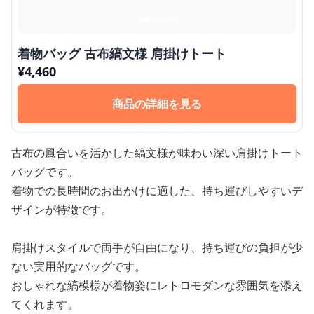
着物バッグ 古布縞文様 肩掛けトート
¥
4,460
商品の詳細を見る
古布の風合いを活かした縞文様が味わい深い肩掛けトート
バッグです。
着物での長時間のお出かけに適した、持ち運びしやすいデ
ザインが特徴です。
肩掛けスタイルで両手が自由になり、持ち運びの負担が少
ない実用的なバッグです。
おしゃれな縞模様が着物姿にレトロモダンな雰囲気を添え
てくれます。