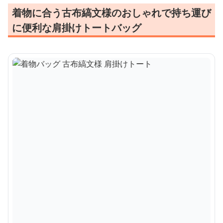
着物に合う古布縞文様のおしゃれで持ち運び
に便利な肩掛けトートバッグ