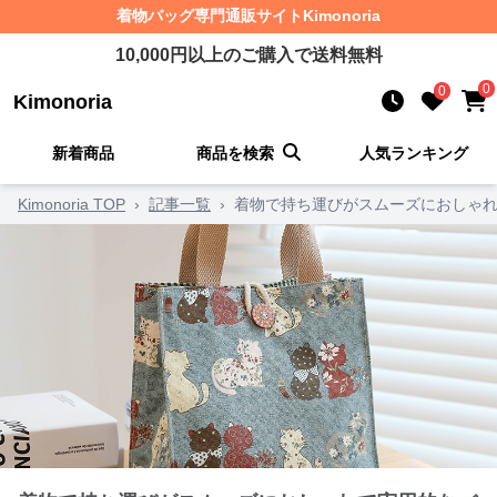
着物バッグ
専門通販サイト
Kimonoria
10,000
円以上のご購入で送料無料
0
0
Kimonoria
新着商品
商品を検索
人気ランキング
Kimonoria TOP
›
記事一覧
›
着物で持ち運びがスムーズにおしゃれ