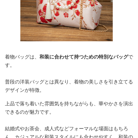
着物バッグは、
和装に合わせて持つための特別なバッグ
で
す。
普段の洋装バッグとは異なり、着物の美しさを引き立てる
デザインが特徴。
上品で落ち着いた雰囲気を持ちながらも、華やかさを演出
できるのが魅力です。
結婚式やお茶会、成人式などフォーマルな場面はもちろ
ん、カジュアルな和装スタイルにも合わせやすく、和装の