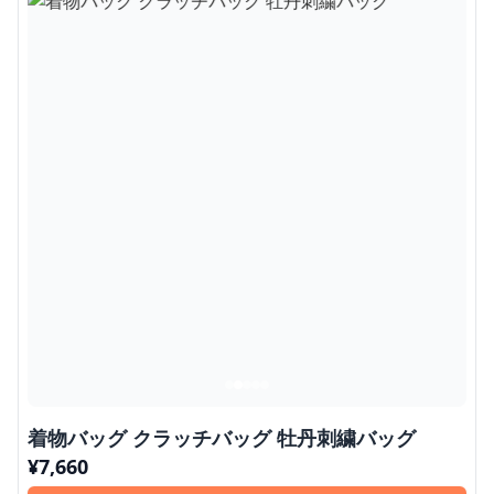
着物バッグ クラッチバッグ 牡丹刺繍バッグ
¥
7,660