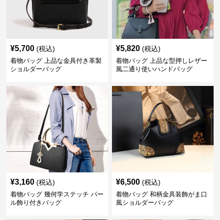
¥
5,700
¥
5,820
(税込)
(税込)
着物バッグ 上品な金具付き革製
着物バッグ 上品な型押しレザー
ショルダーバッグ
風二通り使いハンドバッグ
¥
3,160
¥
6,500
(税込)
(税込)
着物バッグ 幾何学ステッチ パー
着物バッグ 和柄金具装飾がま口
ル飾り付きバッグ
風ショルダーバッグ