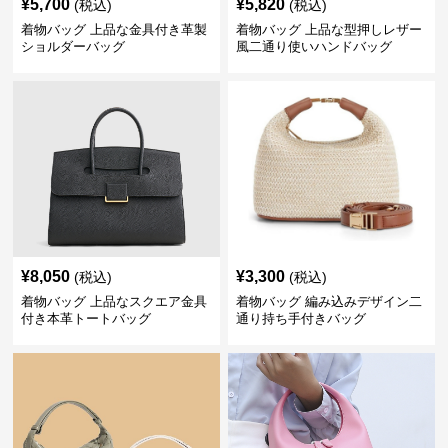
¥
5,700
¥
5,820
(税込)
(税込)
着物バッグ 上品な金具付き革製
着物バッグ 上品な型押しレザー
ショルダーバッグ
風二通り使いハンドバッグ
¥
8,050
¥
3,300
(税込)
(税込)
着物バッグ 上品なスクエア金具
着物バッグ 編み込みデザイン二
付き本革トートバッグ
通り持ち手付きバッグ