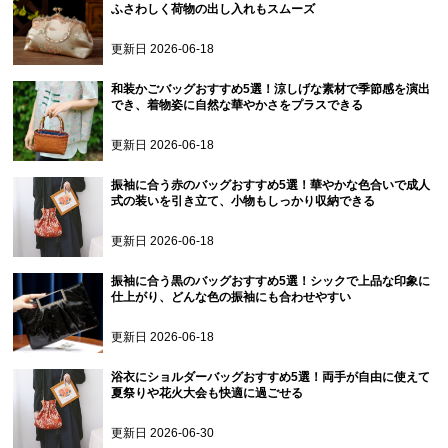
ふさわしく荷物の出し入れもスムーズ
更新日
2026-06-18
和装かごバッグおすすめ5選！涼しげな素材で季節感を演出
でき、着物姿に自然な華やかさをプラスできる
更新日
2026-06-18
振袖に合う赤のバッグおすすめ5選！華やかな色合いで成人
式の装いを引き立て、小物もしっかり収納できる
更新日
2026-06-18
振袖に合う黒のバッグおすすめ5選！シックで上品な印象に
仕上がり、どんな色の振袖にも合わせやすい
更新日
2026-06-18
浴衣にショルダーバッグおすすめ5選！両手が自由に使えて
夏祭りや花火大会も快適に過ごせる
更新日
2026-06-30