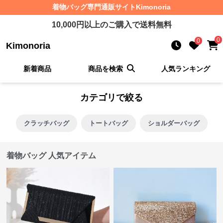
着物バッグ
専門通販サイト
Kimonoria
10,000
円以上のご購入で送料無料
0
0
Kimonoria
新着商品
商品を検索
人気ランキング
カテゴリで絞る
クラッチバッグ
トートバッグ
ショルダーバッグ
着物バッグ 人気アイテム