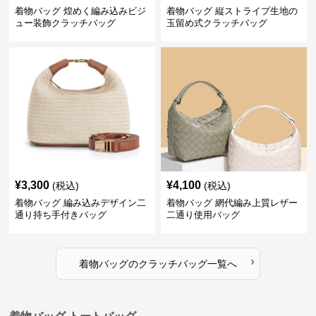
着物バッグ 煌めく編み込みビジ
着物バッグ 縦ストライプ生地の
ュー装飾クラッチバッグ
玉留め式クラッチバッグ
¥
3,300
¥
4,100
(税込)
(税込)
着物バッグ 編み込みデザイン二
着物バッグ 網代編み上質レザー
通り持ち手付きバッグ
二通り使用バッグ
›
着物バッグ
の
クラッチバッグ
一覧へ