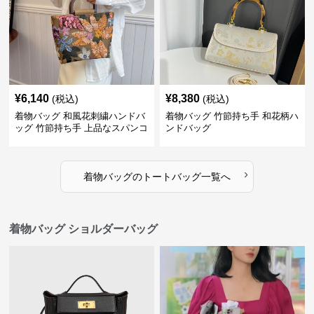
¥
6,140
¥
8,380
(税込)
(税込)
着物バッグ 和風花刺繍ハンドバ
着物バッグ 竹節持ち手 和花柄ハ
ッグ 竹節持ち手 上品なスパンコ
ンドバッグ
ール装飾
›
着物バッグ
の
トートバッグ
一覧へ
着物バッグ ショルダーバッグ