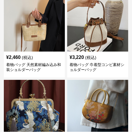
¥
2,460
¥
3,220
(税込)
(税込)
着物バッグ 天然素材編み込み和
着物バッグ 巾着型コンビ素材シ
装ショルダーバッグ
ョルダーバッグ