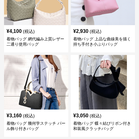
¥
4,100
¥
2,930
(税込)
(税込)
着物バッグ 網代編み上質レザー
着物バッグ 上品な曲線美を描く
二通り使用バッグ
持ち手付き小ぶりバッグ
¥
3,160
¥
3,050
(税込)
(税込)
着物バッグ 幾何学ステッチ パー
着物バッグ 蝶々結びリボン付き
ル飾り付きバッグ
和装風クラッチバッグ