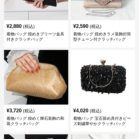
¥
2,880
¥
2,590
(税込)
(税込)
着物バッグ 煌めきプリーツ金具
着物バッグ 煌めきラメ装飾封筒
付きクラッチバッグ
型チェーン付クラッチバッグ
¥
3,720
¥
4,020
(税込)
(税込)
着物バッグ 煌めく輝石装飾の和
着物バッグ 宝石留め具付きビー
装クラッチバッグ
ズ刺繍華やかクラッチバッグ