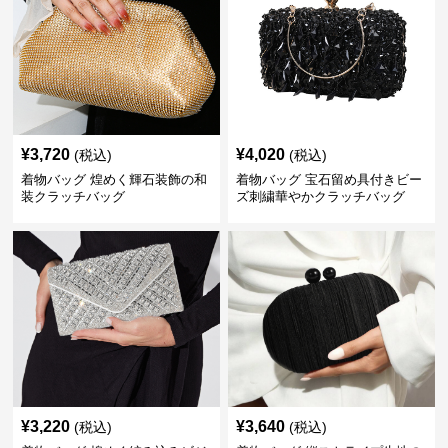
¥
3,720
¥
4,020
(税込)
(税込)
着物バッグ 煌めく輝石装飾の和
着物バッグ 宝石留め具付きビー
装クラッチバッグ
ズ刺繍華やかクラッチバッグ
¥
3,220
¥
3,640
(税込)
(税込)