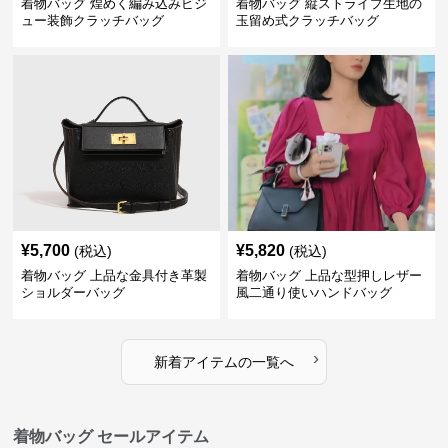
着物バッグ 煌めく編み込みビジ
着物バッグ 縦ストライプ生地の
ュー装飾クラッチバッグ
玉留め式クラッチバッグ
¥
5,700
¥
5,820
(税込)
(税込)
着物バッグ 上品な金具付き革製
着物バッグ 上品な型押しレザー
ショルダーバッグ
風二通り使いハンドバッグ
›
新着アイテムの一覧へ
着物バッグ セールアイテム