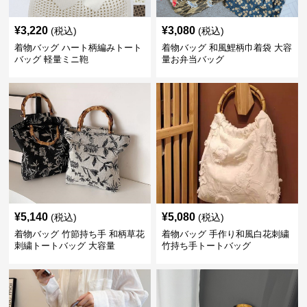
¥
3,220
¥
3,080
(税込)
(税込)
着物バッグ ハート柄編みトート
着物バッグ 和風鯉柄巾着袋 大容
バッグ 軽量ミニ鞄
量お弁当バッグ
¥
5,140
¥
5,080
(税込)
(税込)
着物バッグ 竹節持ち手 和柄草花
着物バッグ 手作り和風白花刺繍
刺繍トートバッグ 大容量
竹持ち手トートバッグ