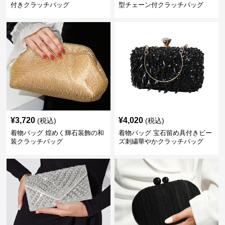
付きクラッチバッグ
型チェーン付クラッチバッグ
¥
3,720
¥
4,020
(税込)
(税込)
着物バッグ 煌めく輝石装飾の和
着物バッグ 宝石留め具付きビー
装クラッチバッグ
ズ刺繍華やかクラッチバッグ