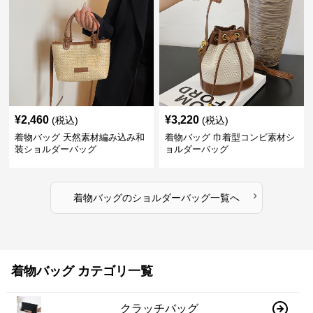
¥
2,460
¥
3,220
(税込)
(税込)
着物バッグ 天然素材編み込み和
着物バッグ 巾着型コンビ素材シ
装ショルダーバッグ
ョルダーバッグ
›
着物バッグ
の
ショルダーバッグ
一覧へ
着物バッグ カテゴリ一覧
クラッチバッグ