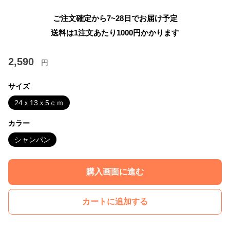
ご注文確定から7~28日でお届け予定
送料は1注文あたり
1000
円かかります
2,590
円
サイズ
24ｘ13ｘ5ｃｍ
カラー
シャンパン
購入画面に進む
カートに追加する