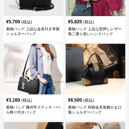
¥
5,700
¥
5,820
(税込)
(税込)
着物バッグ 上品な金具付き革製
着物バッグ 上品な型押しレザー
ショルダーバッグ
風二通り使いハンドバッグ
¥
3,160
¥
6,500
(税込)
(税込)
着物バッグ 幾何学ステッチ パー
着物バッグ 和柄金具装飾がま口
ル飾り付きバッグ
風ショルダーバッグ