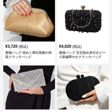
¥
3,720
¥
4,020
(税込)
(税込)
着物バッグ 煌めく輝石装飾の和
着物バッグ 宝石留め具付きビー
装クラッチバッグ
ズ刺繍華やかクラッチバッグ