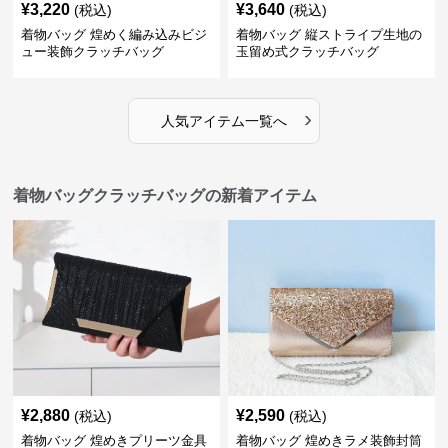
¥
3,220
¥
3,640
(税込)
(税込)
着物バッグ 煌めく編み込みビジ
着物バッグ 縦ストライプ生地の
ュー装飾クラッチバッグ
玉留め式クラッチバッグ
›
人気アイテム一覧へ
着物バッグクラッチバッグの新着アイテム
¥
2,880
¥
2,590
(税込)
(税込)
着物バッグ 煌めきプリーツ金具
着物バッグ 煌めきラメ装飾封筒