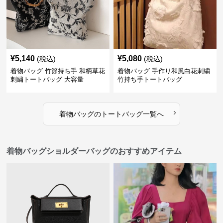
¥
5,140
¥
5,080
(税込)
(税込)
着物バッグ 竹節持ち手 和柄草花
着物バッグ 手作り和風白花刺繍
刺繍トートバッグ 大容量
竹持ち手トートバッグ
›
着物バッグ
の
トートバッグ
一覧へ
着物バッグショルダーバッグのおすすめアイテム