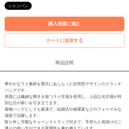
シャンパン
購入画面に進む
カートに追加する
商品説明
華やかなラメ素材を贅沢にあしらった封筒型デザインのクラッチ
バッグです。
表面には繊細な輝きを放つラメ生地を使用し、上品な光沢感が特
別な日の装いを引き立てます。
着物バッグとしても最適で、結婚式や披露宴などのフォーマルな
場面で活躍します。
取り外し可能なチェーンストラップ付きで、手持ちと肩掛けの二
通りの使い方ができる実用性も兼ね備えています。