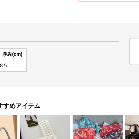
厚み(cm)
8.5
すすめアイテム