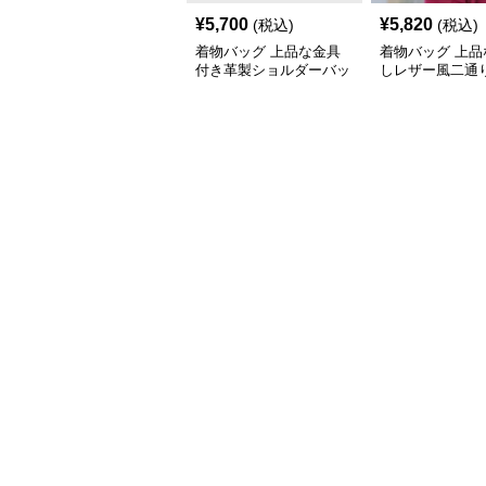
¥
5,700
¥
5,820
(税込)
(税込)
着物バッグ 上品な金具
着物バッグ 上品
付き革製ショルダーバッ
しレザー風二通
グ
ンドバッグ