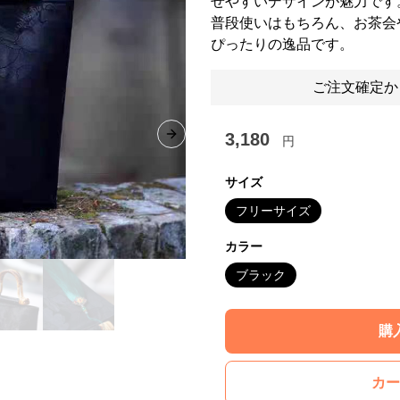
せやすいデザインが魅力です
普段使いはもちろん、お茶会
ぴったりの逸品です。
ご注文確定か
3,180
円
Next slide
サイズ
フリーサイズ
カラー
ブラック
購
カー