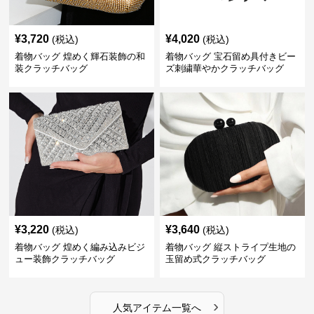
¥
3,720
¥
4,020
(税込)
(税込)
着物バッグ 煌めく輝石装飾の和
着物バッグ 宝石留め具付きビー
装クラッチバッグ
ズ刺繍華やかクラッチバッグ
¥
3,220
¥
3,640
(税込)
(税込)
着物バッグ 煌めく編み込みビジ
着物バッグ 縦ストライプ生地の
ュー装飾クラッチバッグ
玉留め式クラッチバッグ
›
人気アイテム一覧へ