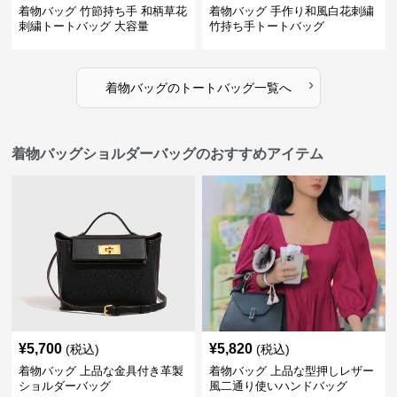
着物バッグ 竹節持ち手 和柄草花
着物バッグ 手作り和風白花刺繍
刺繍トートバッグ 大容量
竹持ち手トートバッグ
›
着物バッグ
の
トートバッグ
一覧へ
着物バッグショルダーバッグのおすすめアイテム
¥
5,700
¥
5,820
(税込)
(税込)
着物バッグ 上品な金具付き革製
着物バッグ 上品な型押しレザー
ショルダーバッグ
風二通り使いハンドバッグ