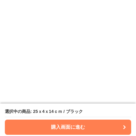
選択中の商品: 25ｘ4ｘ14ｃｍ / ブラック
選択中の商品: 25ｘ4ｘ14ｃｍ / ブラック
購入画面に進む
購入画面に進む