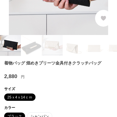
着物バッグ 煌めきプリーツ金具付きクラッチバッグ
2,880
円
サイズ
25ｘ4ｘ14ｃｍ
カラー
ブラック
シャンパン