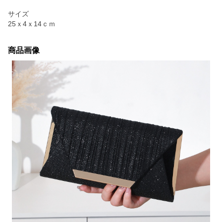
サイズ
25ｘ4ｘ14ｃｍ
商品画像