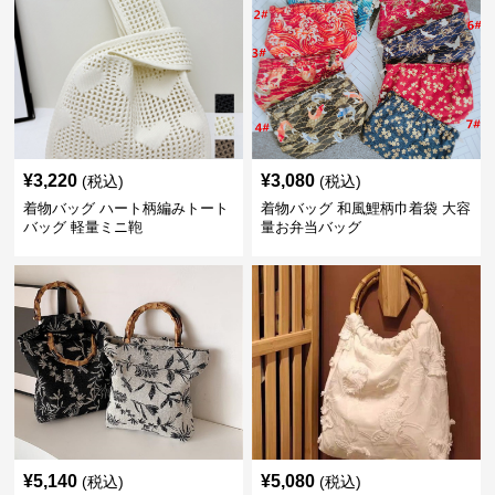
¥
3,220
¥
3,080
(税込)
(税込)
着物バッグ ハート柄編みトート
着物バッグ 和風鯉柄巾着袋 大容
バッグ 軽量ミニ鞄
量お弁当バッグ
¥
5,140
¥
5,080
(税込)
(税込)