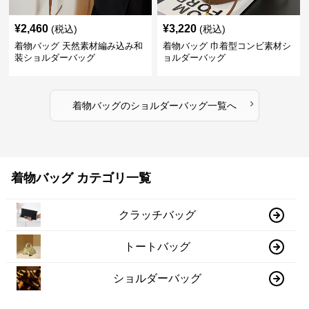
¥
2,460
¥
3,220
(税込)
(税込)
着物バッグ 天然素材編み込み和
着物バッグ 巾着型コンビ素材シ
装ショルダーバッグ
ョルダーバッグ
›
着物バッグ
の
ショルダーバッグ
一覧へ
着物バッグ カテゴリ一覧
クラッチバッグ
トートバッグ
ショルダーバッグ