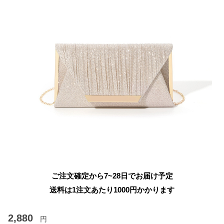
ご注文確定から7~28日でお届け予定
送料は1注文あたり
1000
円かかります
2,880
円