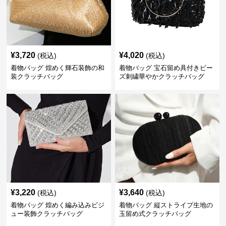
¥
3,720
¥
4,020
(税込)
(税込)
着物バッグ 煌めく輝石装飾の和
着物バッグ 宝石留め具付きビー
装クラッチバッグ
ズ刺繍華やかクラッチバッグ
¥
3,220
¥
3,640
(税込)
(税込)
着物バッグ 煌めく編み込みビジ
着物バッグ 縦ストライプ生地の
ュー装飾クラッチバッグ
玉留め式クラッチバッグ