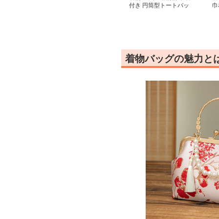
付き 円筒型トートバッ
巾
グ
着物バッグの魅力と