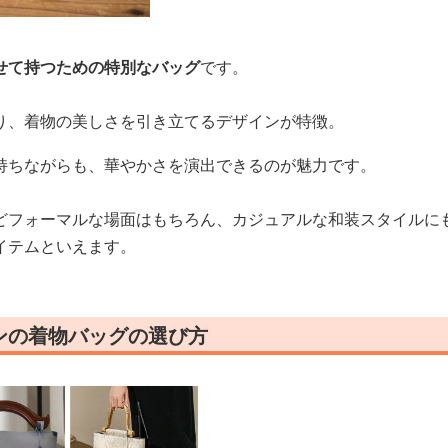
せて持つための特別なバッグ
です。
り、着物の美しさを引き立てるデザインが特徴。
持ちながらも、華やかさを演出できるのが魅力です。
どフォーマルな場面はもちろん、カジュアルな和装スタイルに
イテムといえます。
ンの着物バッグの選び方