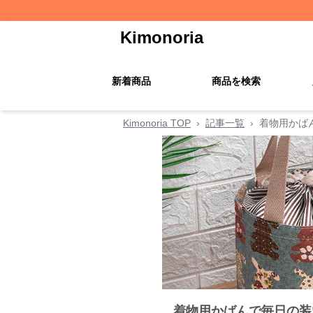
Kimonoria
新着商品
商品を検索
Kimonoria TOP
›
記事一覧
›
着物用かば
着物用かばんで毎日の装