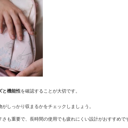
ズと機能性
を確認することが大切です。
物がしっかり収まるかをチェックしましょう。
すさも重要で、長時間の使用でも疲れにくい設計がおすすめで