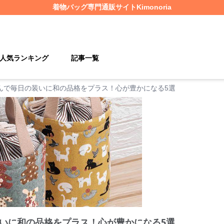
着物バッグ
専門通販サイト
Kimonoria
人気ランキング
記事一覧
んで毎日の装いに和の品格をプラス！心が豊かになる5選
いに和の品格をプラス！心が豊かになる5選