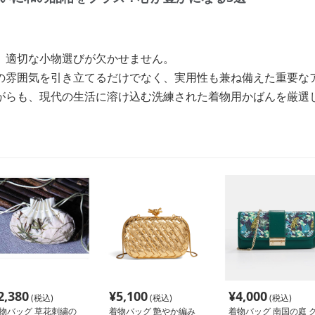
、適切な小物選びが欠かせません。
の雰囲気を引き立てるだけでなく、実用性も兼ね備えた重要な
がらも、現代の生活に溶け込む洗練された着物用かばんを厳選
2,380
¥
5,100
¥
4,000
(税込)
(税込)
(税込)
物バッグ 草花刺繍の
着物バッグ 艶やか編み
着物バッグ 南国の庭 