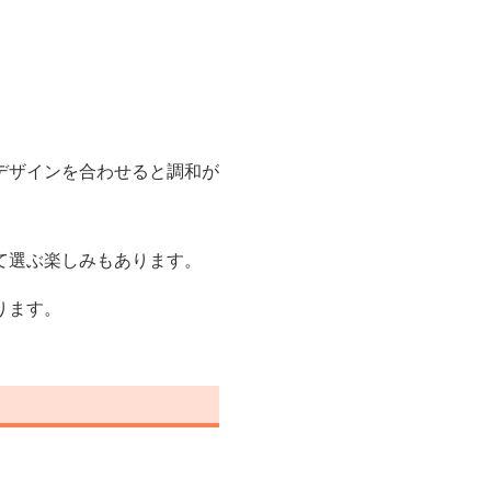
デザインを合わせると調和が
て選ぶ楽しみもあります。
ります。