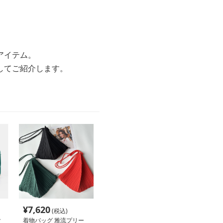
アイテム。
してご紹介します。
¥
7,620
(税込)
ク
着物バッグ 雅流プリー