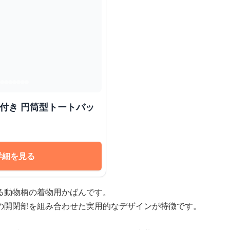
着付き 円筒型トートバッ
詳細を見る
る動物柄の着物用かばんです。
の開閉部を組み合わせた実用的なデザインが特徴です。