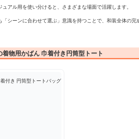
ジュアル用を使い分けると、さまざまな場面で活躍します。
も「シーンに合わせて選ぶ」意識を持つことで、和装全体の完
の着物用かばん 巾着付き円筒型トート