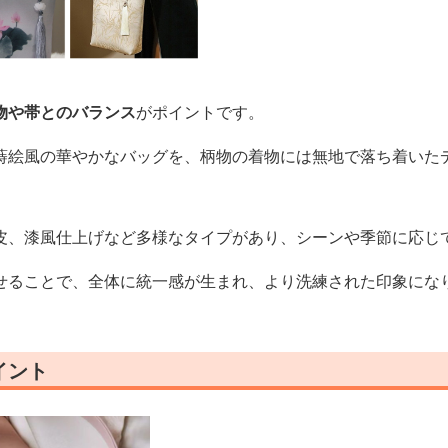
物や帯とのバランス
がポイントです。
蒔絵風の華やかなバッグを、柄物の着物には無地で落ち着いた
皮、漆風仕上げなど多様なタイプがあり、シーンや季節に応じ
せることで、全体に統一感が生まれ、より洗練された印象にな
イント