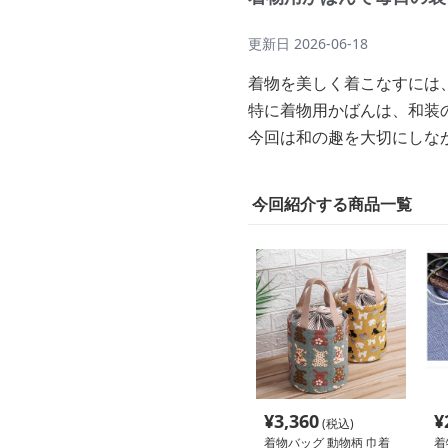
更新日
2026-06-18
着物を美しく着こなすには
特に着物用かばんは、和装
今回は和の趣を大切にしな
今回紹介する商品一覧
¥
3,360
¥
(税込)
着物バッグ 動物柄 巾着
着