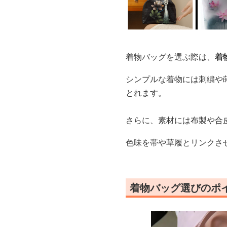
着物バッグを選ぶ際は、
着
シンプルな着物には刺繍や
とれます。
さらに、素材には布製や合
色味を帯や草履とリンクさ
着物バッグ選びのポ