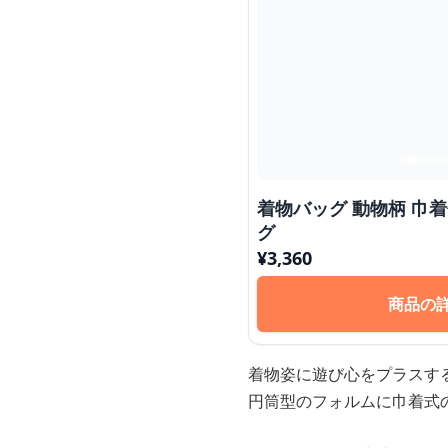
着物バッグ 動物柄 巾
グ
¥
3,360
商品の
着物姿に遊び心をプラスす
円筒型のフォルムに巾着式