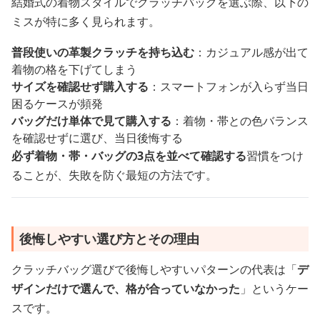
結婚式の着物スタイルでクラッチバッグを選ぶ際、以下の
ミスが特に多く見られます。
普段使いの革製クラッチを持ち込む
：カジュアル感が出て
着物の格を下げてしまう
サイズを確認せず購入する
：スマートフォンが入らず当日
困るケースが頻発
バッグだけ単体で見て購入する
：着物・帯との色バランス
を確認せずに選び、当日後悔する
必ず着物・帯・バッグの3点を並べて確認する
習慣をつけ
ることが、失敗を防ぐ最短の方法です。
後悔しやすい選び方とその理由
クラッチバッグ選びで後悔しやすいパターンの代表は「
デ
ザインだけで選んで、格が合っていなかった
」というケー
スです。