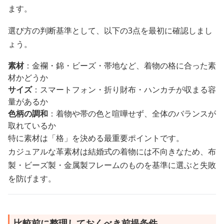
ます。
選び方の判断基準として、以下の3点を最初に確認しまし
ょう。
素材
：金襴・錦・ビーズ・帯地など、着物の格に合った素
材かどうか
サイズ
：スマートフォン・折り財布・ハンカチが収まる容
量があるか
色柄の調和
：着物や帯の色と喧嘩せず、全体のバランスが
取れているか
特に素材は「格」を決める最重要ポイントです。
カジュアルな革素材は結婚式の着物には不向きなため、布
製・ビーズ製・金属製フレームのものを基準に選ぶと失敗
を防げます。
比較前に整理しておくべき前提条件