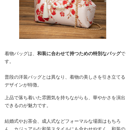
着物バッグは、
和装に合わせて持つための特別なバッグ
で
す。
普段の洋装バッグとは異なり、着物の美しさを引き立てる
デザインが特徴。
上品で落ち着いた雰囲気を持ちながらも、華やかさを演出
できるのが魅力です。
結婚式やお茶会、成人式などフォーマルな場面はもちろ
ん、カジュアルな和装スタイルにも合わせやすく、和装の