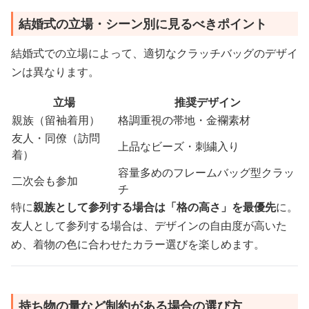
結婚式の立場・シーン別に見るべきポイント
結婚式での立場によって、適切なクラッチバッグのデザイ
ンは異なります。
立場
推奨デザイン
親族（留袖着用）
格調重視の帯地・金襴素材
友人・同僚（訪問
上品なビーズ・刺繍入り
着）
容量多めのフレームバッグ型クラッ
二次会も参加
チ
特に
親族として参列する場合は「格の高さ」を最優先
に。
友人として参列する場合は、デザインの自由度が高いた
め、着物の色に合わせたカラー選びを楽しめます。
持ち物の量など制約がある場合の選び方