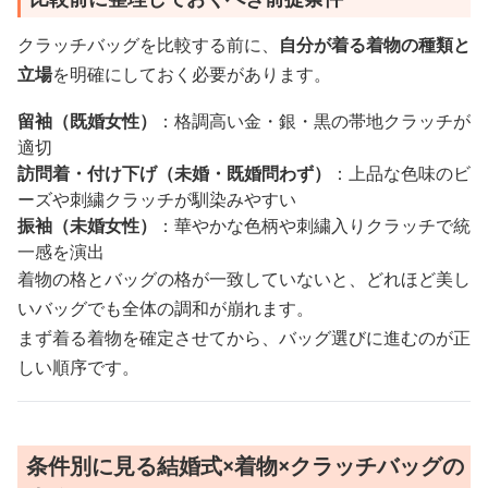
クラッチバッグを比較する前に、
自分が着る着物の種類と
立場
を明確にしておく必要があります。
留袖（既婚女性）
：格調高い金・銀・黒の帯地クラッチが
適切
訪問着・付け下げ（未婚・既婚問わず）
：上品な色味のビ
ーズや刺繍クラッチが馴染みやすい
振袖（未婚女性）
：華やかな色柄や刺繍入りクラッチで統
一感を演出
着物の格とバッグの格が一致していないと、どれほど美し
いバッグでも全体の調和が崩れます。
まず着る着物を確定させてから、バッグ選びに進むのが正
しい順序です。
条件別に見る結婚式×着物×クラッチバッグの