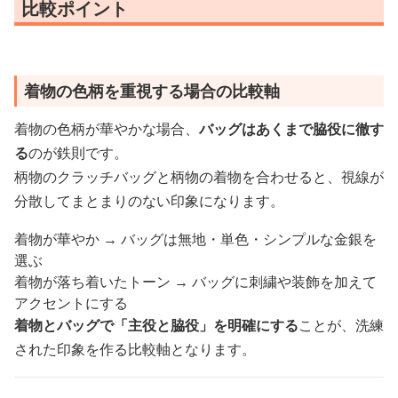
比較ポイント
着物の色柄を重視する場合の比較軸
着物の色柄が華やかな場合、
バッグはあくまで脇役に徹す
る
のが鉄則です。
柄物のクラッチバッグと柄物の着物を合わせると、視線が
分散してまとまりのない印象になります。
着物が華やか → バッグは無地・単色・シンプルな金銀を
選ぶ
着物が落ち着いたトーン → バッグに刺繍や装飾を加えて
アクセントにする
着物とバッグで「主役と脇役」を明確にする
ことが、洗練
された印象を作る比較軸となります。