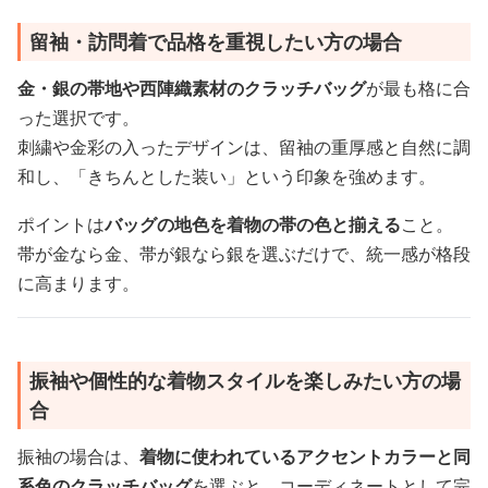
留袖・訪問着で品格を重視したい方の場合
金・銀の帯地や西陣織素材のクラッチバッグ
が最も格に合
った選択です。
刺繍や金彩の入ったデザインは、留袖の重厚感と自然に調
和し、「きちんとした装い」という印象を強めます。
ポイントは
バッグの地色を着物の帯の色と揃える
こと。
帯が金なら金、帯が銀なら銀を選ぶだけで、統一感が格段
に高まります。
振袖や個性的な着物スタイルを楽しみたい方の場
合
振袖の場合は、
着物に使われているアクセントカラーと同
系色のクラッチバッグ
を選ぶと、コーディネートとして完