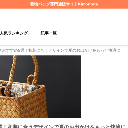
着物バッグ
専門通販サイト
Kimonoria
人気ランキング
記事一覧
クおすすめ5選！和装に合うデザインで夏のお出かけをもっと快適に
選！和装に合うデザインで夏のお出かけをもっと快適に