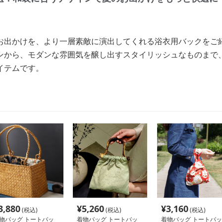
お出かけを、より一層素敵に演出してくれる浴衣用バックをご
ンから、モダンな雰囲気を醸し出すスタイリッシュなものまで
イテムです。
3,880
¥
5,260
¥
3,160
(税込)
(税込)
(税込)
物バッグ トートバッ
着物バッグ トートバッ
着物バッグ トートバッ