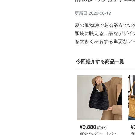
更新日
2026-06-18
夏の風物詩である浴衣での
和装に映える上品なデザイ
を大きく左右する重要なア
今回紹介する商品一覧
¥
9,880
¥
(税込)
着物バッグ トートバッ
着