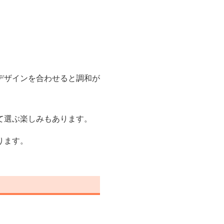
デザインを合わせると調和が
て選ぶ楽しみもあります。
ります。