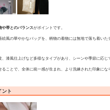
物や帯とのバランス
がポイントです。
蒔絵風の華やかなバッグを、柄物の着物には無地で落ち着いた
皮、漆風仕上げなど多様なタイプがあり、シーンや季節に応じ
せることで、全体に統一感が生まれ、より洗練された印象にな
イント