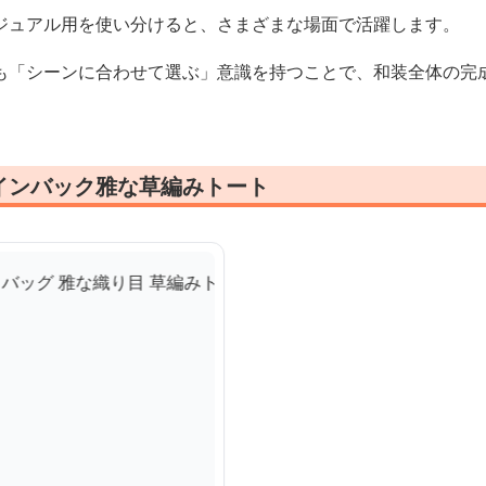
ジュアル用を使い分けると、さまざまな場面で活躍します。
も「シーンに合わせて選ぶ」意識を持つことで、和装全体の完
インバック雅な草編みトート