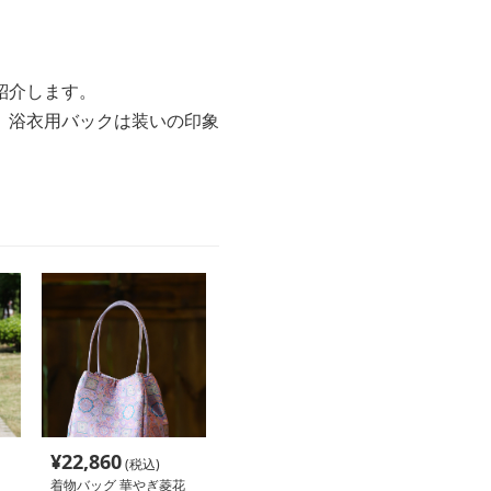
紹介します。
、浴衣用バックは装いの印象
¥
22,860
(税込)
着物バッグ 華やぎ菱花