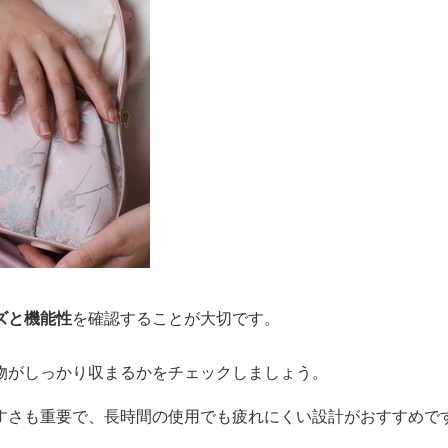
ズと機能性
を確認することが大切です。
物がしっかり収まるかをチェックしましょう。
すさも重要で、長時間の使用でも疲れにくい設計がおすすめで