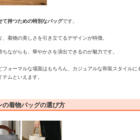
せて持つための特別なバッグ
です。
り、着物の美しさを引き立てるデザインが特徴。
持ちながらも、華やかさを演出できるのが魅力です。
どフォーマルな場面はもちろん、カジュアルな和装スタイルに
イテムといえます。
ンの着物バッグの選び方