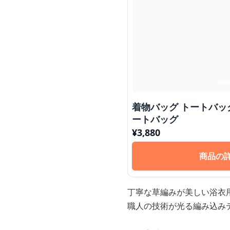
着物バッグ トートバッ
ートバッグ
¥
3,880
商品の
丁寧な草編みが美しい浴衣
職人の技術が光る編み込み