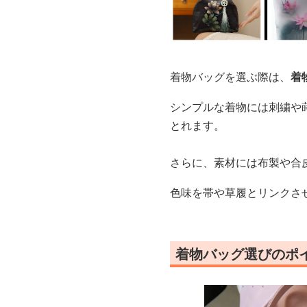
着物バッグを選ぶ際は、
着
シンプルな着物には刺繍や
とれます。
さらに、素材には布製や合
色味を帯や草履とリンクさ
着物バッグ選びのポ