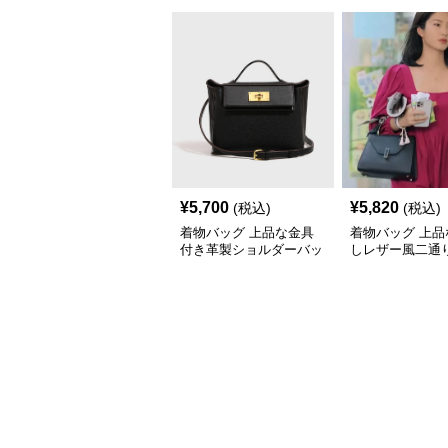
¥
5,700
¥
5,820
(税込)
(税込)
着物バッグ 上品な金具
着物バッグ 上品
付き革製ショルダーバッ
しレザー風二通
グ
ンドバッグ