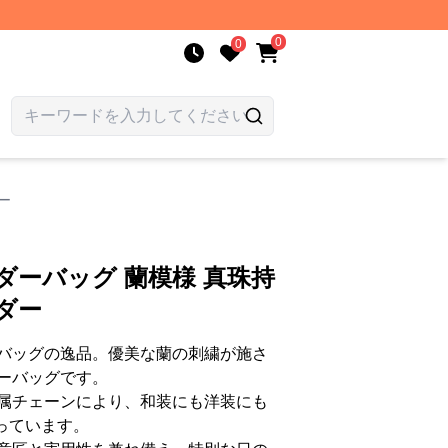
0
0
ー
ダーバッグ 蘭模様 真珠持
ダー
バッグの逸品。優美な蘭の刺繍が施さ
ーバッグです。
属チェーンにより、和装にも洋装にも
っています。