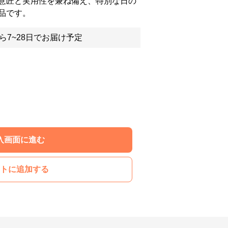
意匠と実用性を兼ね備え、特別な日の
品です。
ら7~28日でお届け予定
入画面に進む
トに追加する