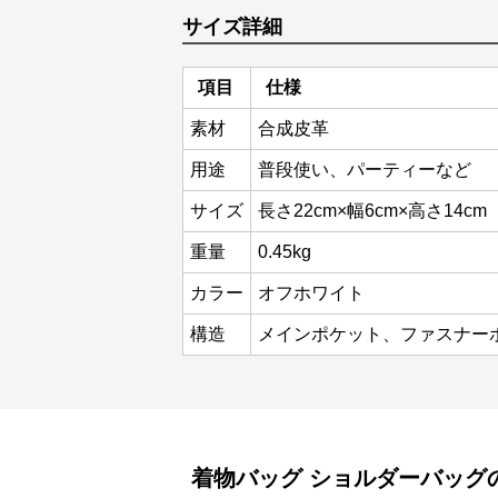
サイズ詳細
項目
仕様
素材
合成皮革
用途
普段使い、パーティーなど
サイズ
長さ22cm×幅6cm×高さ14cm
重量
0.45kg
カラー
オフホワイト
構造
メインポケット、ファスナー
着物バッグ
ショルダーバッグ