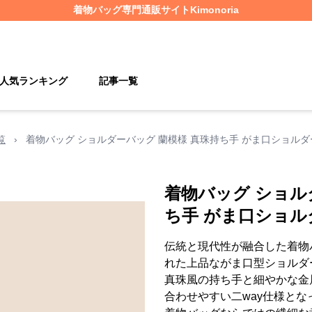
着物バッグ
専門通販サイト
Kimonoria
人気ランキング
記事一覧
覧
›
着物バッグ ショルダーバッグ 蘭模様 真珠持ち手 がま口ショルダ
着物バッグ ショル
ち手 がま口ショル
伝統と現代性が融合した着物
れた上品ながま口型ショルダ
真珠風の持ち手と細やかな金
合わせやすい二way仕様とな