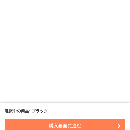
選択中の商品: ブラック
選択中の商品: ブラック
購入画面に進む
購入画面に進む