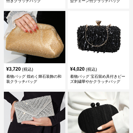
付きクラッチバッグ
型チェーン付クラッチバッグ
¥
3,720
¥
4,020
(税込)
(税込)
着物バッグ 煌めく輝石装飾の和
着物バッグ 宝石留め具付きビー
装クラッチバッグ
ズ刺繍華やかクラッチバッグ