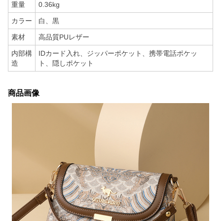
重量
0.36kg
カラー
白、黒
素材
高品質PUレザー
内部構
IDカード入れ、ジッパーポケット、携帯電話ポケッ
造
ト、隠しポケット
商品画像