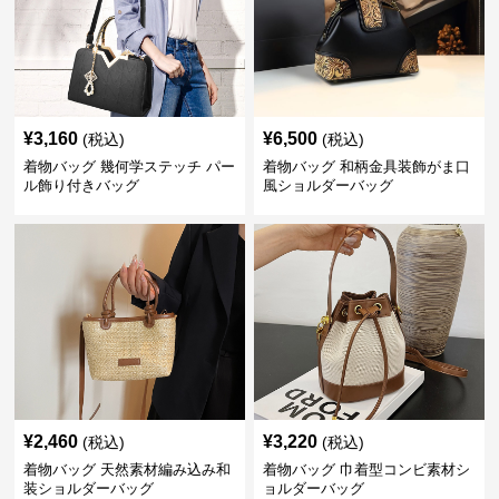
¥
3,160
¥
6,500
(税込)
(税込)
着物バッグ 幾何学ステッチ パー
着物バッグ 和柄金具装飾がま口
ル飾り付きバッグ
風ショルダーバッグ
¥
2,460
¥
3,220
(税込)
(税込)
着物バッグ 天然素材編み込み和
着物バッグ 巾着型コンビ素材シ
装ショルダーバッグ
ョルダーバッグ