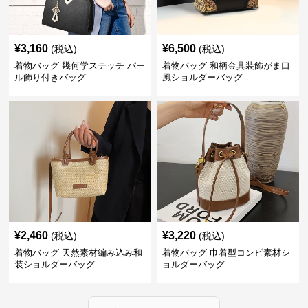
¥
3,160
¥
6,500
(税込)
(税込)
着物バッグ 幾何学ステッチ パー
着物バッグ 和柄金具装飾がま口
ル飾り付きバッグ
風ショルダーバッグ
¥
2,460
¥
3,220
(税込)
(税込)
着物バッグ 天然素材編み込み和
着物バッグ 巾着型コンビ素材シ
装ショルダーバッグ
ョルダーバッグ