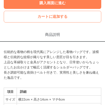
購入画面に進む
カートに追加する
商品説明
伝統的な着物の柄を現代風にアレンジした着物バッグです。波模
様と伝統的な紋様が織りなす美しい意匠が目を引きます。
上品な革縁取りと金具がアクセントとなり、日常使いからちょっ
としたお出かけまで幅広く活躍するショルダーバッグです。
長さ調節可能な肩掛けベルト付きで、実用性と美しさを兼ね備え
た逸品です。
項目
詳細
サイズ
横22cm × 高さ14cm × マチ6cm