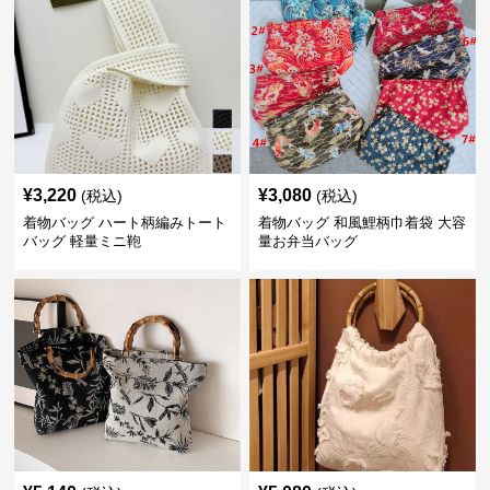
¥
3,220
¥
3,080
(税込)
(税込)
着物バッグ ハート柄編みトート
着物バッグ 和風鯉柄巾着袋 大容
バッグ 軽量ミニ鞄
量お弁当バッグ