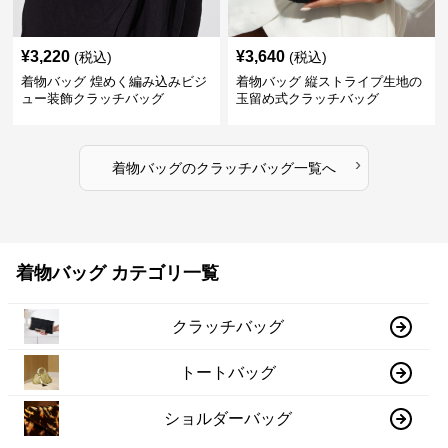
¥
3,220
¥
3,640
(税込)
(税込)
着物バッグ 煌めく編み込みビジ
着物バッグ 縦ストライプ生地の
ュー装飾クラッチバッグ
玉留め式クラッチバッグ
›
着物バッグ
の
クラッチバッグ
一覧へ
着物バッグ カテゴリ一覧
クラッチバッグ
トートバッグ
ショルダーバッグ