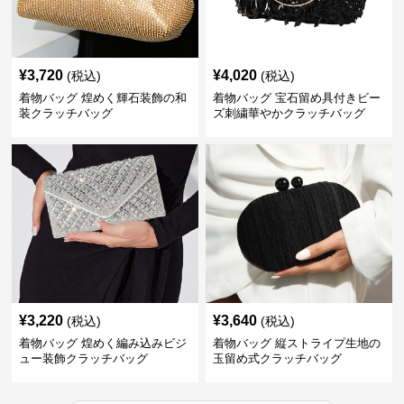
¥
3,720
¥
4,020
(税込)
(税込)
着物バッグ 煌めく輝石装飾の和
着物バッグ 宝石留め具付きビー
装クラッチバッグ
ズ刺繍華やかクラッチバッグ
¥
3,220
¥
3,640
(税込)
(税込)
着物バッグ 煌めく編み込みビジ
着物バッグ 縦ストライプ生地の
ュー装飾クラッチバッグ
玉留め式クラッチバッグ