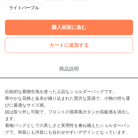
ライトパープル
購入画面に進む
カートに追加する
商品説明
伝統的な着物生地を使った上品なショルダーバッグです。
華やかな花柄と金糸が織り込まれた贅沢な質感で、小物の持ち運
びに最適なサイズ感。
紐は取り外し可能で、フロントの翡翠風ボタンが高級感を演出し
ます。
着物バッグとしての美しさと実用性を兼ね備えたショルダーバッ
グで、和装にも洋装にも合わせやすいデザインとなっています。