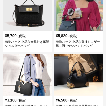
¥
5,700
¥
5,820
(税込)
(税込)
着物バッグ 上品な金具付き革製
着物バッグ 上品な型押しレザー
ショルダーバッグ
風二通り使いハンドバッグ
¥
3,160
¥
6,500
(税込)
(税込)