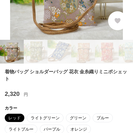
着物バッグ ショルダーバッグ 花衣 金糸織りミニポシェッ
ト
2,320
円
カラー
レッド
ライトグリーン
グリーン
ブルー
ライトブルー
パープル
オレンジ