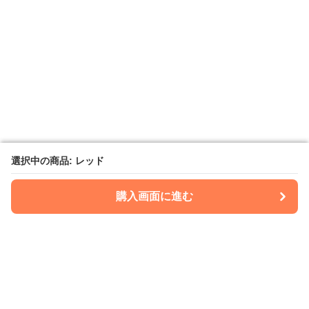
選択中の商品: レッド
選択中の商品: レッド
購入画面に進む
購入画面に進む