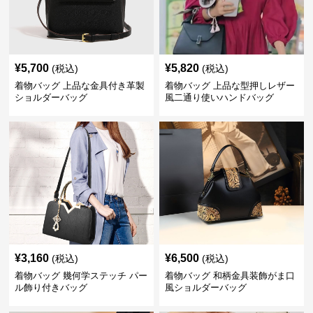
¥
5,700
¥
5,820
(税込)
(税込)
着物バッグ 上品な金具付き革製
着物バッグ 上品な型押しレザー
ショルダーバッグ
風二通り使いハンドバッグ
¥
3,160
¥
6,500
(税込)
(税込)
着物バッグ 幾何学ステッチ パー
着物バッグ 和柄金具装飾がま口
ル飾り付きバッグ
風ショルダーバッグ