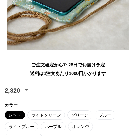
ご注文確定から7~28日でお届け予定
送料は1注文あたり
1000
円かかります
2,320
円
カラー
レッド
ライトグリーン
グリーン
ブルー
ライトブルー
パープル
オレンジ