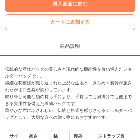
購入画面に進む
カートに追加する
商品説明
伝統的な着物バッグの美しさと現代的な機能性を兼ね備えたショ
ルダーバッグです。
繊細な花模様が織り込まれた上品な生地と、きらめく装飾が施さ
れたがま口金具が調和しています。
取り外し可能な鎖の持ち手により、手持ちでも肩掛けでも使用で
きる実用性を備えた着物バッグです。
華やかな席にふさわしい、伝統と格式を感じさせるショルダーバ
ッグとして、大切な方への贈り物にもおすすめです。
サイ
高さ
幅
厚み
ストラップ長