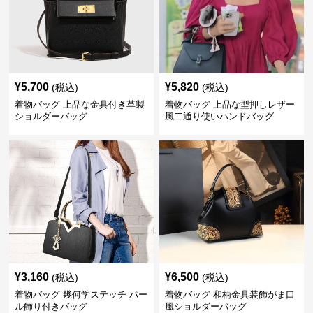
¥
5,700
¥
5,820
(税込)
(税込)
着物バッグ 上品な金具付き革製
着物バッグ 上品な型押しレザー
ショルダーバッグ
風二通り使いハンドバッグ
¥
3,160
¥
6,500
(税込)
(税込)
着物バッグ 幾何学ステッチ パー
着物バッグ 和柄金具装飾がま口
ル飾り付きバッグ
風ショルダーバッグ