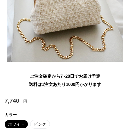
ご注文確定から7~28日でお届け予定
送料は1注文あたり
1000
円かかります
7,740
円
カラー
ホワイト
ピンク