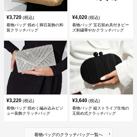
¥
3,720
¥
4,020
(税込)
(税込)
着物バッグ 煌めく輝石装飾の和
着物バッグ 宝石留め具付きビー
装クラッチバッグ
ズ刺繍華やかクラッチバッグ
¥
3,220
¥
3,640
(税込)
(税込)
着物バッグ 煌めく編み込みビジ
着物バッグ 縦ストライプ生地の
ュー装飾クラッチバッグ
玉留め式クラッチバッグ
›
着物バッグ
の
クラッチバッグ
一覧へ