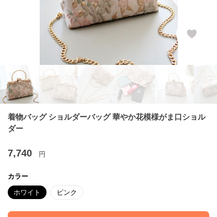
着物バッグ ショルダーバッグ 華やか花模様がま口ショル
ダー
7,740
円
カラー
ホワイト
ピンク