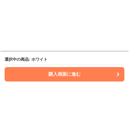
選択中の商品: ホワイト
選択中の商品: ホワイト
購入画面に進む
購入画面に進む