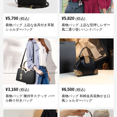
¥
5,700
¥
5,820
(税込)
(税込)
着物バッグ 上品な金具付き革製
着物バッグ 上品な型押しレザー
ショルダーバッグ
風二通り使いハンドバッグ
¥
3,160
¥
6,500
(税込)
(税込)
着物バッグ 幾何学ステッチ パー
着物バッグ 和柄金具装飾がま口
ル飾り付きバッグ
風ショルダーバッグ