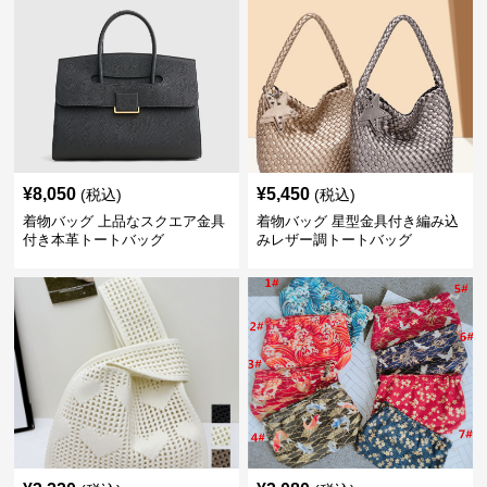
¥
8,050
¥
5,450
(税込)
(税込)
着物バッグ 上品なスクエア金具
着物バッグ 星型金具付き編み込
付き本革トートバッグ
みレザー調トートバッグ