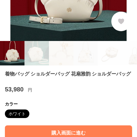
着物バッグ ショルダーバッグ 花扇雅韵 ショルダーバッグ
53,980
円
カラー
ホワイト
購入画面に進む