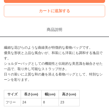
カートに追加する
商品説明
繊細な花びらのような曲線美が特徴的な着物バッグです。
優美な形状と上品な風合いが、和装にも洋装にも調和する逸品で
す。
ショルダーバッグとしての機能性と伝統的な美意識を融合させた
一品で、取り外し可能なストラップ付き。
日々の装いに上質な和の趣を添える着物バッグとして、特別なシ
ーンを彩ります。
サイズ
長さ(cm)
幅(cm)
高さ(cm)
フリー
24
8
23