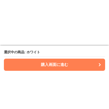
選択中の商品: ホワイト
選択中の商品: ホワイト
購入画面に進む
購入画面に進む