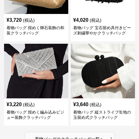
¥
3,720
¥
4,020
(税込)
(税込)
着物バッグ 煌めく輝石装飾の和
着物バッグ 宝石留め具付きビー
装クラッチバッグ
ズ刺繍華やかクラッチバッグ
¥
3,220
¥
3,640
(税込)
(税込)
着物バッグ 煌めく編み込みビジ
着物バッグ 縦ストライプ生地の
ュー装飾クラッチバッグ
玉留め式クラッチバッグ
›
着物バッグ
の
クラッチバッグ
一覧へ