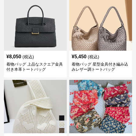
¥
8,050
¥
5,450
(税込)
(税込)
着物バッグ 上品なスクエア金具
着物バッグ 星型金具付き編み込
付き本革トートバッグ
みレザー調トートバッグ