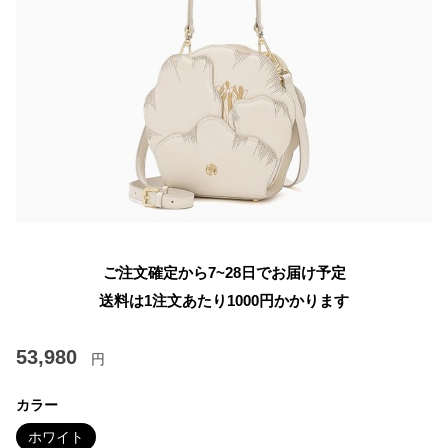
ご注文確定から7~28日でお届け予定
送料は1注文あたり
1000
円かかります
53,980
円
カラー
ホワイト