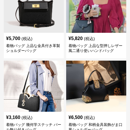
¥
5,700
¥
5,820
(税込)
(税込)
着物バッグ 上品な金具付き革製
着物バッグ 上品な型押しレザー
ショルダーバッグ
風二通り使いハンドバッグ
¥
3,160
¥
6,500
(税込)
(税込)
着物バッグ 幾何学ステッチ パー
着物バッグ 和柄金具装飾がま口
ル飾り付きバッグ
風ショルダーバッグ