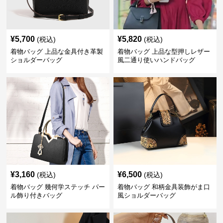
¥
5,700
¥
5,820
(税込)
(税込)
着物バッグ 上品な金具付き革製
着物バッグ 上品な型押しレザー
ショルダーバッグ
風二通り使いハンドバッグ
¥
3,160
¥
6,500
(税込)
(税込)
着物バッグ 幾何学ステッチ パー
着物バッグ 和柄金具装飾がま口
ル飾り付きバッグ
風ショルダーバッグ