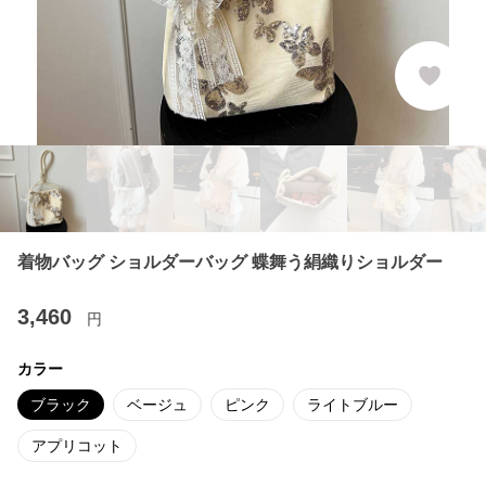
着物バッグ ショルダーバッグ 蝶舞う絹織りショルダー
3,460
円
カラー
ブラック
ベージュ
ピンク
ライトブルー
アプリコット