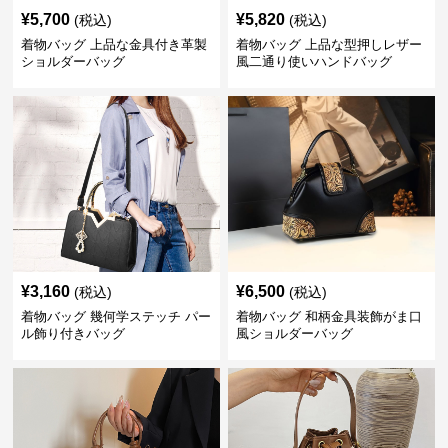
¥
5,700
¥
5,820
(税込)
(税込)
着物バッグ 上品な金具付き革製
着物バッグ 上品な型押しレザー
ショルダーバッグ
風二通り使いハンドバッグ
¥
3,160
¥
6,500
(税込)
(税込)
着物バッグ 幾何学ステッチ パー
着物バッグ 和柄金具装飾がま口
ル飾り付きバッグ
風ショルダーバッグ