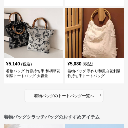
¥
5,140
¥
5,080
(税込)
(税込)
着物バッグ 竹節持ち手 和柄草花
着物バッグ 手作り和風白花刺繍
刺繍トートバッグ 大容量
竹持ち手トートバッグ
›
着物バッグ
の
トートバッグ
一覧へ
着物バッグクラッチバッグのおすすめアイテム