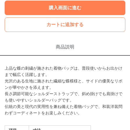
購入画面に進む
カートに追加する
商品説明
上品な蝶の刺繍が施された着物バッグは、普段使いからお出かけ
まで幅広く活躍します。
光沢のある生地に施された繊細な蝶模様と、サイドの優美なリボ
ンが華やかさを添えます。
長さ調節可能なショルダーストラップで、斜め掛けでも肩掛けで
も使いやすいショルダーバッグです。
伝統の美と現代の実用性を兼ね備えた着物バッグで、和装洋装問
わずコーディネートをお楽しみください。