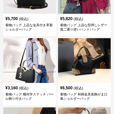
¥
5,700
¥
5,820
(税込)
(税込)
着物バッグ 上品な金具付き革製
着物バッグ 上品な型押しレザー
ショルダーバッグ
風二通り使いハンドバッグ
¥
3,160
¥
6,500
(税込)
(税込)
着物バッグ 幾何学ステッチ パー
着物バッグ 和柄金具装飾がま口
ル飾り付きバッグ
風ショルダーバッグ