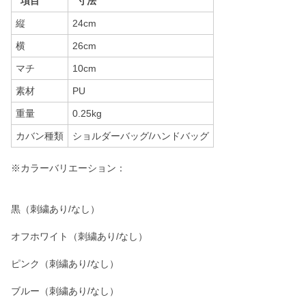
項目
寸法
縦
24cm
横
26cm
マチ
10cm
素材
PU
重量
0.25kg
カバン種類
ショルダーバッグ/ハンドバッグ
※カラーバリエーション：
黒（刺繍あり/なし）
オフホワイト（刺繍あり/なし）
ピンク（刺繍あり/なし）
ブルー（刺繍あり/なし）