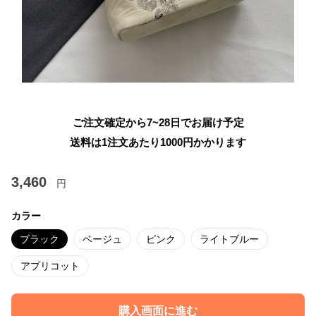
ご注文確定から7~28日でお届け予定
送料は1注文あたり
1000
円かかります
3,460
円
カラー
ブラック
ベージュ
ピンク
ライトブルー
アプリコット
購入画面に進む