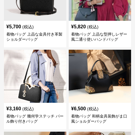
¥
5,700
¥
5,820
(税込)
(税込)
着物バッグ 上品な金具付き革製
着物バッグ 上品な型押しレザー
ショルダーバッグ
風二通り使いハンドバッグ
¥
3,160
¥
6,500
(税込)
(税込)
着物バッグ 幾何学ステッチ パー
着物バッグ 和柄金具装飾がま口
ル飾り付きバッグ
風ショルダーバッグ