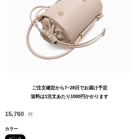
ご注文確定から7~28日でお届け予定
送料は1注文あたり
1000
円かかります
15,760
円
カラー
ピンク