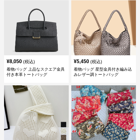
¥
8,050
¥
5,450
(税込)
(税込)
着物バッグ 上品なスクエア金具
着物バッグ 星型金具付き編み込
付き本革トートバッグ
みレザー調トートバッグ