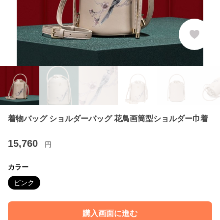
着物バッグ ショルダーバッグ 花鳥画筒型ショルダー巾着
15,760
円
カラー
ピンク
購入画面に進む