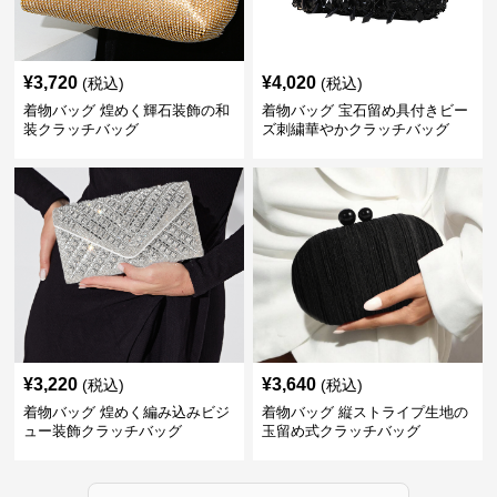
¥
3,720
¥
4,020
(税込)
(税込)
着物バッグ 煌めく輝石装飾の和
着物バッグ 宝石留め具付きビー
装クラッチバッグ
ズ刺繍華やかクラッチバッグ
¥
3,220
¥
3,640
(税込)
(税込)
着物バッグ 煌めく編み込みビジ
着物バッグ 縦ストライプ生地の
ュー装飾クラッチバッグ
玉留め式クラッチバッグ