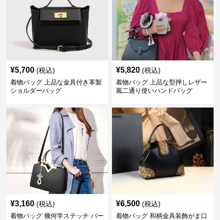
¥
5,700
¥
5,820
(税込)
(税込)
着物バッグ 上品な金具付き革製
着物バッグ 上品な型押しレザー
ショルダーバッグ
風二通り使いハンドバッグ
¥
3,160
¥
6,500
(税込)
(税込)
着物バッグ 幾何学ステッチ パー
着物バッグ 和柄金具装飾がま口