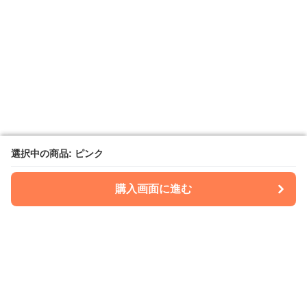
選択中の商品: ピンク
選択中の商品: ピンク
購入画面に進む
購入画面に進む