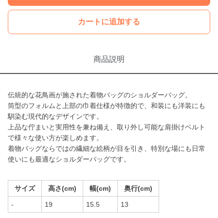
カートに追加する
商品説明
伝統的な花鳥画が施された着物バッグのショルダーバッグ。
筒型のフォルムと上部の巾着仕様が特徴的で、和装にも洋装にも
馴染む現代的なデザインです。
上品な佇まいと実用性を兼ね備え、取り外し可能な肩掛けベルト
で様々な使い方が楽しめます。
着物バッグならではの繊細な絵柄が目を引き、特別な場にも日常
使いにも最適なショルダーバッグです。
サイズ
高さ(cm)
幅(cm)
奥行(cm)
-
19
15.5
13