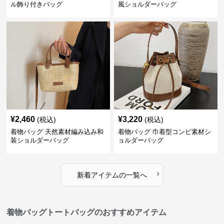
ル飾り付きバッグ
風ショルダーバッグ
¥
2,460
¥
3,220
(税込)
(税込)
着物バッグ 天然素材編み込み和
着物バッグ 巾着型コンビ素材シ
装ショルダーバッグ
ョルダーバッグ
›
新着アイテムの一覧へ
着物バッグトートバッグのおすすめアイテム