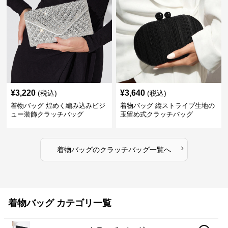
¥
3,220
¥
3,640
(税込)
(税込)
着物バッグ 煌めく編み込みビジ
着物バッグ 縦ストライプ生地の
ュー装飾クラッチバッグ
玉留め式クラッチバッグ
›
着物バッグ
の
クラッチバッグ
一覧へ
着物バッグ カテゴリ一覧