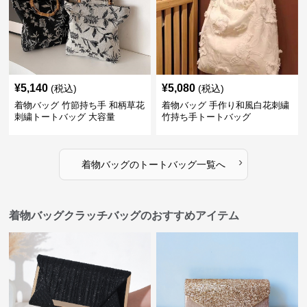
¥
5,140
¥
5,080
(税込)
(税込)
着物バッグ 竹節持ち手 和柄草花
着物バッグ 手作り和風白花刺繍
刺繍トートバッグ 大容量
竹持ち手トートバッグ
›
着物バッグ
の
トートバッグ
一覧へ
着物バッグクラッチバッグのおすすめアイテム