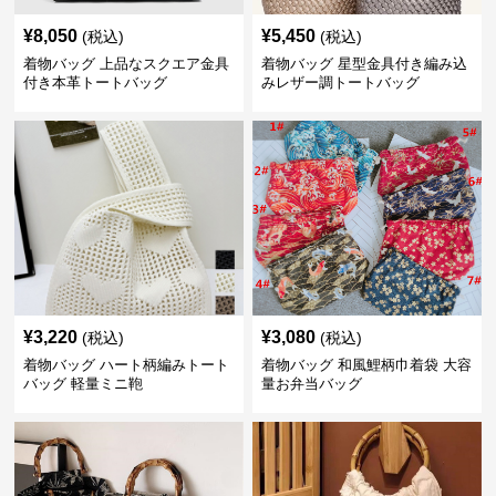
¥
8,050
¥
5,450
(税込)
(税込)
着物バッグ 上品なスクエア金具
着物バッグ 星型金具付き編み込
付き本革トートバッグ
みレザー調トートバッグ
¥
3,220
¥
3,080
(税込)
(税込)
着物バッグ ハート柄編みトート
着物バッグ 和風鯉柄巾着袋 大容
バッグ 軽量ミニ鞄
量お弁当バッグ