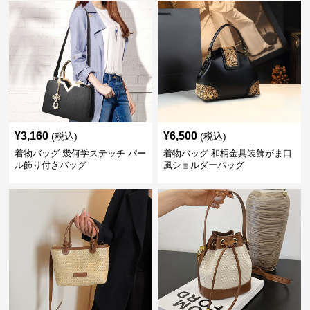
¥
3,160
¥
6,500
(税込)
(税込)
着物バッグ 幾何学ステッチ パー
着物バッグ 和柄金具装飾がま口
ル飾り付きバッグ
風ショルダーバッグ