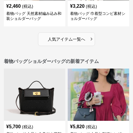
¥
2,460
¥
3,220
(税込)
(税込)
着物バッグ 天然素材編み込み和
着物バッグ 巾着型コンビ素材シ
装ショルダーバッグ
ョルダーバッグ
›
人気アイテム一覧へ
着物バッグショルダーバッグの新着アイテム
¥
5,700
¥
5,820
(税込)
(税込)