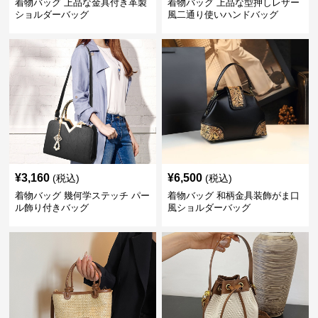
着物バッグ 上品な金具付き革製
着物バッグ 上品な型押しレザー
ショルダーバッグ
風二通り使いハンドバッグ
¥
3,160
¥
6,500
(税込)
(税込)
着物バッグ 幾何学ステッチ パー
着物バッグ 和柄金具装飾がま口
ル飾り付きバッグ
風ショルダーバッグ