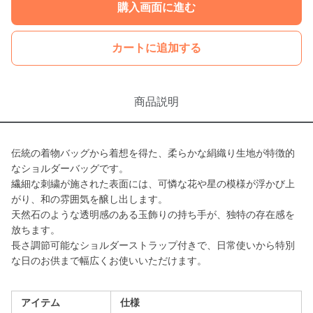
購入画面に進む
カートに追加する
商品説明
伝統の着物バッグから着想を得た、柔らかな絹織り生地が特徴的
なショルダーバッグです。
繊細な刺繍が施された表面には、可憐な花や星の模様が浮かび上
がり、和の雰囲気を醸し出します。
天然石のような透明感のある玉飾りの持ち手が、独特の存在感を
放ちます。
長さ調節可能なショルダーストラップ付きで、日常使いから特別
な日のお供まで幅広くお使いいただけます。
アイテム
仕様