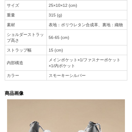
サイズ
25×10×12 (cm)
重量
315 (g)
素材
表地：ポリウレタン合成革、裏地：織物
ショルダーストラッ
56-65 (cm)
プ高さ
ストラップ幅
15 (cm)
メインポケット×1/ファスナーポケット
内部構造
×1/内ポケット
カラー
スモーキーシルバー
商品画像