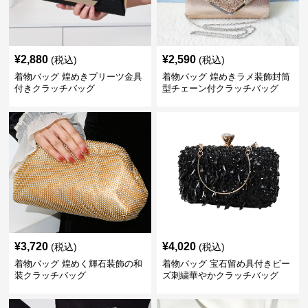
¥
2,880
¥
2,590
(税込)
(税込)
着物バッグ 煌めきプリーツ金具
着物バッグ 煌めきラメ装飾封筒
付きクラッチバッグ
型チェーン付クラッチバッグ
¥
3,720
¥
4,020
(税込)
(税込)
着物バッグ 煌めく輝石装飾の和
着物バッグ 宝石留め具付きビー
装クラッチバッグ
ズ刺繍華やかクラッチバッグ