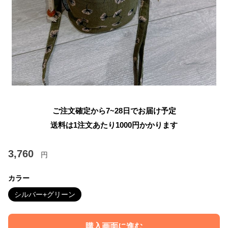
ご注文確定から7~28日でお届け予定
送料は1注文あたり
1000
円かかります
3,760
円
カラー
シルバー+グリーン
購入画面に進む