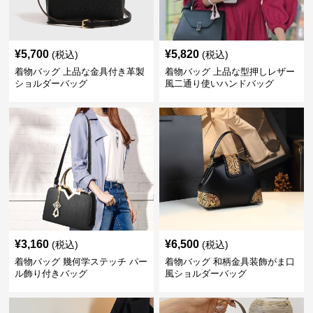
¥
5,700
¥
5,820
(税込)
(税込)
着物バッグ 上品な金具付き革製
着物バッグ 上品な型押しレザー
ショルダーバッグ
風二通り使いハンドバッグ
¥
3,160
¥
6,500
(税込)
(税込)
着物バッグ 幾何学ステッチ パー
着物バッグ 和柄金具装飾がま口
ル飾り付きバッグ
風ショルダーバッグ