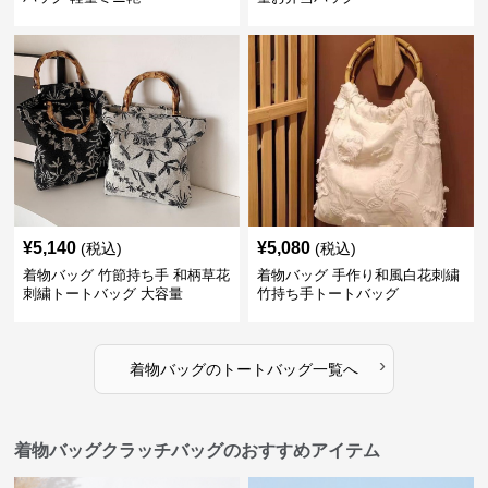
¥
5,140
¥
5,080
(税込)
(税込)
着物バッグ 竹節持ち手 和柄草花
着物バッグ 手作り和風白花刺繍
刺繍トートバッグ 大容量
竹持ち手トートバッグ
›
着物バッグ
の
トートバッグ
一覧へ
着物バッグクラッチバッグのおすすめアイテム