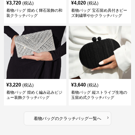
¥
3,720
¥
4,020
(税込)
(税込)
着物バッグ 煌めく輝石装飾の和
着物バッグ 宝石留め具付きビー
装クラッチバッグ
ズ刺繍華やかクラッチバッグ
¥
3,220
¥
3,640
(税込)
(税込)
着物バッグ 煌めく編み込みビジ
着物バッグ 縦ストライプ生地の
ュー装飾クラッチバッグ
玉留め式クラッチバッグ
›
着物バッグ
の
クラッチバッグ
一覧へ