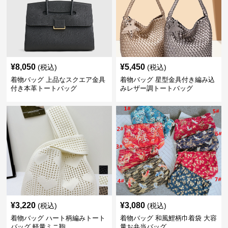
¥
8,050
¥
5,450
(税込)
(税込)
着物バッグ 上品なスクエア金具
着物バッグ 星型金具付き編み込
付き本革トートバッグ
みレザー調トートバッグ
¥
3,220
¥
3,080
(税込)
(税込)
着物バッグ ハート柄編みトート
着物バッグ 和風鯉柄巾着袋 大容
バッグ 軽量ミニ鞄
量お弁当バッグ