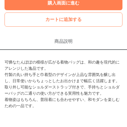
購入画面に進む
カートに追加する
商品説明
可憐なたんぽぽの模様が広がる着物バッグは、和の趣を現代的に
アレンジした逸品です。
竹製の丸い持ち手と巾着型のデザインが上品な雰囲気を醸し出
し、日常使いからちょっとしたお出かけまで幅広く活躍します。
取り外し可能なショルダーストラップ付きで、手持ちとショルダ
ーバッグの二通りの使い方ができる実用性も魅力です。
着物姿はもちろん、普段着にも合わせやすい、和モダンを楽しむ
ための一品です。