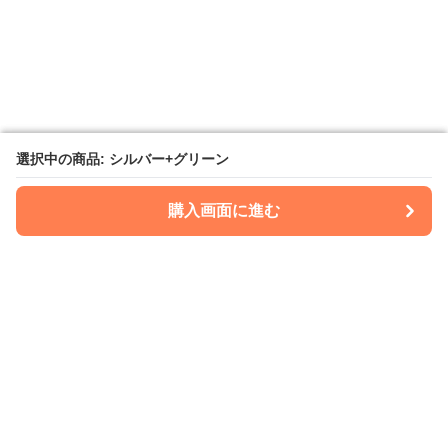
選択中の商品: シルバー+グリーン
選択中の商品: シルバー+グリーン
購入画面に進む
購入画面に進む