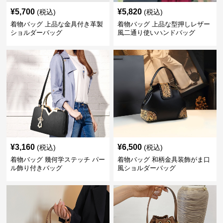
¥
5,700
¥
5,820
(税込)
(税込)
着物バッグ 上品な金具付き革製
着物バッグ 上品な型押しレザー
ショルダーバッグ
風二通り使いハンドバッグ
¥
3,160
¥
6,500
(税込)
(税込)
着物バッグ 幾何学ステッチ パー
着物バッグ 和柄金具装飾がま口
ル飾り付きバッグ
風ショルダーバッグ