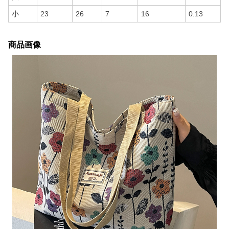
小
23
26
7
16
0.13
商品画像