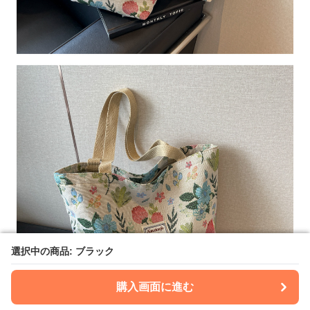
選択中の商品: ブラック
選択中の商品: ブラック
購入画面に進む
購入画面に進む