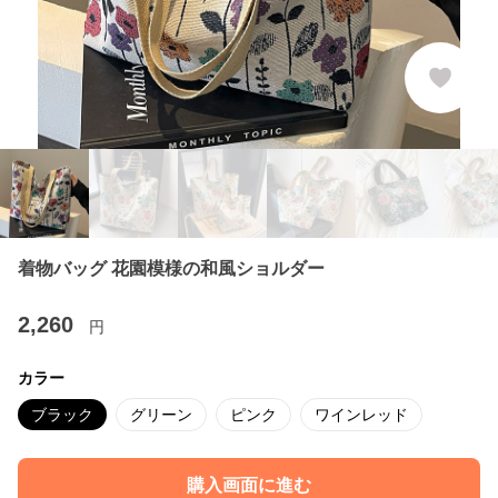
着物バッグ 花園模様の和風ショルダー
2,260
円
カラー
ブラック
グリーン
ピンク
ワインレッド
購入画面に進む