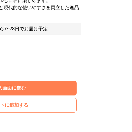
ルも自在に楽しめます。
と現代的な使いやすさを両立した逸品
ら7~28日でお届け予定
入画面に進む
トに追加する