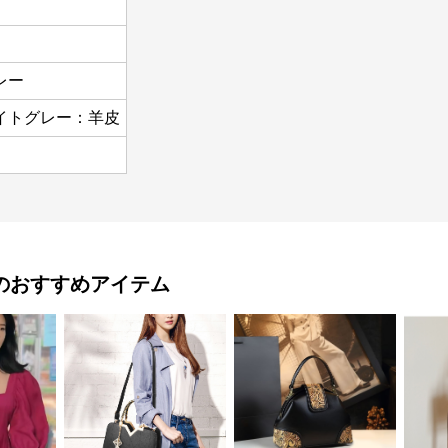
レー
イトグレー：羊皮
のおすすめアイテム