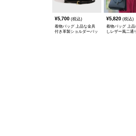
¥
5,700
¥
5,820
(税込)
(税込)
着物バッグ 上品な金具
着物バッグ 上品
付き革製ショルダーバッ
しレザー風二通
グ
ンドバッグ