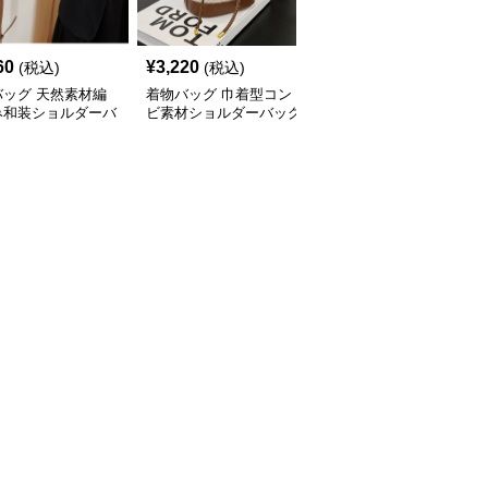
60
¥
3,220
¥
2,960
(税込)
(税込)
(税込)
バッグ 天然素材編
着物バッグ 巾着型コン
着物バッグ 鶴と菊刺繍
み和装ショルダーバ
ビ素材ショルダーバッグ
がま口和装クラッチバッ
グ