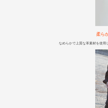
柔ら
なめらかで上質な革素材を使用