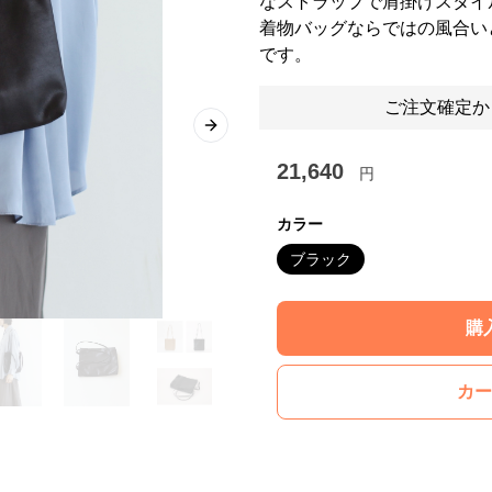
なストラップで肩掛けスタイ
着物バッグならではの風合い
です。
ご注文確定か
Next slide
21,640
円
カラー
ブラック
購
カー