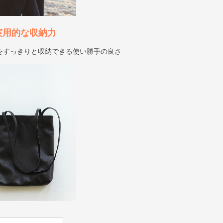
実用的な収納力
をすっきりと収納できる使い勝手の良さ