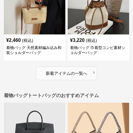
¥
2,460
¥
3,220
(税込)
(税込)
着物バッグ 天然素材編み込み和
着物バッグ 巾着型コンビ素材シ
装ショルダーバッグ
ョルダーバッグ
›
新着アイテムの一覧へ
着物バッグトートバッグのおすすめアイテム