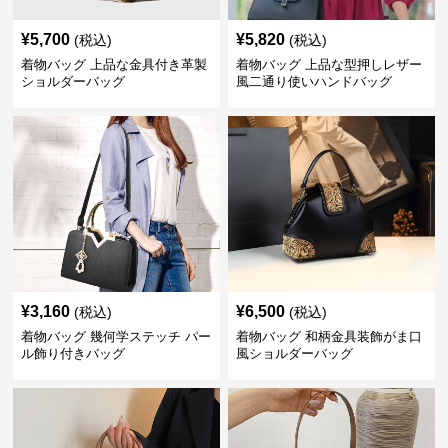
¥
5,700
¥
5,820
(税込)
(税込)
着物バッグ 上品な金具付き革製
着物バッグ 上品な型押しレザー
ショルダーバッグ
風二通り使いハンドバッグ
¥
3,160
¥
6,500
(税込)
(税込)
着物バッグ 幾何学ステッチ パー
着物バッグ 和柄金具装飾がま口
ル飾り付きバッグ
風ショルダーバッグ