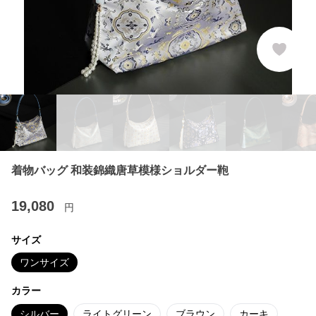
着物バッグ 和装錦織唐草模様ショルダー鞄
19,080
円
サイズ
ワンサイズ
カラー
シルバー
ライトグリーン
ブラウン
カーキ