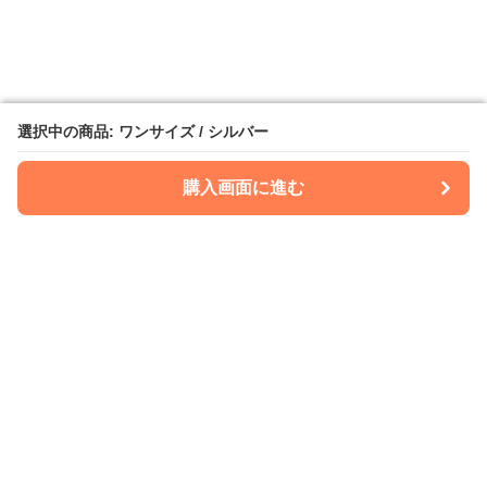
選択中の商品: ワンサイズ / シルバー
選択中の商品: ワンサイズ / シルバー
購入画面に進む
購入画面に進む
Kimonoria
について