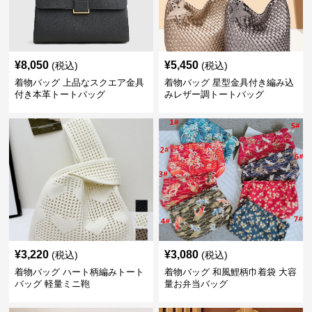
¥
8,050
¥
5,450
(税込)
(税込)
着物バッグ 上品なスクエア金具
着物バッグ 星型金具付き編み込
付き本革トートバッグ
みレザー調トートバッグ
¥
3,220
¥
3,080
(税込)
(税込)
着物バッグ ハート柄編みトート
着物バッグ 和風鯉柄巾着袋 大容
バッグ 軽量ミニ鞄
量お弁当バッグ