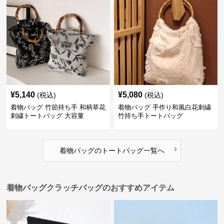
¥
5,140
¥
5,080
(税込)
(税込)
着物バッグ 竹節持ち手 和柄草花
着物バッグ 手作り和風白花刺繍
刺繍トートバッグ 大容量
竹持ち手トートバッグ
›
着物バッグ
の
トートバッグ
一覧へ
着物バッグクラッチバッグのおすすめアイテム