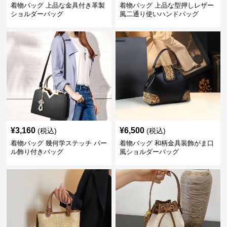
着物バッグ 上品な金具付き革製
着物バッグ 上品な型押しレザー
ショルダーバッグ
風二通り使いハンドバッグ
¥
3,160
¥
6,500
(税込)
(税込)
着物バッグ 幾何学ステッチ パー
着物バッグ 和柄金具装飾がま口
ル飾り付きバッグ
風ショルダーバッグ