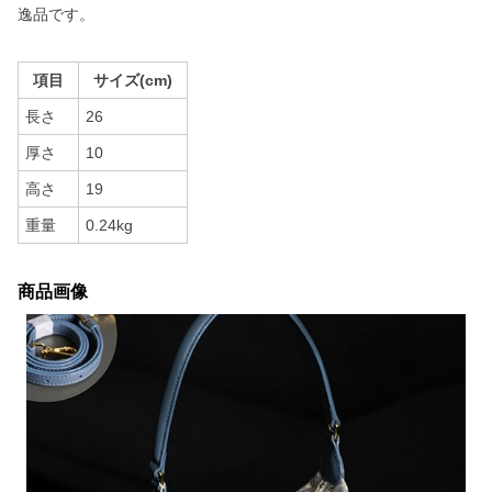
逸品です。
項目
サイズ(cm)
長さ
26
厚さ
10
高さ
19
重量
0.24kg
商品画像