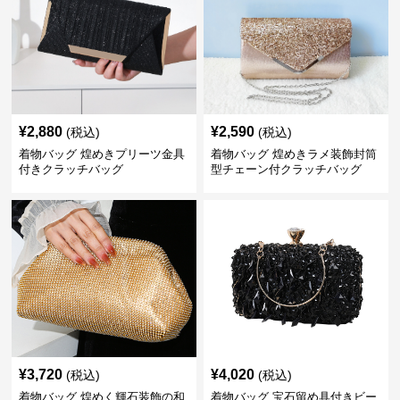
¥
2,880
¥
2,590
(税込)
(税込)
着物バッグ 煌めきプリーツ金具
着物バッグ 煌めきラメ装飾封筒
付きクラッチバッグ
型チェーン付クラッチバッグ
¥
3,720
¥
4,020
(税込)
(税込)
着物バッグ 煌めく輝石装飾の和
着物バッグ 宝石留め具付きビー