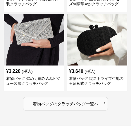
装クラッチバッグ
ズ刺繍華やかクラッチバッグ
¥
3,220
¥
3,640
(税込)
(税込)
着物バッグ 煌めく編み込みビジ
着物バッグ 縦ストライプ生地の
ュー装飾クラッチバッグ
玉留め式クラッチバッグ
›
着物バッグ
の
クラッチバッグ
一覧へ