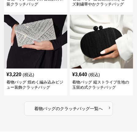
装クラッチバッグ
ズ刺繍華やかクラッチバッグ
¥
3,220
¥
3,640
(税込)
(税込)
着物バッグ 煌めく編み込みビジ
着物バッグ 縦ストライプ生地の
ュー装飾クラッチバッグ
玉留め式クラッチバッグ
›
着物バッグ
の
クラッチバッグ
一覧へ