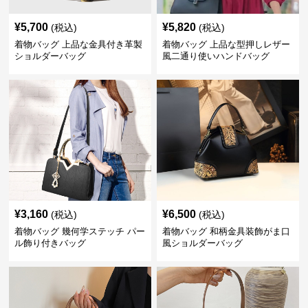
¥
5,700
¥
5,820
(税込)
(税込)
着物バッグ 上品な金具付き革製
着物バッグ 上品な型押しレザー
ショルダーバッグ
風二通り使いハンドバッグ
¥
3,160
¥
6,500
(税込)
(税込)
着物バッグ 幾何学ステッチ パー
着物バッグ 和柄金具装飾がま口
ル飾り付きバッグ
風ショルダーバッグ