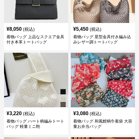
¥
8,050
¥
5,450
(税込)
(税込)
着物バッグ 上品なスクエア金具
着物バッグ 星型金具付き編み込
付き本革トートバッグ
みレザー調トートバッグ
¥
3,220
¥
3,080
(税込)
(税込)
着物バッグ ハート柄編みトート
着物バッグ 和風鯉柄巾着袋 大容
バッグ 軽量ミニ鞄
量お弁当バッグ