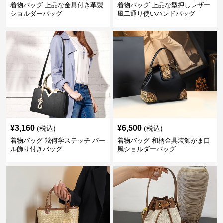
着物バッグ 上品な金具付き革製
着物バッグ 上品な型押しレザー
ショルダーバッグ
風二通り使いハンドバッグ
¥
3,160
¥
6,500
(税込)
(税込)
着物バッグ 幾何学ステッチ パー
着物バッグ 和柄金具装飾がま口
ル飾り付きバッグ
風ショルダーバッグ