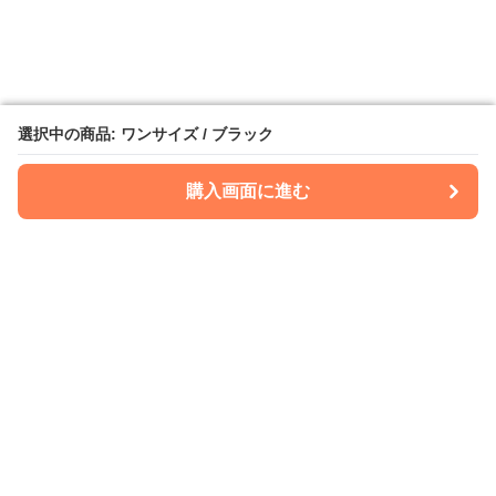
選択中の商品: ワンサイズ / ブラック
選択中の商品: ワンサイズ / ブラック
購入画面に進む
購入画面に進む
Kimonoria
について