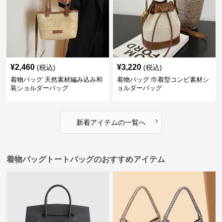
¥
2,460
¥
3,220
(税込)
(税込)
着物バッグ 天然素材編み込み和
着物バッグ 巾着型コンビ素材シ
装ショルダーバッグ
ョルダーバッグ
›
新着アイテムの一覧へ
着物バッグトートバッグのおすすめアイテム