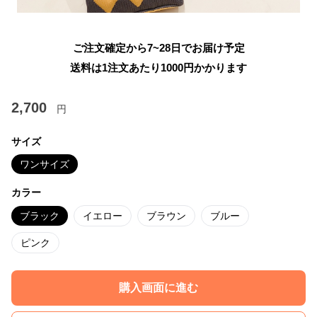
ご注文確定から7~28日でお届け予定
送料は1注文あたり
1000
円かかります
2,700
円
サイズ
ワンサイズ
カラー
ブラック
イエロー
ブラウン
ブルー
ピンク
購入画面に進む