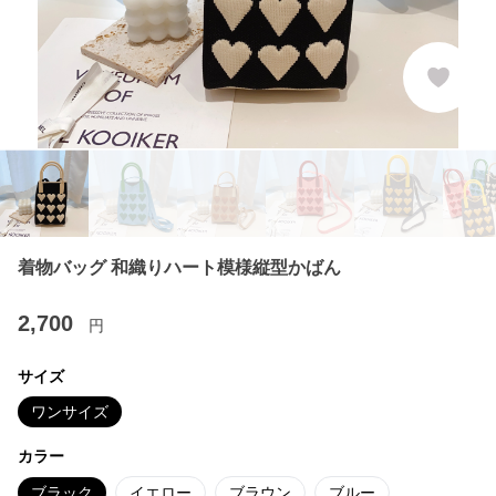
着物バッグ 和織りハート模様縦型かばん
2,700
円
サイズ
ワンサイズ
カラー
ブラック
イエロー
ブラウン
ブルー