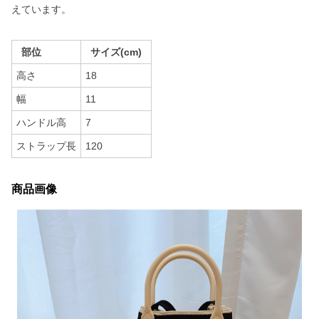
えています。
部位
サイズ(cm)
高さ
18
幅
11
ハンドル高
7
ストラップ長
120
商品画像