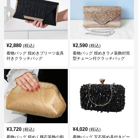
¥
2,880
¥
2,590
(税込)
(税込)
着物バッグ 煌めきプリーツ金具
着物バッグ 煌めきラメ装飾封筒
付きクラッチバッグ
型チェーン付クラッチバッグ
¥
3,720
¥
4,020
(税込)
(税込)
着物バッグ 煌めく輝石装飾の和
着物バッグ 宝石留め具付きビー