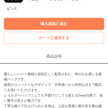
ピンク
購入画面に進む
カートに追加する
商品説明
愛らしいハート模様が規則正しく配置された、和の心を感じる着
物バッグです。
縦型のコンパクトなデザインで、日常使いから特別な日まで幅広
くお使いいただけます。
ショルダーバッグとしても手提げとしても使える2way仕様で、使
い勝手の良さが魅力です。
丁寧な織りで仕上げられた生地は、上品な質感と耐久性を兼ね備