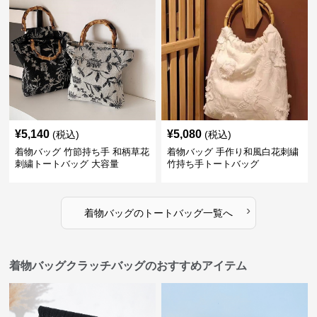
¥
5,140
¥
5,080
(税込)
(税込)
着物バッグ 竹節持ち手 和柄草花
着物バッグ 手作り和風白花刺繍
刺繍トートバッグ 大容量
竹持ち手トートバッグ
›
着物バッグ
の
トートバッグ
一覧へ
着物バッグクラッチバッグのおすすめアイテム