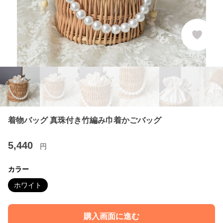
着物バッグ 真珠付き竹編み巾着かごバッグ
5,440
円
カラー
ホワイト
購入画面に進む