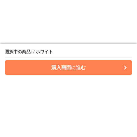
選択中の商品: / ホワイト
選択中の商品: / ホワイト
購入画面に進む
購入画面に進む