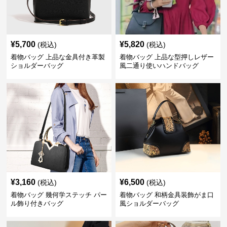
¥
5,700
¥
5,820
(税込)
(税込)
着物バッグ 上品な金具付き革製
着物バッグ 上品な型押しレザー
ショルダーバッグ
風二通り使いハンドバッグ
¥
3,160
¥
6,500
(税込)
(税込)
着物バッグ 幾何学ステッチ パー
着物バッグ 和柄金具装飾がま口
ル飾り付きバッグ
風ショルダーバッグ