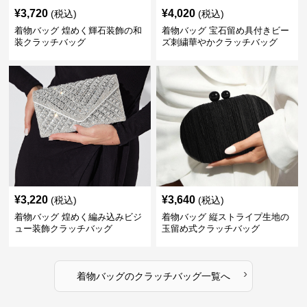
¥
3,720
¥
4,020
(税込)
(税込)
着物バッグ 煌めく輝石装飾の和
着物バッグ 宝石留め具付きビー
装クラッチバッグ
ズ刺繍華やかクラッチバッグ
¥
3,220
¥
3,640
(税込)
(税込)
着物バッグ 煌めく編み込みビジ
着物バッグ 縦ストライプ生地の
ュー装飾クラッチバッグ
玉留め式クラッチバッグ
›
着物バッグ
の
クラッチバッグ
一覧へ