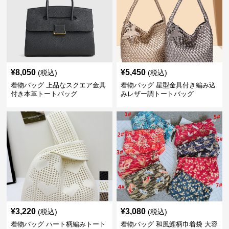
¥
8,050
¥
5,450
(税込)
(税込)
着物バッグ 上品なスクエア金具
着物バッグ 星型金具付き編み込
付き本革トートバッグ
みレザー調トートバッグ
¥
3,220
¥
3,080
(税込)
(税込)
着物バッグ ハート柄編みトート
着物バッグ 和風鯉柄巾着袋 大容