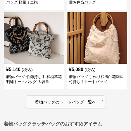
バッグ 軽量ミニ鞄
量お弁当バッグ
¥
5,140
¥
5,080
(税込)
(税込)
着物バッグ 竹節持ち手 和柄草花
着物バッグ 手作り和風白花刺繍
刺繍トートバッグ 大容量
竹持ち手トートバッグ
›
着物バッグ
の
トートバッグ
一覧へ
着物バッグクラッチバッグのおすすめアイテム