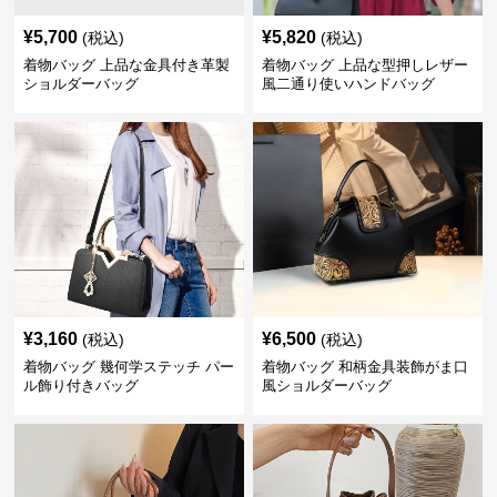
¥
5,700
¥
5,820
(税込)
(税込)
着物バッグ 上品な金具付き革製
着物バッグ 上品な型押しレザー
ショルダーバッグ
風二通り使いハンドバッグ
¥
3,160
¥
6,500
(税込)
(税込)
着物バッグ 幾何学ステッチ パー
着物バッグ 和柄金具装飾がま口
ル飾り付きバッグ
風ショルダーバッグ