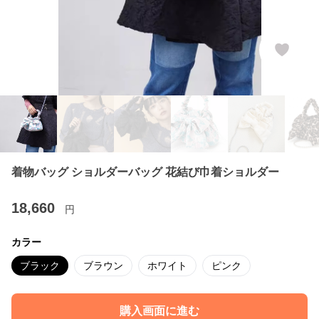
着物バッグ ショルダーバッグ 花結び巾着ショルダー
18,660
円
カラー
ブラック
ブラウン
ホワイト
ピンク
購入画面に進む