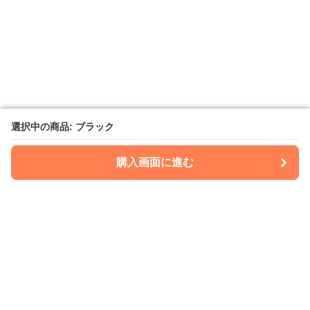
選択中の商品: ブラック
選択中の商品: ブラック
購入画面に進む
購入画面に進む