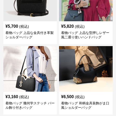
¥
5,700
¥
5,820
(税込)
(税込)
着物バッグ 上品な金具付き革製
着物バッグ 上品な型押しレザー
ショルダーバッグ
風二通り使いハンドバッグ
¥
3,160
¥
6,500
(税込)
(税込)
着物バッグ 幾何学ステッチ パー
着物バッグ 和柄金具装飾がま口
ル飾り付きバッグ
風ショルダーバッグ