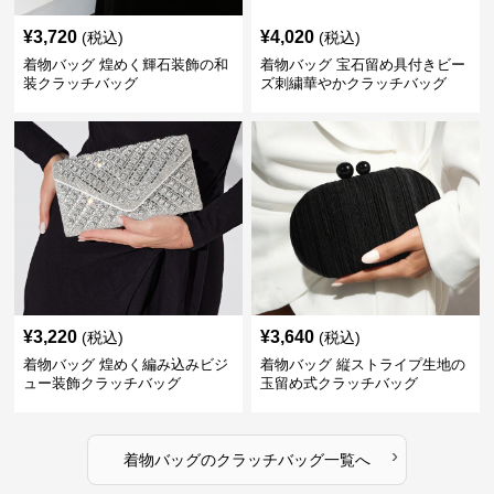
¥
3,720
¥
4,020
(税込)
(税込)
着物バッグ 煌めく輝石装飾の和
着物バッグ 宝石留め具付きビー
装クラッチバッグ
ズ刺繍華やかクラッチバッグ
¥
3,220
¥
3,640
(税込)
(税込)
着物バッグ 煌めく編み込みビジ
着物バッグ 縦ストライプ生地の
ュー装飾クラッチバッグ
玉留め式クラッチバッグ
›
着物バッグ
の
クラッチバッグ
一覧へ