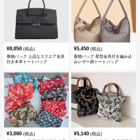
¥
8,050
¥
5,450
(税込)
(税込)
着物バッグ 上品なスクエア金具
着物バッグ 星型金具付き編み込
付き本革トートバッグ
みレザー調トートバッグ
¥
3,080
¥
5,140
(税込)
(税込)