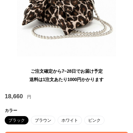
ご注文確定から7~28日でお届け予定
送料は1注文あたり
1000
円かかります
18,660
円
カラー
ブラック
ブラウン
ホワイト
ピンク