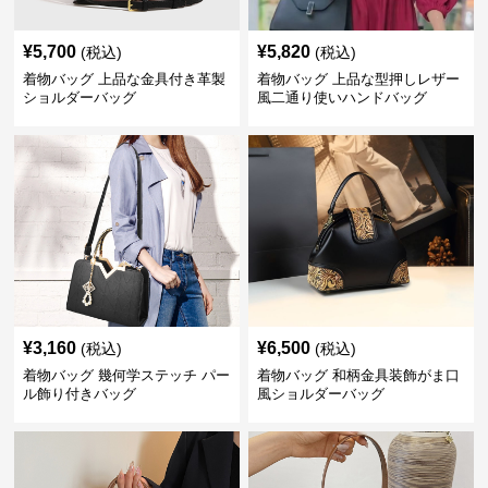
¥
5,700
¥
5,820
(税込)
(税込)
着物バッグ 上品な金具付き革製
着物バッグ 上品な型押しレザー
ショルダーバッグ
風二通り使いハンドバッグ
¥
3,160
¥
6,500
(税込)
(税込)
着物バッグ 幾何学ステッチ パー
着物バッグ 和柄金具装飾がま口
ル飾り付きバッグ
風ショルダーバッグ