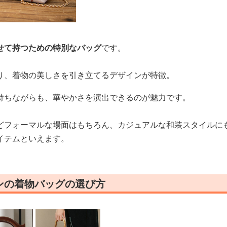
せて持つための特別なバッグ
です。
り、着物の美しさを引き立てるデザインが特徴。
持ちながらも、華やかさを演出できるのが魅力です。
どフォーマルな場面はもちろん、カジュアルな和装スタイルに
イテムといえます。
ンの着物バッグの選び方