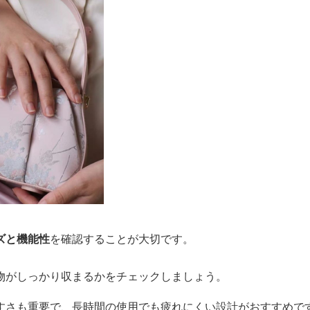
ズと機能性
を確認することが大切です。
物がしっかり収まるかをチェックしましょう。
すさも重要で、長時間の使用でも疲れにくい設計がおすすめで