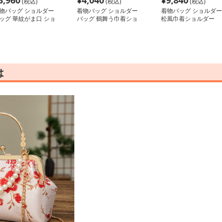
3,960
¥
4,040
¥
9,840
(税込)
(税込)
(税込)
物バッグ ショルダー
着物バッグ ショルダー
着物バッグ ショルダー
ッグ 華紋がま口 ショ
バッグ 鶴舞う巾着ショ
松風巾着ショルダー
ダーポーチ
ルダーバッグ
は