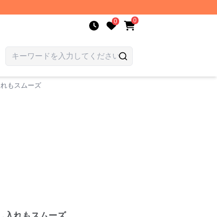
0
0
入れもスムーズ
し入れもスムーズ