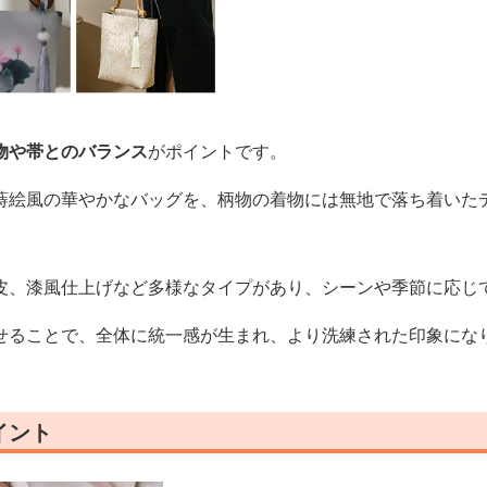
物や帯とのバランス
がポイントです。
蒔絵風の華やかなバッグを、柄物の着物には無地で落ち着いた
皮、漆風仕上げなど多様なタイプがあり、シーンや季節に応じ
せることで、全体に統一感が生まれ、より洗練された印象にな
イント