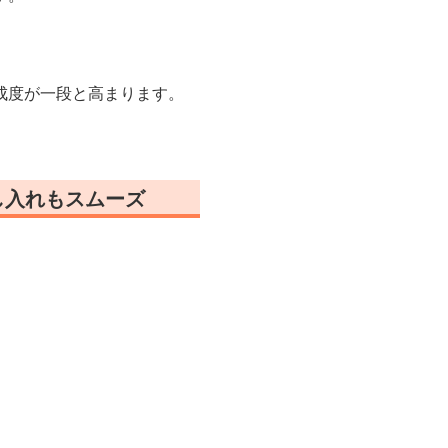
成度が一段と高まります。
し入れもスムーズ