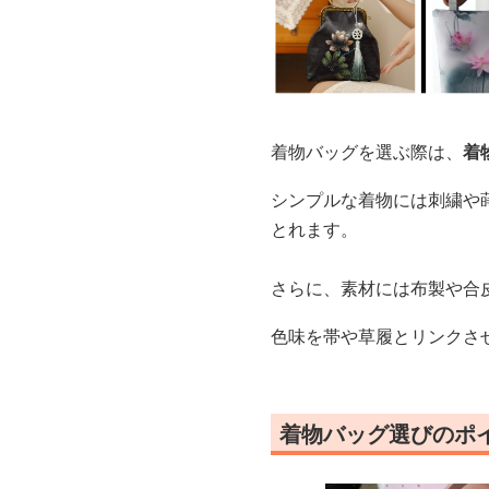
着物バッグを選ぶ際は、
着
シンプルな着物には刺繍や
とれます。
さらに、素材には布製や合
色味を帯や草履とリンクさ
着物バッグ選びのポ