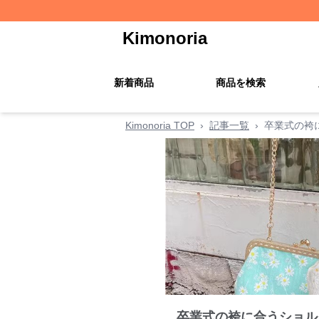
Kimonoria
新着商品
商品を検索
Kimonoria TOP
›
記事一覧
›
卒業式の袴
卒業式の袴に合うショル