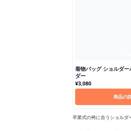
着物バッグ ショルダー
ダー
¥
3,080
商品の
卒業式の袴に合うショルダ