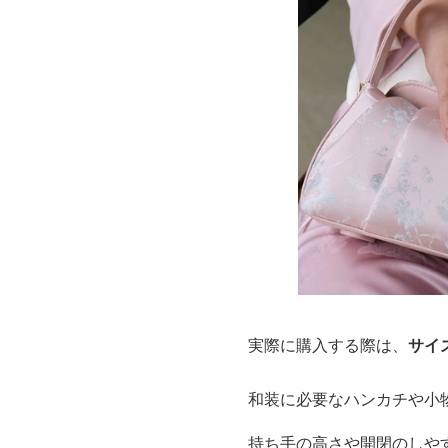
実際に購入する際は、
サイ
和装に必要なハンカチや小
持ち手の高さや開閉のしや