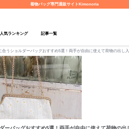
着物バッグ
専門通販サイト
Kimonoria
人気ランキング
記事一覧
に合うショルダーバッグおすすめ5選！両手が自由に使えて荷物の出し
ダーバッグおすすめ5選！両手が自由に使えて荷物の出