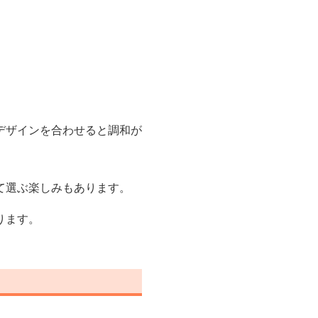
デザインを合わせると調和が
て選ぶ楽しみもあります。
ります。