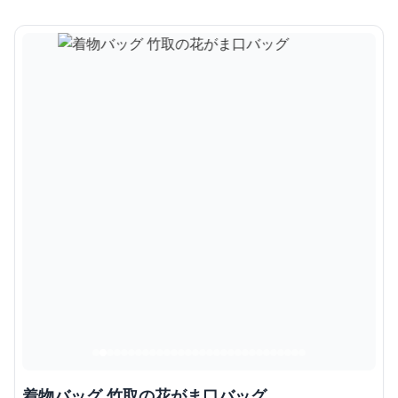
着物バッグ 竹取の花がま口バッグ