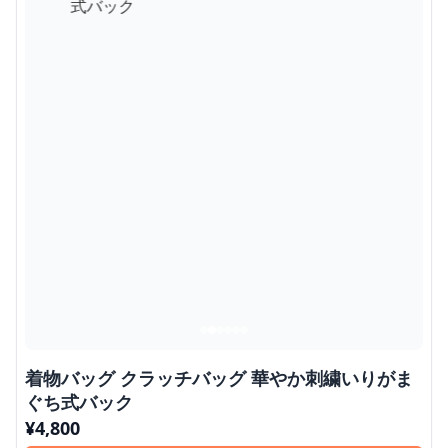
着物バッグ クラッチバッグ 華やか刺繍いりがま
ぐち式バック
¥
4,800