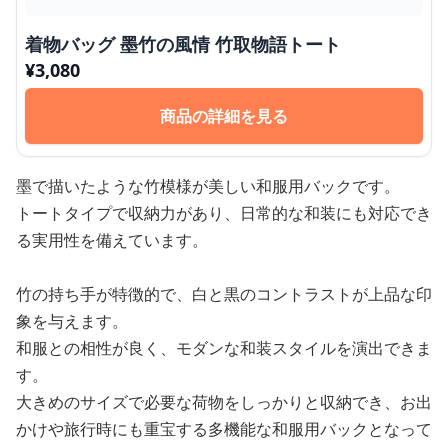
着物バッグ 墨竹の風情 竹取物語トート
¥
3,080
商品の詳細を見る
墨で描いたような竹模様が美しい和服用バックです。
トートタイプで収納力があり、日常的な和装にも対応でき
る実用性を備えています。
竹の持ち手が特徴的で、白と黒のコントラストが上品な印
象を与えます。
和服との相性が良く、モダンな和装スタイルを演出できま
す。
大きめのサイズで必要な荷物をしっかりと収納でき、お出
かけや旅行時にも重宝する多機能な和服用バックとなって