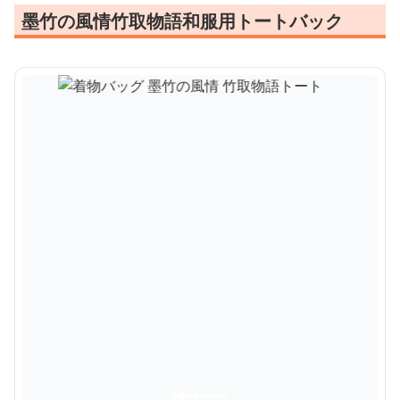
墨竹の風情竹取物語和服用トートバック