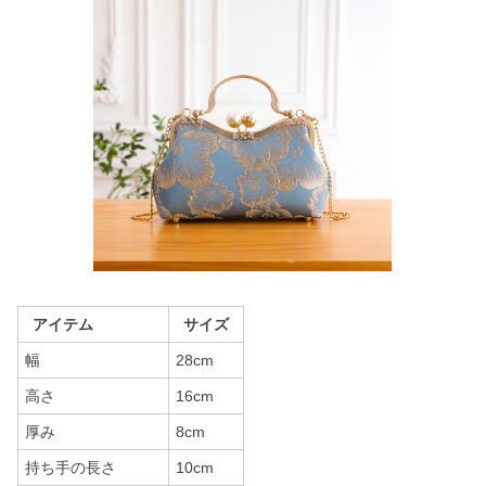
アイテム
サイズ
幅
28cm
高さ
16cm
厚み
8cm
持ち手の長さ
10cm