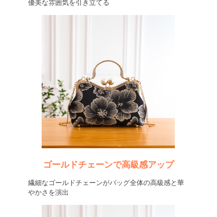
優美な雰囲気を引き立てる
ゴールドチェーンで高級感アップ
繊細なゴールドチェーンがバッグ全体の高級感と華
やかさを演出