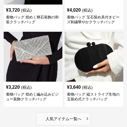
¥
3,720
¥
4,020
(税込)
(税込)
着物バッグ 煌めく輝石装飾の和
着物バッグ 宝石留め具付きビー
装クラッチバッグ
ズ刺繍華やかクラッチバッグ
¥
3,220
¥
3,640
(税込)
(税込)
着物バッグ 煌めく編み込みビジ
着物バッグ 縦ストライプ生地の
ュー装飾クラッチバッグ
玉留め式クラッチバッグ
›
人気アイテム一覧へ