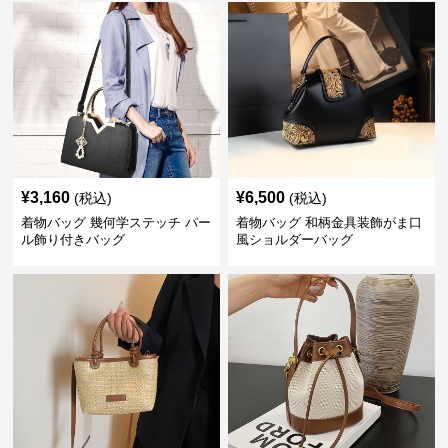
¥
3,160
¥
6,500
(税込)
(税込)
着物バッグ 幾何学ステッチ パー
着物バッグ 和柄金具装飾がま口
ル飾り付きバッグ
風ショルダーバッグ