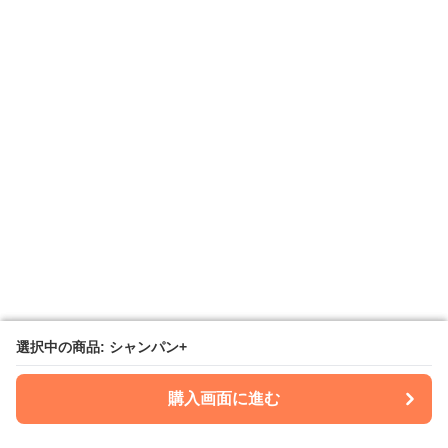
選択中の商品: シャンパン+
選択中の商品: シャンパン+
購入画面に進む
購入画面に進む