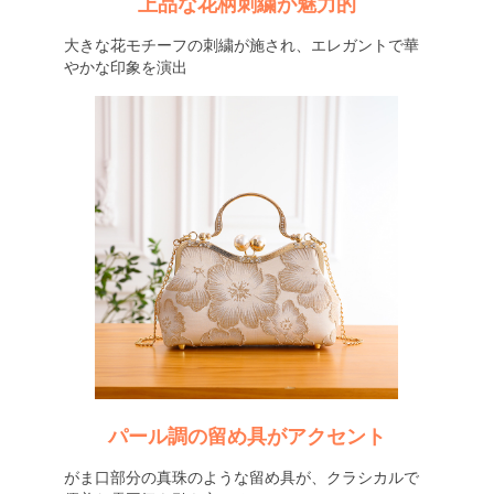
上品な花柄刺繍が魅力的
大きな花モチーフの刺繍が施され、エレガントで華
やかな印象を演出
パール調の留め具がアクセント
がま口部分の真珠のような留め具が、クラシカルで