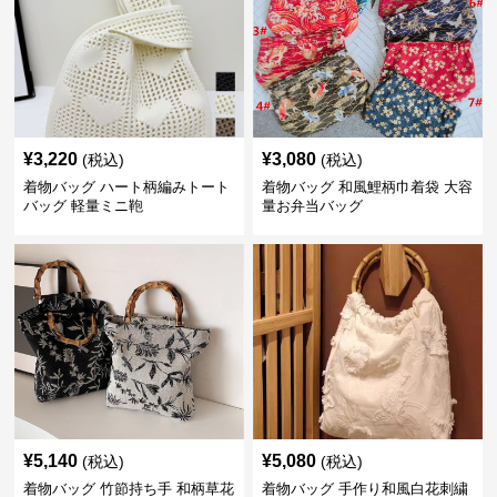
¥
3,220
¥
3,080
(税込)
(税込)
着物バッグ ハート柄編みトート
着物バッグ 和風鯉柄巾着袋 大容
バッグ 軽量ミニ鞄
量お弁当バッグ
¥
5,140
¥
5,080
(税込)
(税込)
着物バッグ 竹節持ち手 和柄草花
着物バッグ 手作り和風白花刺繍