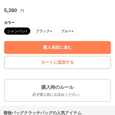
5,260
円
カラー
シャンパン+
ブラック+
ブルー+
購入画面に進む
カートに追加する
購入時のルール
必ず購入前にお読みください。
着物バッグクラッチバッグの人気アイテム