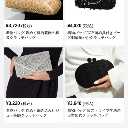
¥
3,720
¥
4,020
(税込)
(税込)
着物バッグ 煌めく輝石装飾の和
着物バッグ 宝石留め具付きビー
装クラッチバッグ
ズ刺繍華やかクラッチバッグ
¥
3,220
¥
3,640
(税込)
(税込)
着物バッグ 煌めく編み込みビジ
着物バッグ 縦ストライプ生地の
ュー装飾クラッチバッグ
玉留め式クラッチバッグ