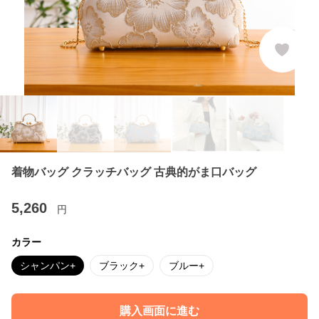
着物バッグ クラッチバッグ 古典的がま口バッグ
5,260
円
カラー
シャンパン+
ブラック+
ブルー+
購入画面に進む