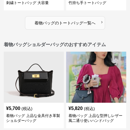
刺繍トートバッグ 大容量
竹持ち手トートバッグ
›
着物バッグ
の
トートバッグ
一覧へ
着物バッグショルダーバッグのおすすめアイテム
¥
5,700
¥
5,820
(税込)
(税込)
着物バッグ 上品な金具付き革製
着物バッグ 上品な型押しレザー
ショルダーバッグ
風二通り使いハンドバッグ