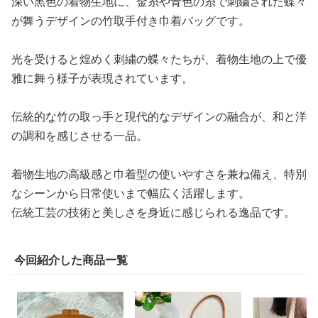
深い黒色の着物生地に、金糸や青色の糸で刺繍された蝶々
が舞うデザインの竹取手付き巾着バッグです。
光を受けると煌めく刺繍の蝶々たちが、着物生地の上で優
雅に舞う様子が表現されています。
伝統的な竹の取っ手と現代的なデザインの融合が、和と洋
の調和を感じさせる一品。
着物生地の高級感と巾着型の使いやすさを兼ね備え、特別
なシーンから日常使いまで幅広く活躍します。
伝統工芸の技術と美しさを身近に感じられる逸品です。
今回紹介した商品一覧