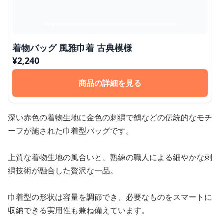
着物バッグ 風雅巾着 古典模様
¥
2,240
商品の詳細を見る
深い赤色の着物生地に金色の刺繍で鶴などの伝統的なモチ
ーフが施された巾着型バッグです。
上質な着物生地の風合いと、熟練の職人による細やかな刺
繍技術が融合した贅沢な一品。
巾着型の形状は容量を調節でき、必要なものをスマートに
収納できる実用性も兼ね備えています。