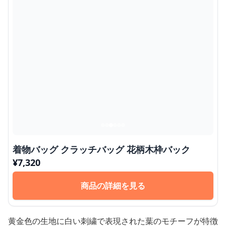
着物バッグ クラッチバッグ 花柄木枠バック
¥
7,320
商品の詳細を見る
黄金色の生地に白い刺繍で表現された葉のモチーフが特徴