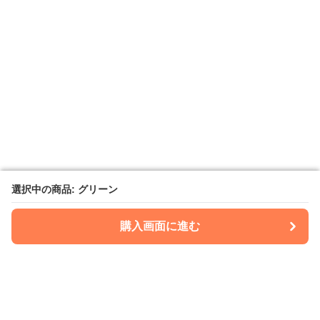
選択中の商品: グリーン
選択中の商品: グリーン
購入画面に進む
購入画面に進む