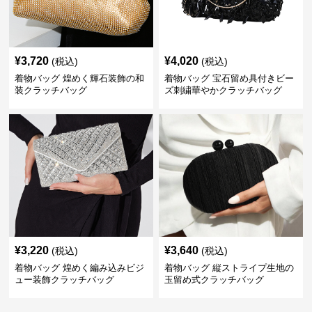
¥
3,720
¥
4,020
(税込)
(税込)
着物バッグ 煌めく輝石装飾の和
着物バッグ 宝石留め具付きビー
装クラッチバッグ
ズ刺繍華やかクラッチバッグ
¥
3,220
¥
3,640
(税込)
(税込)
着物バッグ 煌めく編み込みビジ
着物バッグ 縦ストライプ生地の
ュー装飾クラッチバッグ
玉留め式クラッチバッグ