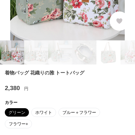
着物バッグ 花織りの雅 トートバッグ
2,380
円
カラー
グリーン
ホワイト
ブルー＋フラワー
フラワー+