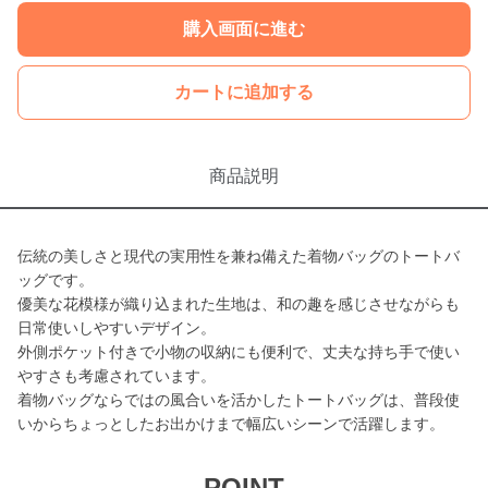
購入画面に進む
カートに追加する
商品説明
伝統の美しさと現代の実用性を兼ね備えた着物バッグのトートバ
ッグです。
優美な花模様が織り込まれた生地は、和の趣を感じさせながらも
日常使いしやすいデザイン。
外側ポケット付きで小物の収納にも便利で、丈夫な持ち手で使い
やすさも考慮されています。
着物バッグならではの風合いを活かしたトートバッグは、普段使
いからちょっとしたお出かけまで幅広いシーンで活躍します。
POINT