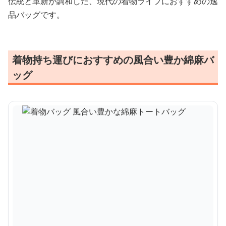
伝統と革新が調和した、現代の着物ライフにおすすめの逸
品バッグです。
着物持ち運びにおすすめの風合い豊か綿麻バ
ッグ