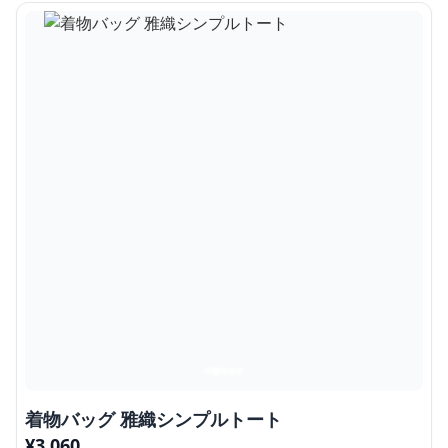
着物バッグ 雅織シンプルトート
¥
3,060