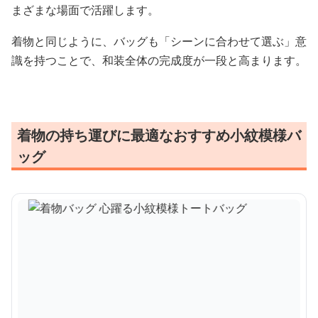
まざまな場面で活躍します。
着物と同じように、バッグも「シーンに合わせて選ぶ」意
識を持つことで、和装全体の完成度が一段と高まります。
着物の持ち運びに最適なおすすめ小紋模様バ
ッグ