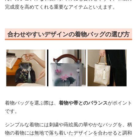
完成度を高めてくれる重要なアイテムといえます。
合わせやすいデザインの着物バッグの選び方
着物バッグを選ぶ際は、
着物や帯とのバランス
がポイント
です。
シンプルな着物には刺繍や蒔絵風の華やかなバッグを、柄
物の着物には無地で落ち着いたデザインを合わせると調和