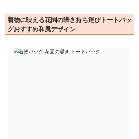
着物に映える花園の囁き持ち運びトートバッ
グおすすめ和風デザイン