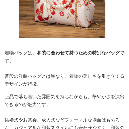
着物バッグは、
和装に合わせて持つための特別なバッグ
で
す。
普段の洋装バッグとは異なり、着物の美しさを引き立てる
デザインが特徴。
上品で落ち着いた雰囲気を持ちながらも、華やかさを演出
できるのが魅力です。
結婚式やお茶会、成人式などフォーマルな場面はもちろ
ん、カジュアルな和装スタイルにも合わせやすく、和装の