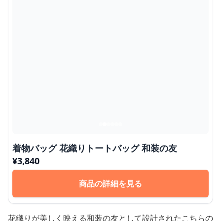
着物バッグ 花織りトートバッグ 和装の友
¥
3,840
商品の詳細を見る
花織りが美しく映える和装の友として設計されたこちらの