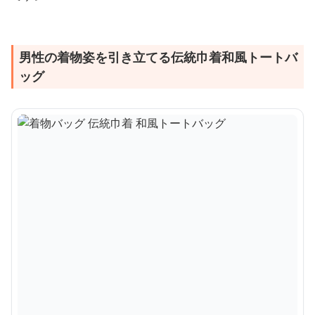
男性の着物姿を引き立てる伝統巾着和風トートバ
ッグ