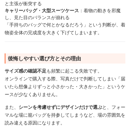
と主張が衝突する
キャリーバッグ・大型スーツケース
：着物の動きを邪魔
し、見た目のバランスが崩れる
「手持ちのバッグで何とかなるだろう」という判断が、着
物姿全体の完成度を大きく下げてしまいます。
後悔しやすい選び方とその理由
サイズ感の確認不足
も頻繁に起こる失敗です。
オンラインで購入する際、写真だけで判断してしまい「届
いたら想像よりずっと小さかった・大きかった」というケ
ースが少なくありません。
また、
シーンを考慮せずにデザインだけで選ぶ
と、フォー
マルな場に籠バッグを持参してしまうなど、場の雰囲気を
読み違える原因になります。