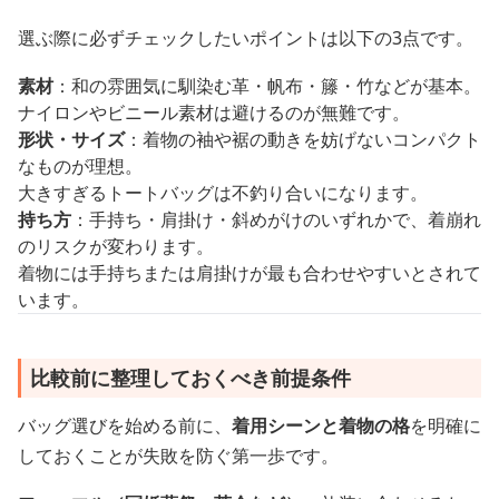
選ぶ際に必ずチェックしたいポイントは以下の3点です。
素材
：和の雰囲気に馴染む革・帆布・籐・竹などが基本。
ナイロンやビニール素材は避けるのが無難です。
形状・サイズ
：着物の袖や裾の動きを妨げないコンパクト
なものが理想。
大きすぎるトートバッグは不釣り合いになります。
持ち方
：手持ち・肩掛け・斜めがけのいずれかで、着崩れ
のリスクが変わります。
着物には手持ちまたは肩掛けが最も合わせやすいとされて
います。
比較前に整理しておくべき前提条件
バッグ選びを始める前に、
着用シーンと着物の格
を明確に
しておくことが失敗を防ぐ第一歩です。