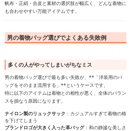
帆布・正絹・合皮と素材の選択肢が幅広く、どんな着物に
も合わせやすい万能アイテムです。
男の着物バッグ選びでよくある失敗例
多くの人がやってしまいがちなミス
男の着物バッグ選びで最も多い失敗が、**「洋装用のバ
ッグをそのまま流用する」**というケースです。
特に以下のアイテムは着物との相性が悪く、全体のバラン
スを損なう原因になります。
ナイロン製のリュックサック
：カジュアルすぎて着物の格
を下げてしまう
ブランドロゴが大きく入った革バッグ
：和の静謐な美しさ