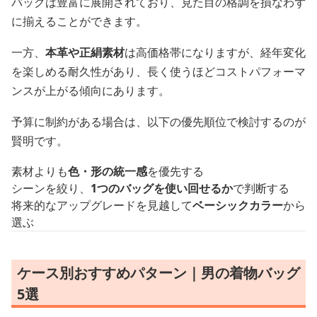
バッグは豊富に展開されており、見た目の格調を損なわず
に揃えることができます。
一方、
本革や正絹素材
は高価格帯になりますが、経年変化
を楽しめる耐久性があり、長く使うほどコストパフォーマ
ンスが上がる傾向にあります。
予算に制約がある場合は、以下の優先順位で検討するのが
賢明です。
素材よりも
色・形の統一感
を優先する
シーンを絞り、
1つのバッグを使い回せるか
で判断する
将来的なアップグレードを見越して
ベーシックカラー
から
選ぶ
ケース別おすすめパターン｜男の着物バッグ
5選