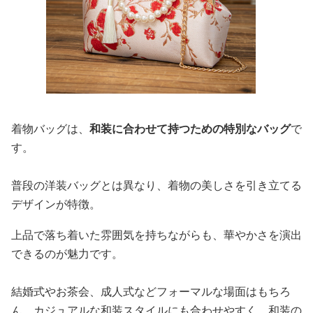
着物バッグは、
和装に合わせて持つための特別なバッグ
で
す。
普段の洋装バッグとは異なり、着物の美しさを引き立てる
デザインが特徴。
上品で落ち着いた雰囲気を持ちながらも、華やかさを演出
できるのが魅力です。
結婚式やお茶会、成人式などフォーマルな場面はもちろ
ん、カジュアルな和装スタイルにも合わせやすく、和装の