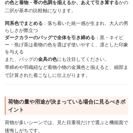
の色と着物・帯の色調を揃えるか、あえて引き算する
かの
二択が基本の比較軸になります。
同系色でまとめる
：落ち着いた統一感が生まれ、大人の男
らしさが際立つ
ダークカラーのバッグで全体を引き締める
：黒・ネイビ
ー・焦げ茶は着物の色を選ばず使いやすく、凛とした印象
を与える
また、バッグの
金具の色
にも注目してください。
帯締めや羽織紐など着物小物の金属色と揃えると、細部ま
で計算された着こなしに仕上がります。
荷物の量や用途が決まっている場合に見るべきポ
イント
荷物が多いシーンでは、見た目重視だけで選ぶと機能面で
後悔しがちです。