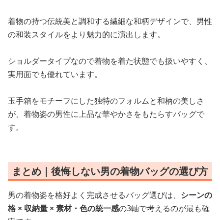
着物の持つ伝統美と調和する繊細な和柄デザインで、男性
の和装スタイルをより魅力的に演出します。
ショルダータイプなので着物を着た状態でも扱いやすく、
実用面でも優れています。
玉手箱をモチーフにした独特のフォルムと和柄の美しさ
が、着物姿の男性に上品な華やかさをもたらすバッグで
す。
まとめ｜後悔しない男の着物バッグの選び方
男の着物姿を格好よく完成させるバッグ選びは、
シーンの
格 × 収納量 × 素材・色の統一感
の3軸で考えるのが最も確