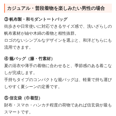
カジュアル・普段着物を楽しみたい男性の場合
③ 帆布製・和モダントートバッグ
街歩きや日常使いに対応できるサイズ感で、洗いざらしの
帆布素材が紬や木綿の着物と相性抜群。
ロゴのないシンプルなデザインを選ぶと、和洋どちらにも
流用できます。
④ 籠バッグ（籐・竹素材）
夏の浴衣や薄手の着物に合わせると、季節感のある着こな
しが完成します。
手持ちタイプのコンパクトな籠バッグは、軽量で持ち運び
しやすく夏シーンの定番です。
⑤ 信玄袋（巾着型）
財布・スマホ・ハンカチ程度の荷物であれば信玄袋が最も
スマートです。