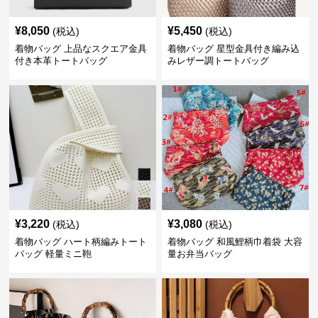
¥
8,050
¥
5,450
(税込)
(税込)
着物バッグ 上品なスクエア金具
着物バッグ 星型金具付き編み込
付き本革トートバッグ
みレザー調トートバッグ
¥
3,220
¥
3,080
(税込)
(税込)
着物バッグ ハート柄編みトート
着物バッグ 和風鯉柄巾着袋 大容
バッグ 軽量ミニ鞄
量お弁当バッグ