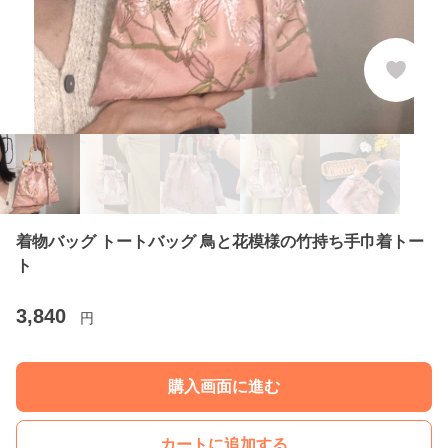
着物バッグ トートバッグ 鳥と花模様の竹持ち手巾着トー
ト
3,840
円
購入画面に進む
カートに追加する