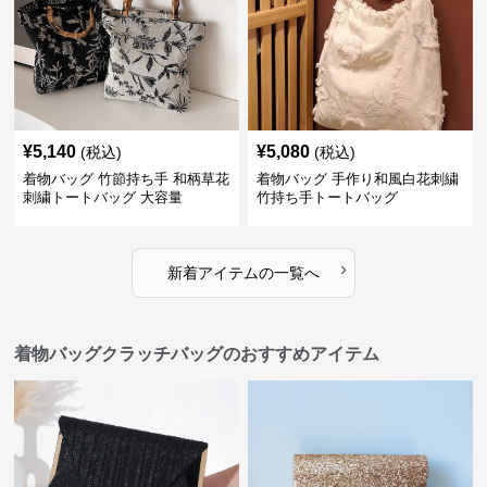
¥
5,140
¥
5,080
(税込)
(税込)
着物バッグ 竹節持ち手 和柄草花
着物バッグ 手作り和風白花刺繍
刺繍トートバッグ 大容量
竹持ち手トートバッグ
›
新着アイテムの一覧へ
着物バッグクラッチバッグのおすすめアイテム