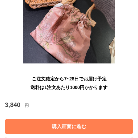
ご注文確定から7~28日でお届け予定
送料は1注文あたり
1000
円かかります
3,840
円
購入画面に進む