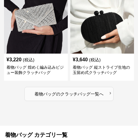
¥
3,220
¥
3,640
(税込)
(税込)
着物バッグ 煌めく編み込みビジ
着物バッグ 縦ストライプ生地の
ュー装飾クラッチバッグ
玉留め式クラッチバッグ
›
着物バッグ
の
クラッチバッグ
一覧へ
着物バッグ カテゴリ一覧