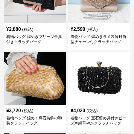
¥
2,880
¥
2,590
(税込)
(税込)
着物バッグ 煌めきプリーツ金具
着物バッグ 煌めきラメ装飾封筒
付きクラッチバッグ
型チェーン付クラッチバッグ
¥
3,720
¥
4,020
(税込)
(税込)
着物バッグ 煌めく輝石装飾の和
着物バッグ 宝石留め具付きビー
装クラッチバッグ
ズ刺繍華やかクラッチバッグ