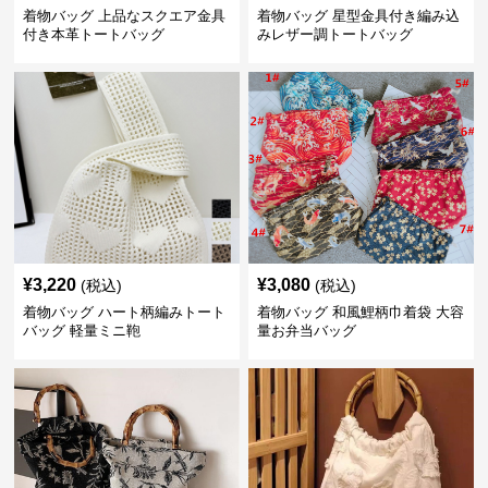
着物バッグ 上品なスクエア金具
着物バッグ 星型金具付き編み込
付き本革トートバッグ
みレザー調トートバッグ
¥
3,220
¥
3,080
(税込)
(税込)
着物バッグ ハート柄編みトート
着物バッグ 和風鯉柄巾着袋 大容
バッグ 軽量ミニ鞄
量お弁当バッグ