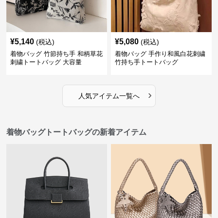
¥
5,140
¥
5,080
(税込)
(税込)
着物バッグ 竹節持ち手 和柄草花
着物バッグ 手作り和風白花刺繍
刺繍トートバッグ 大容量
竹持ち手トートバッグ
›
人気アイテム一覧へ
着物バッグトートバッグの新着アイテム