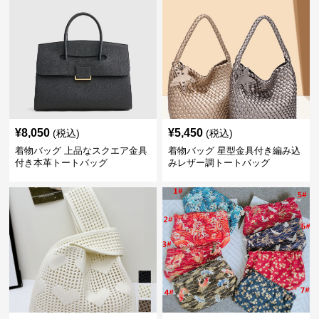
¥
8,050
¥
5,450
(税込)
(税込)
着物バッグ 上品なスクエア金具
着物バッグ 星型金具付き編み込
付き本革トートバッグ
みレザー調トートバッグ