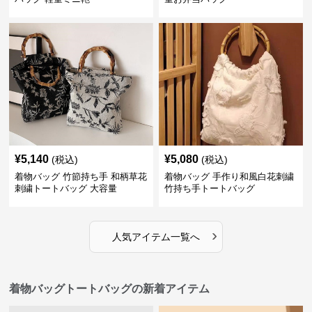
¥
5,140
¥
5,080
(税込)
(税込)
着物バッグ 竹節持ち手 和柄草花
着物バッグ 手作り和風白花刺繍
刺繍トートバッグ 大容量
竹持ち手トートバッグ
›
人気アイテム一覧へ
着物バッグトートバッグの新着アイテム