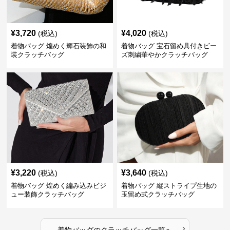
¥
3,720
¥
4,020
(税込)
(税込)
着物バッグ 煌めく輝石装飾の和
着物バッグ 宝石留め具付きビー
装クラッチバッグ
ズ刺繍華やかクラッチバッグ
¥
3,220
¥
3,640
(税込)
(税込)
着物バッグ 煌めく編み込みビジ
着物バッグ 縦ストライプ生地の
ュー装飾クラッチバッグ
玉留め式クラッチバッグ
›