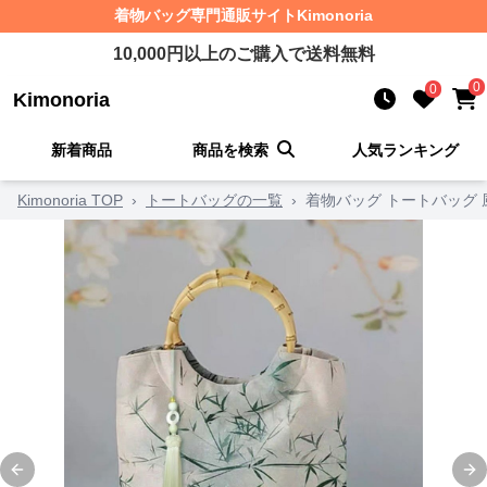
着物バッグ
専門通販サイト
Kimonoria
10,000
円以上のご購入で送料無料
0
0
Kimonoria
新着商品
商品を検索
人気ランキング
Kimonoria TOP
›
トートバッグの一覧
›
着物バッグ トートバッグ
Previous slide
Ne