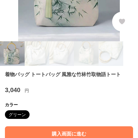
着物バッグ トートバッグ 風雅な竹林竹取物語トート
3,040
円
カラー
グリーン
購入画面に進む