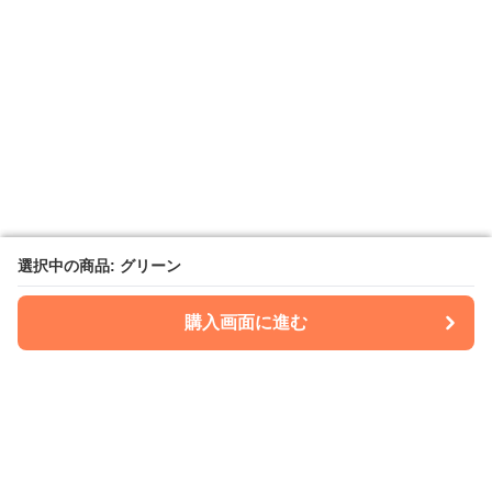
選択中の商品: グリーン
選択中の商品: グリーン
購入画面に進む
購入画面に進む