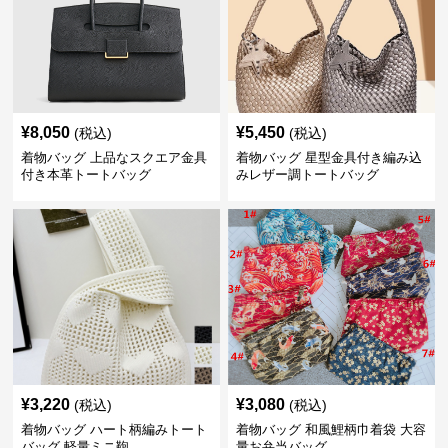
¥
8,050
¥
5,450
(税込)
(税込)
着物バッグ 上品なスクエア金具
着物バッグ 星型金具付き編み込
付き本革トートバッグ
みレザー調トートバッグ
¥
3,220
¥
3,080
(税込)
(税込)
着物バッグ ハート柄編みトート
着物バッグ 和風鯉柄巾着袋 大容
バッグ 軽量ミニ鞄
量お弁当バッグ