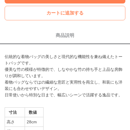
カートに追加する
商品説明
伝統的な着物バッグの美しさと現代的な機能性を兼ね備えたトー
トバッグです。
優美な竹の模様が特徴的で、しなやかな竹の持ち手と上品な房飾
りが調和しています。
着物バッグならではの繊細な意匠と実用性を両立し、和装にも洋
装にも合わせやすいデザイン。
日常使いから特別な日まで、幅広いシーンで活躍する逸品です。
寸法
数値
高さ
28cm