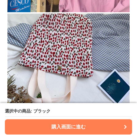
選択中の商品: ブラック
選択中の商品: ブラック
購入画面に進む
購入画面に進む