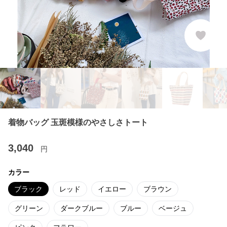
着物バッグ 玉斑模様のやさしさトート
3,040
円
カラー
ブラック
レッド
イエロー
ブラウン
グリーン
ダークブルー
ブルー
ベージュ