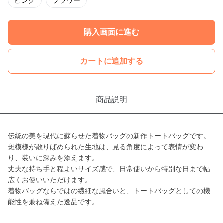
ピンク
フラワー
購入画面に進む
カートに追加する
商品説明
伝統の美を現代に蘇らせた着物バッグの新作トートバッグです。
斑模様が散りばめられた生地は、見る角度によって表情が変わ
り、装いに深みを添えます。
丈夫な持ち手と程よいサイズ感で、日常使いから特別な日まで幅
広くお使いいただけます。
着物バッグならではの繊細な風合いと、トートバッグとしての機
能性を兼ね備えた逸品です。