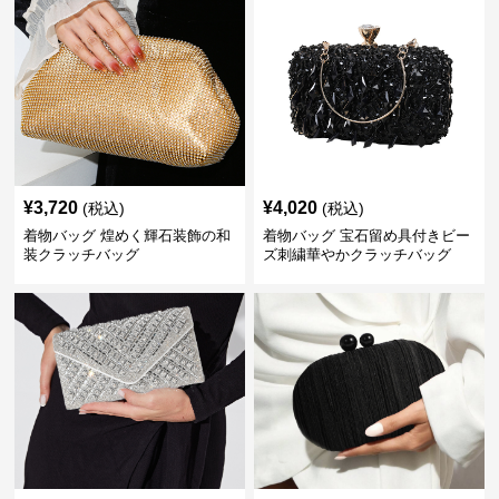
¥
3,720
¥
4,020
(税込)
(税込)
着物バッグ 煌めく輝石装飾の和
着物バッグ 宝石留め具付きビー
装クラッチバッグ
ズ刺繍華やかクラッチバッグ