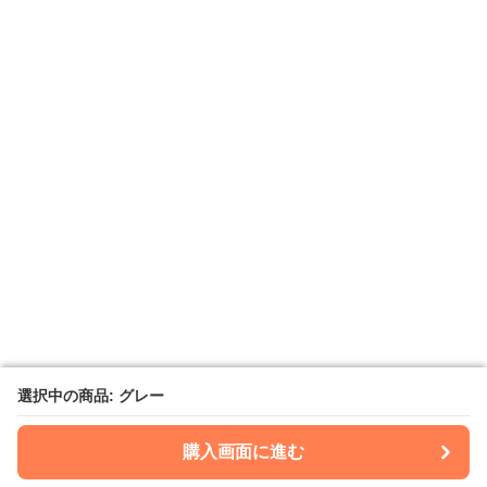
選択中の商品: グレー
選択中の商品: グレー
購入画面に進む
購入画面に進む