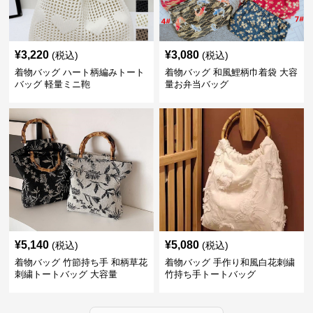
¥
3,220
¥
3,080
(税込)
(税込)
着物バッグ ハート柄編みトート
着物バッグ 和風鯉柄巾着袋 大容
バッグ 軽量ミニ鞄
量お弁当バッグ
¥
5,140
¥
5,080
(税込)
(税込)
着物バッグ 竹節持ち手 和柄草花
着物バッグ 手作り和風白花刺繍
刺繍トートバッグ 大容量
竹持ち手トートバッグ