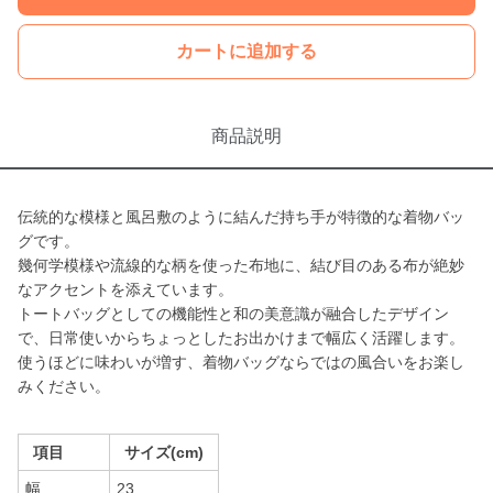
カートに追加する
商品説明
伝統的な模様と風呂敷のように結んだ持ち手が特徴的な着物バッ
グです。
幾何学模様や流線的な柄を使った布地に、結び目のある布が絶妙
なアクセントを添えています。
トートバッグとしての機能性と和の美意識が融合したデザイン
で、日常使いからちょっとしたお出かけまで幅広く活躍します。
使うほどに味わいが増す、着物バッグならではの風合いをお楽し
みください。
項目
サイズ(cm)
幅
23