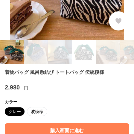
着物バッグ 風呂敷結び トートバッグ 伝統模様
2,980
円
カラー
グレー
波模様
購入画面に進む