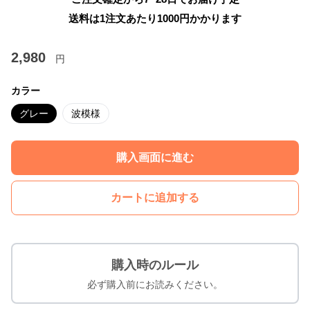
送料は1注文あたり
1000
円かかります
2,980
円
カラー
グレー
波模様
購入画面に進む
カートに追加する
購入時のルール
必ず購入前にお読みください。