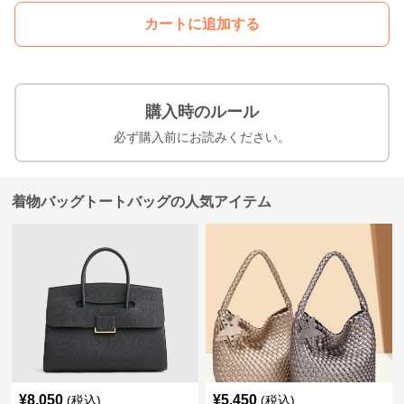
カートに追加する
購入時のルール
必ず購入前にお読みください。
着物バッグトートバッグの人気アイテム
¥
8,050
¥
5,450
(税込)
(税込)