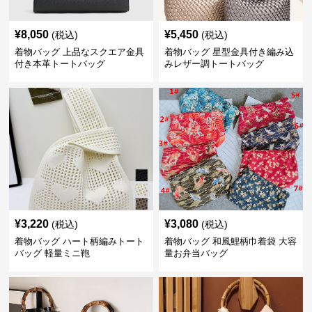
¥
8,050
¥
5,450
(税込)
(税込)
着物バッグ 上品なスクエア金具
着物バッグ 星型金具付き編み込
付き本革トートバッグ
みレザー調トートバッグ
¥
3,220
¥
3,080
(税込)
(税込)
着物バッグ ハート柄編みトート
着物バッグ 和風鯉柄巾着袋 大容
バッグ 軽量ミニ鞄
量お弁当バッグ