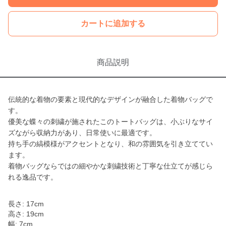
カートに追加する
商品説明
伝統的な着物の要素と現代的なデザインが融合した着物バッグで
す。
優美な蝶々の刺繍が施されたこのトートバッグは、小ぶりなサイ
ズながら収納力があり、日常使いに最適です。
持ち手の縞模様がアクセントとなり、和の雰囲気を引き立ててい
ます。
着物バッグならではの細やかな刺繍技術と丁寧な仕立てが感じら
れる逸品です。
長さ: 17cm
高さ: 19cm
幅: 7cm