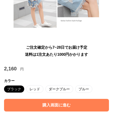
ご注文確定から7~28日でお届け予定
送料は1注文あたり
1000
円かかります
2,160
円
カラー
ブラック
レッド
ダークブルー
ブルー
購入画面に進む