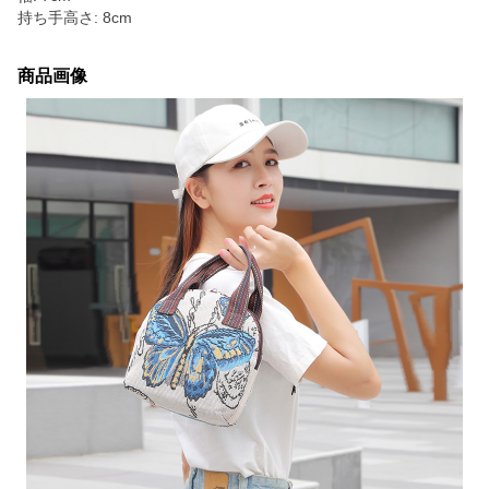
持ち手高さ: 8cm
商品画像