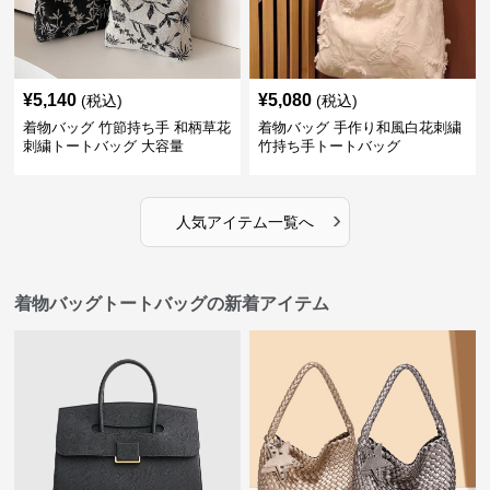
¥
5,140
¥
5,080
(税込)
(税込)
着物バッグ 竹節持ち手 和柄草花
着物バッグ 手作り和風白花刺繍
刺繍トートバッグ 大容量
竹持ち手トートバッグ
›
人気アイテム一覧へ
着物バッグトートバッグの新着アイテム