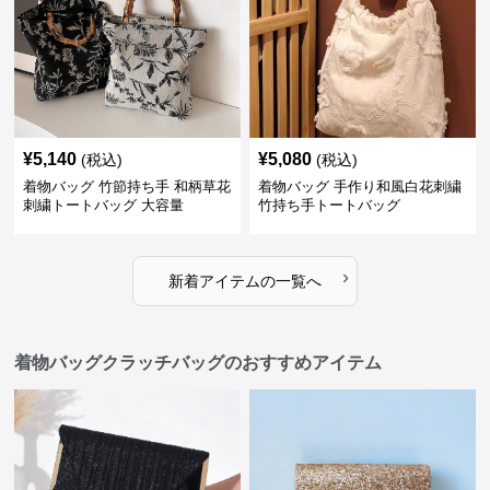
¥
5,140
¥
5,080
(税込)
(税込)
着物バッグ 竹節持ち手 和柄草花
着物バッグ 手作り和風白花刺繍
刺繍トートバッグ 大容量
竹持ち手トートバッグ
›
新着アイテムの一覧へ
着物バッグクラッチバッグのおすすめアイテム