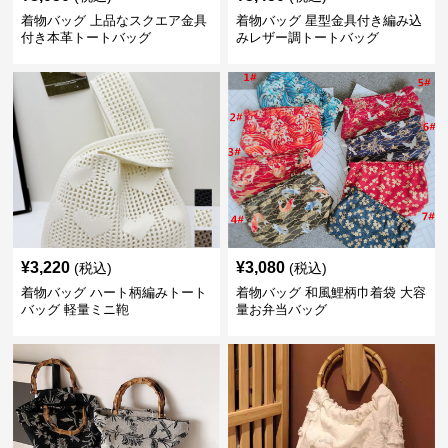
着物バッグ 上品なスクエア金具
着物バッグ 星型金具付き編み込
付き本革トートバッグ
みレザー調トートバッグ
¥
3,220
¥
3,080
(税込)
(税込)
着物バッグ ハート柄編みトート
着物バッグ 和風鯉柄巾着袋 大容
バッグ 軽量ミニ鞄
量お弁当バッグ