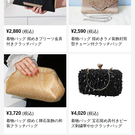
¥
2,880
¥
2,590
(税込)
(税込)
着物バッグ 煌めきプリーツ金具
着物バッグ 煌めきラメ装飾封筒
付きクラッチバッグ
型チェーン付クラッチバッグ
¥
3,720
¥
4,020
(税込)
(税込)
着物バッグ 煌めく輝石装飾の和
着物バッグ 宝石留め具付きビー
装クラッチバッグ
ズ刺繍華やかクラッチバッグ