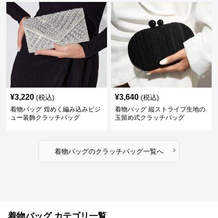
¥
3,220
¥
3,640
(税込)
(税込)
着物バッグ 煌めく編み込みビジ
着物バッグ 縦ストライプ生地の
ュー装飾クラッチバッグ
玉留め式クラッチバッグ
›
着物バッグ
の
クラッチバッグ
一覧へ
着物バッグ カテゴリ一覧