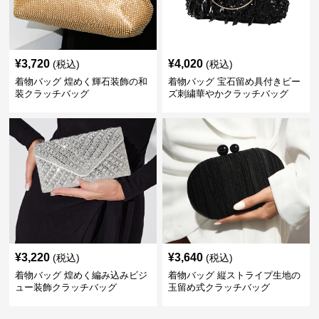
¥
3,720
¥
4,020
(税込)
(税込)
着物バッグ 煌めく輝石装飾の和
着物バッグ 宝石留め具付きビー
装クラッチバッグ
ズ刺繍華やかクラッチバッグ
¥
3,220
¥
3,640
(税込)
(税込)
着物バッグ 煌めく編み込みビジ
着物バッグ 縦ストライプ生地の
ュー装飾クラッチバッグ
玉留め式クラッチバッグ