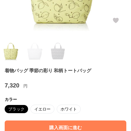
着物バッグ 季節の彩り 和柄トートバッグ
7,320
円
カラー
ブラック
イエロー
ホワイト
購入画面に進む