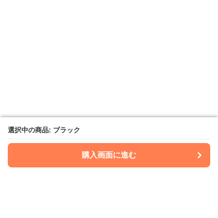
選択中の商品: ブラック
選択中の商品: ブラック
購入画面に進む
購入画面に進む