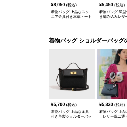
¥
8,050
¥
5,450
(税込)
(税込)
着物バッグ 上品なスク
着物バッグ 星型
エア金具付き本革トート
き編み込みレザ
バッグ
トバッグ
着物バッグ
ショルダーバッグ
¥
5,700
¥
5,820
(税込)
(税込)
着物バッグ 上品な金具
着物バッグ 上品
付き革製ショルダーバッ
しレザー風二通
グ
ンドバッグ