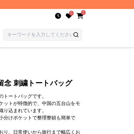
0
0
留念 刺繍トートバッグ
のトートバッグです。
ケットが特徴的で、中国の五台山をモ
織り込まれています。
小分けポケットで整理整頓も簡単で
おり、日常使いから旅行まで幅広くお