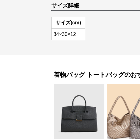
サイズ詳細
サイズ(cm)
34×30×12
着物バッグ
トートバッグ
のお