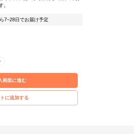
す。
ら7~28日でお届け予定
ー
入画面に進む
トに追加する