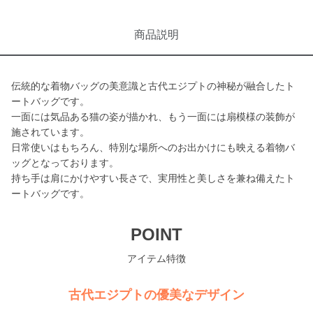
商品説明
伝統的な着物バッグの美意識と古代エジプトの神秘が融合したト
ートバッグです。
一面には気品ある猫の姿が描かれ、もう一面には扇模様の装飾が
施されています。
日常使いはもちろん、特別な場所へのお出かけにも映える着物バ
ッグとなっております。
持ち手は肩にかけやすい長さで、実用性と美しさを兼ね備えたト
ートバッグです。
POINT
アイテム特徴
古代エジプトの優美なデザイン