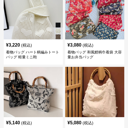
¥
3,220
¥
3,080
(税込)
(税込)
着物バッグ ハート柄編みトート
着物バッグ 和風鯉柄巾着袋 大容
バッグ 軽量ミニ鞄
量お弁当バッグ
¥
5,140
¥
5,080
(税込)
(税込)