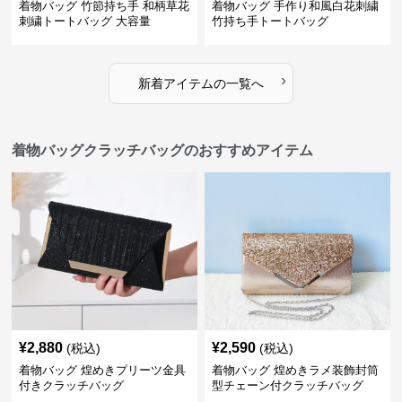
着物バッグ 竹節持ち手 和柄草花
着物バッグ 手作り和風白花刺繍
刺繍トートバッグ 大容量
竹持ち手トートバッグ
›
新着アイテムの一覧へ
着物バッグクラッチバッグのおすすめアイテム
¥
2,880
¥
2,590
(税込)
(税込)
着物バッグ 煌めきプリーツ金具
着物バッグ 煌めきラメ装飾封筒
付きクラッチバッグ
型チェーン付クラッチバッグ