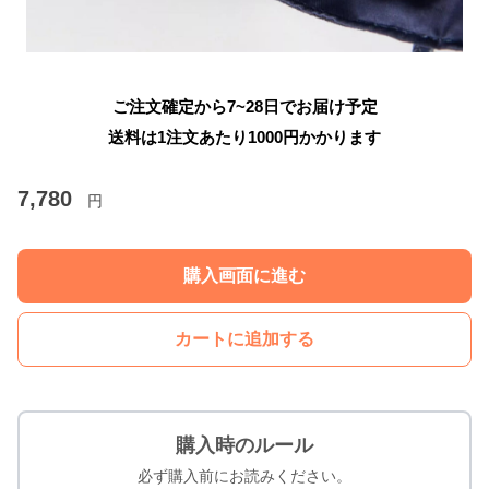
ご注文確定から7~28日でお届け予定
送料は1注文あたり
1000
円かかります
7,780
円
購入画面に進む
カートに追加する
購入時のルール
必ず購入前にお読みください。