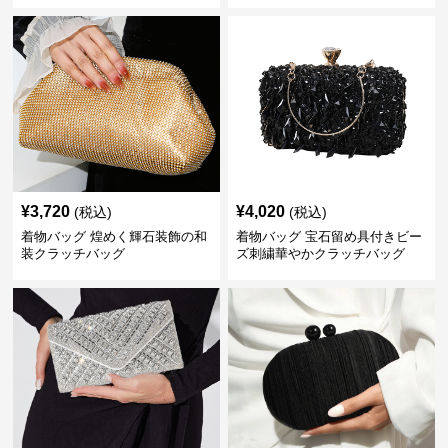
¥
3,720
¥
4,020
(税込)
(税込)
着物バッグ 煌めく輝石装飾の和
着物バッグ 宝石留め具付きビー
装クラッチバッグ
ズ刺繍華やかクラッチバッグ