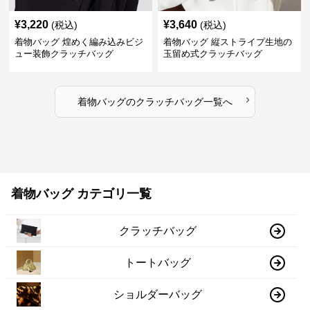
¥
3,220
¥
3,640
(税込)
(税込)
着物バッグ 煌めく編み込みビジ
着物バッグ 縦ストライプ生地の
ュー装飾クラッチバッグ
玉留め式クラッチバッグ
›
着物バッグ
の
クラッチバッグ
一覧へ
着物バッグ カテゴリ一覧
クラッチバッグ
トートバッグ
ショルダーバッグ