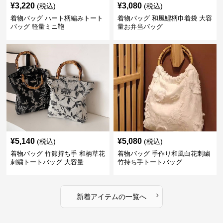
¥
3,220
¥
3,080
(税込)
(税込)
着物バッグ ハート柄編みトート
着物バッグ 和風鯉柄巾着袋 大容
バッグ 軽量ミニ鞄
量お弁当バッグ
¥
5,140
¥
5,080
(税込)
(税込)
着物バッグ 竹節持ち手 和柄草花
着物バッグ 手作り和風白花刺繍
刺繍トートバッグ 大容量
竹持ち手トートバッグ
›
新着アイテムの一覧へ