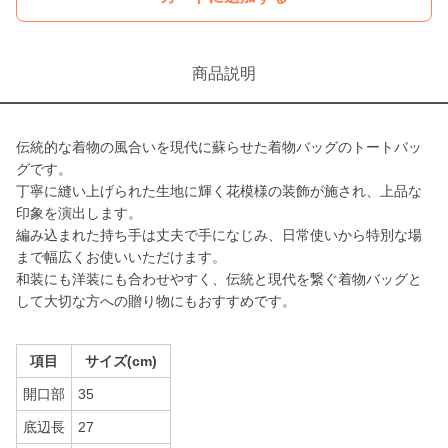
商品説明
伝統的な着物の風合いを現代に蘇らせた着物バッグのトートバッ
グです。
丁寧に縫い上げられた生地に輝く花模様の装飾が施され、上品な
印象を演出します。
編み込まれた持ち手は丈夫で手になじみ、日常使いから特別な場
まで幅広くお使いいただけます。
和装にも洋装にも合わせやすく、伝統と現代を繋ぐ着物バッグと
して大切な方への贈り物にもおすすめです。
項目
サイズ(cm)
開口部
35
底辺長
27