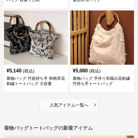
¥
5,140
¥
5,080
(税込)
(税込)
着物バッグ 竹節持ち手 和柄草花
着物バッグ 手作り和風白花刺繍
刺繍トートバッグ 大容量
竹持ち手トートバッグ
›
人気アイテム一覧へ
着物バッグトートバッグの新着アイテム