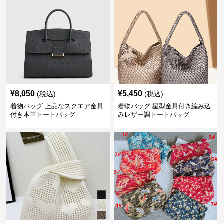
¥
8,050
¥
5,450
(税込)
(税込)
着物バッグ 上品なスクエア金具
着物バッグ 星型金具付き編み込
付き本革トートバッグ
みレザー調トートバッグ