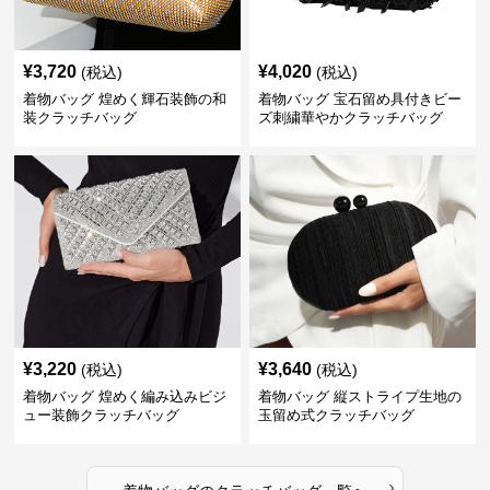
¥
3,720
¥
4,020
(税込)
(税込)
着物バッグ 煌めく輝石装飾の和
着物バッグ 宝石留め具付きビー
装クラッチバッグ
ズ刺繍華やかクラッチバッグ
¥
3,220
¥
3,640
(税込)
(税込)
着物バッグ 煌めく編み込みビジ
着物バッグ 縦ストライプ生地の
ュー装飾クラッチバッグ
玉留め式クラッチバッグ
›