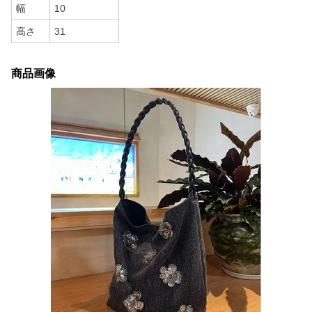
幅
10
高さ
31
商品画像