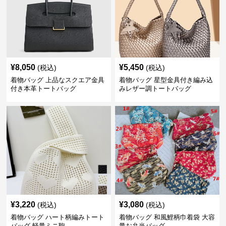
¥
8,050
¥
5,450
(税込)
(税込)
着物バッグ 上品なスクエア金具
着物バッグ 星型金具付き編み込
付き本革トートバッグ
みレザー調トートバッグ
¥
3,220
¥
3,080
(税込)
(税込)
着物バッグ ハート柄編みトート
着物バッグ 和風鯉柄巾着袋 大容
バッグ 軽量ミニ鞄
量お弁当バッグ