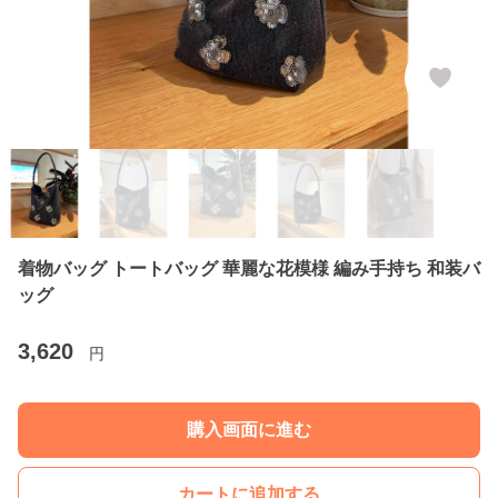
着物バッグ トートバッグ 華麗な花模様 編み手持ち 和装バ
ッグ
3,620
円
購入画面に進む
カートに追加する