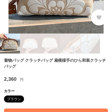
着物バッグ クラッチバッグ 扇模様手のひら和装クラッチ
バッグ
2,360
円
カラー
ブラウン