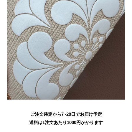
ご注文確定から7~28日でお届け予定
送料は1注文あたり
1000
円かかります