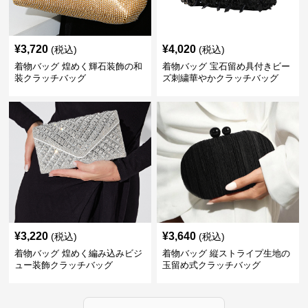
¥
3,720
¥
4,020
(税込)
(税込)
着物バッグ 煌めく輝石装飾の和
着物バッグ 宝石留め具付きビー
装クラッチバッグ
ズ刺繍華やかクラッチバッグ
¥
3,220
¥
3,640
(税込)
(税込)
着物バッグ 煌めく編み込みビジ
着物バッグ 縦ストライプ生地の
ュー装飾クラッチバッグ
玉留め式クラッチバッグ