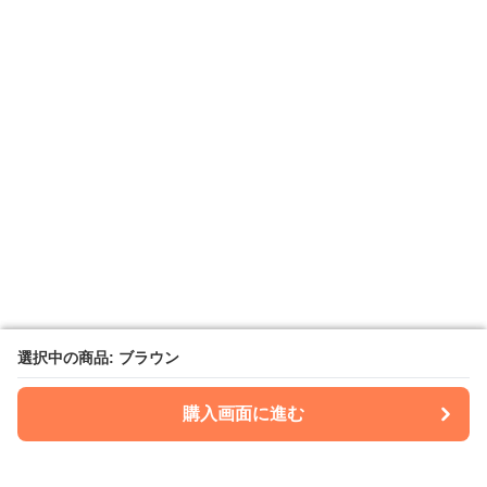
選択中の商品: ブラウン
選択中の商品: ブラウン
購入画面に進む
購入画面に進む