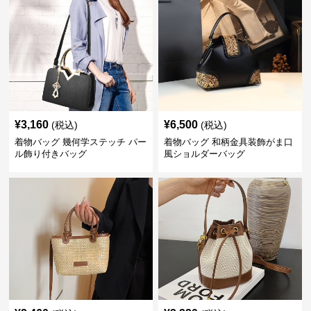
¥
3,160
¥
6,500
(税込)
(税込)
着物バッグ 幾何学ステッチ パー
着物バッグ 和柄金具装飾がま口
ル飾り付きバッグ
風ショルダーバッグ