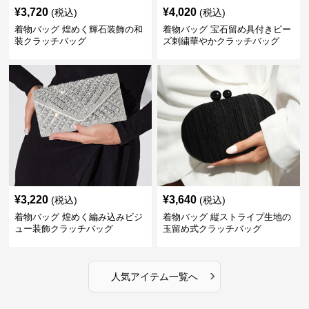
¥
3,720
¥
4,020
(税込)
(税込)
着物バッグ 煌めく輝石装飾の和
着物バッグ 宝石留め具付きビー
装クラッチバッグ
ズ刺繍華やかクラッチバッグ
¥
3,220
¥
3,640
(税込)
(税込)
着物バッグ 煌めく編み込みビジ
着物バッグ 縦ストライプ生地の
ュー装飾クラッチバッグ
玉留め式クラッチバッグ
›
人気アイテム一覧へ