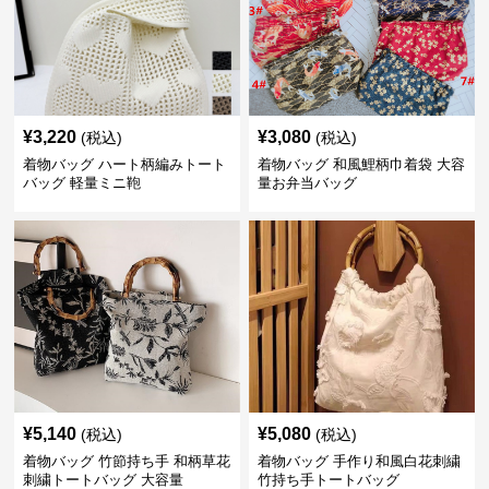
¥
3,220
¥
3,080
(税込)
(税込)
着物バッグ ハート柄編みトート
着物バッグ 和風鯉柄巾着袋 大容
バッグ 軽量ミニ鞄
量お弁当バッグ
¥
5,140
¥
5,080
(税込)
(税込)
着物バッグ 竹節持ち手 和柄草花
着物バッグ 手作り和風白花刺繍
刺繍トートバッグ 大容量
竹持ち手トートバッグ