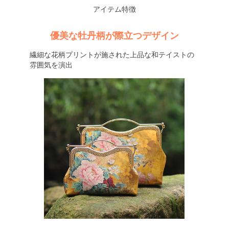
アイテム特徴
優美な牡丹柄が際立つデザイン
繊細な花柄プリントが施された上品な和テイストの
雰囲気を演出