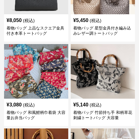
¥
8,050
¥
5,450
(税込)
(税込)
着物バッグ 上品なスクエア金具
着物バッグ 星型金具付き編み込
付き本革トートバッグ
みレザー調トートバッグ
¥
3,080
¥
5,140
(税込)
(税込)
着物バッグ 和風鯉柄巾着袋 大容
着物バッグ 竹節持ち手 和柄草花
量お弁当バッグ
刺繍トートバッグ 大容量