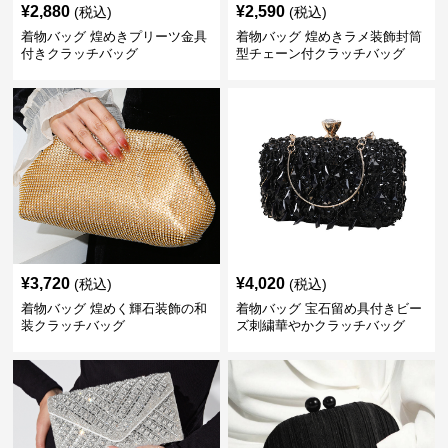
¥
2,880
¥
2,590
(税込)
(税込)
着物バッグ 煌めきプリーツ金具
着物バッグ 煌めきラメ装飾封筒
付きクラッチバッグ
型チェーン付クラッチバッグ
¥
3,720
¥
4,020
(税込)
(税込)
着物バッグ 煌めく輝石装飾の和
着物バッグ 宝石留め具付きビー
装クラッチバッグ
ズ刺繍華やかクラッチバッグ