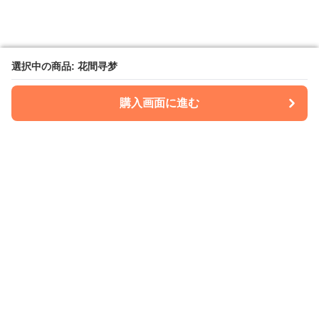
選択中の商品: 花間寻梦
選択中の商品: 花間寻梦
購入画面に進む
購入画面に進む
Kimonoria
について