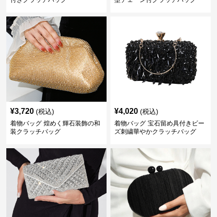
¥
3,720
¥
4,020
(税込)
(税込)
着物バッグ 煌めく輝石装飾の和
着物バッグ 宝石留め具付きビー
装クラッチバッグ
ズ刺繍華やかクラッチバッグ