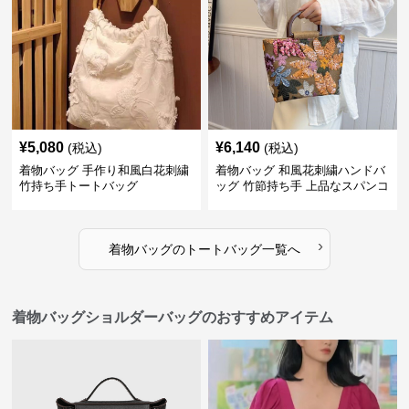
¥
5,080
¥
6,140
(税込)
(税込)
着物バッグ 手作り和風白花刺繍
着物バッグ 和風花刺繍ハンドバ
竹持ち手トートバッグ
ッグ 竹節持ち手 上品なスパンコ
ール装飾
›
着物バッグ
の
トートバッグ
一覧へ
着物バッグショルダーバッグのおすすめアイテム