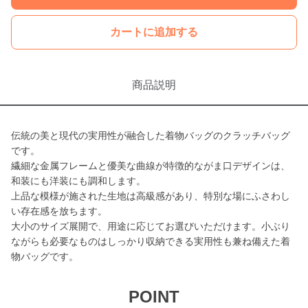
カートに追加する
商品説明
伝統の美と現代の実用性が融合した着物バッグのクラッチバッグ
です。
繊細な金属フレームと優美な曲線が特徴的ながま口デザインは、
和装にも洋装にも調和します。
上品な模様が施された生地は高級感があり、特別な場にふさわし
い存在感を放ちます。
大小のサイズ展開で、用途に応じてお選びいただけます。小ぶり
ながらも必要なものはしっかり収納できる実用性も兼ね備えた着
物バッグです。
POINT