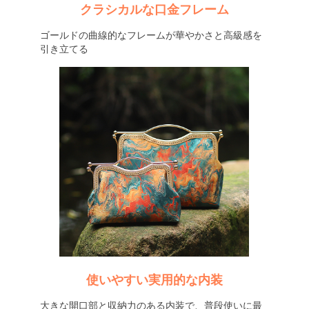
クラシカルな口金フレーム
ゴールドの曲線的なフレームが華やかさと高級感を
引き立てる
使いやすい実用的な内装
大きな開口部と収納力のある内装で、普段使いに最