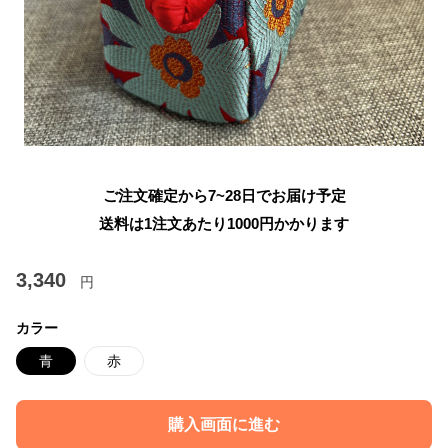
ご注文確定から7~28日でお届け予定
送料は1注文あたり
1000
円かかります
3,340
円
カラー
青
赤
購入画面に進む