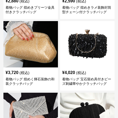
¥
2,880
¥
2,590
(税込)
(税込)
着物バッグ 煌めきプリーツ金具
着物バッグ 煌めきラメ装飾封筒
付きクラッチバッグ
型チェーン付クラッチバッグ
¥
3,720
¥
4,020
(税込)
(税込)
着物バッグ 煌めく輝石装飾の和
着物バッグ 宝石留め具付きビー
装クラッチバッグ
ズ刺繍華やかクラッチバッグ