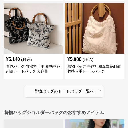
¥
5,140
¥
5,080
(税込)
(税込)
着物バッグ 竹節持ち手 和柄草花
着物バッグ 手作り和風白花刺繍
刺繍トートバッグ 大容量
竹持ち手トートバッグ
›
着物バッグ
の
トートバッグ
一覧へ
着物バッグショルダーバッグのおすすめアイテム