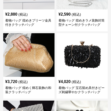
¥
2,880
¥
2,590
(税込)
(税込)
着物バッグ 煌めきプリーツ金具
着物バッグ 煌めきラメ装飾封筒
付きクラッチバッグ
型チェーン付クラッチバッグ
¥
3,720
¥
4,020
(税込)
(税込)
着物バッグ 煌めく輝石装飾の和
着物バッグ 宝石留め具付きビー
装クラッチバッグ
ズ刺繍華やかクラッチバッグ