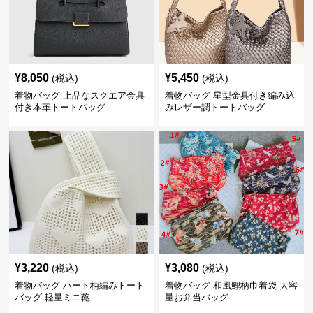
¥
8,050
¥
5,450
(税込)
(税込)
着物バッグ 上品なスクエア金具
着物バッグ 星型金具付き編み込
付き本革トートバッグ
みレザー調トートバッグ
¥
3,220
¥
3,080
(税込)
(税込)
着物バッグ ハート柄編みトート
着物バッグ 和風鯉柄巾着袋 大容
バッグ 軽量ミニ鞄
量お弁当バッグ