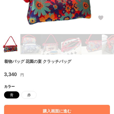
着物バッグ 花園の宴 クラッチバッグ
3,340
円
カラー
青
赤
購入画面に進む