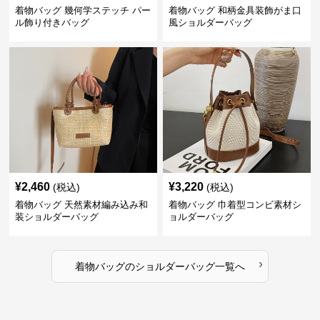
着物バッグ 幾何学ステッチ パー
着物バッグ 和柄金具装飾がま口
ル飾り付きバッグ
風ショルダーバッグ
¥
2,460
¥
3,220
(税込)
(税込)
着物バッグ 天然素材編み込み和
着物バッグ 巾着型コンビ素材シ
装ショルダーバッグ
ョルダーバッグ
›
着物バッグ
の
ショルダーバッグ
一覧へ