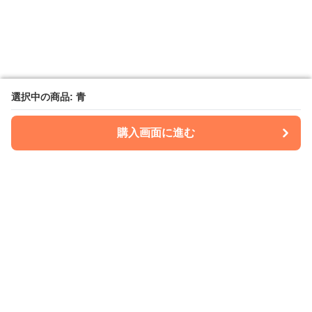
選択中の商品: 青
選択中の商品: 青
購入画面に進む
購入画面に進む