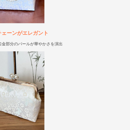
チェーンがエレガント
口金部分のパールが華やかさを演出