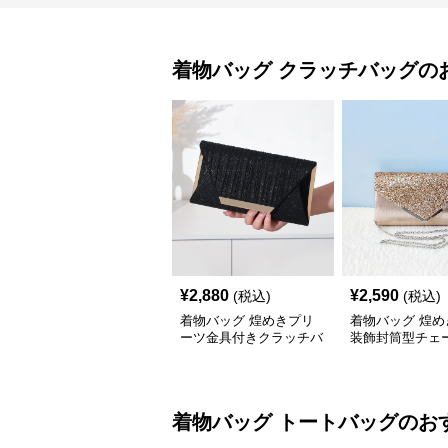
着物バッグ
クラッチバッグ
の
¥
2,880
¥
2,590
(税込)
(税込)
着物バッグ 煌めきプリ
着物バッグ 煌め
ーツ金具付きクラッチバ
装飾封筒型チェ
ッグ
ラッチバッグ
着物バッグ
トートバッグ
のお