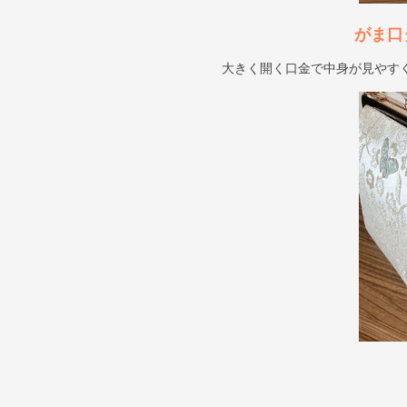
がま口
大きく開く口金で中身が見やす