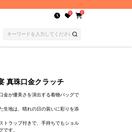
0
0
宴 真珠口金クラッチ
口金が優美さを演出する着物バッグで
た生地は、晴れの日の装いに彩りを添
ストラップ付きで、手持ちでもショル
グです。