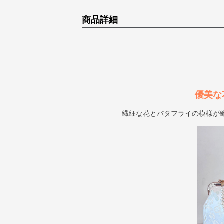
商品詳細
優美な
繊細な花とバタフライの模様が