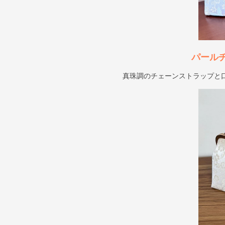
パール
真珠調のチェーンストラップと