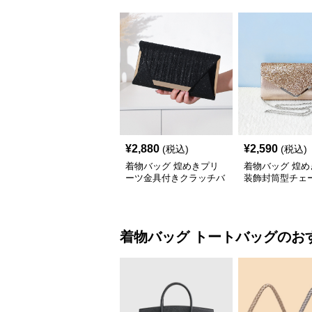
¥
2,880
¥
2,590
(税込)
(税込)
着物バッグ 煌めきプリ
着物バッグ 煌め
ーツ金具付きクラッチバ
装飾封筒型チェ
ッグ
ラッチバッグ
着物バッグ
トートバッグ
のお