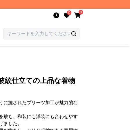
0
0
波紋仕立ての上品な着物
うに施されたプリーツ加工が魅力的な
を放ち、和装にも洋装にも合わせやす
げました。