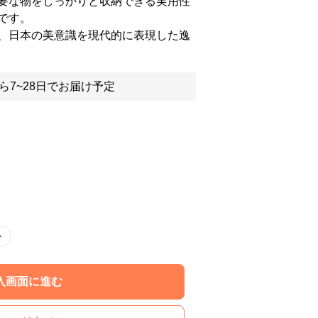
要な物をしっかりと収納できる実用性
です。
、日本の美意識を現代的に表現した逸
ら7~28日でお届け予定
ー
入画面に進む