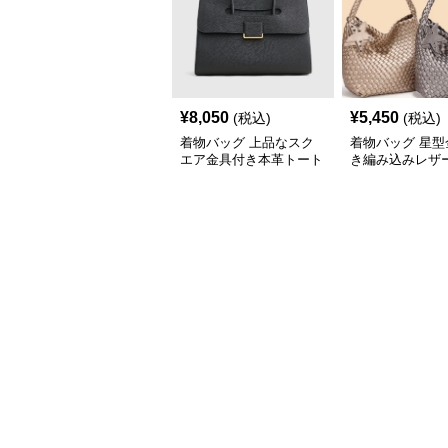
¥
8,050
¥
5,450
(税込)
(税込)
着物バッグ 上品なスク
着物バッグ 星型
エア金具付き本革トート
き編み込みレザ
バッグ
トバッグ