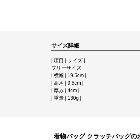
サイズ詳細
| 項目 | サイズ |
フリーサイズ
| 横幅 | 19.5cm |
| 高さ | 9.5cm |
| 厚み | 4cm |
| 重量 | 130g |
着物バッグ
クラッチバッグ
の