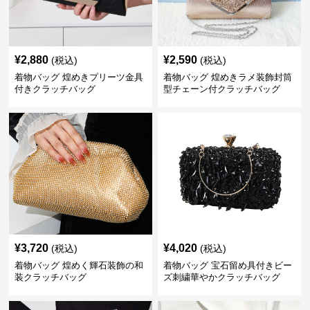
¥
2,880
¥
2,590
(税込)
(税込)
着物バッグ 煌めきプリーツ金具
着物バッグ 煌めきラメ装飾封筒
付きクラッチバッグ
型チェーン付クラッチバッグ
¥
3,720
¥
4,020
(税込)
(税込)
着物バッグ 煌めく輝石装飾の和
着物バッグ 宝石留め具付きビー
装クラッチバッグ
ズ刺繍華やかクラッチバッグ