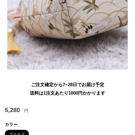
ご注文確定から7~28日でお届け予定
送料は1注文あたり
1000
円かかります
5,280
円
カラー
ゴールド