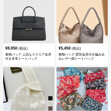
¥
8,050
¥
5,450
(税込)
(税込)
着物バッグ 上品なスクエア金具
着物バッグ 星型金具付き編み込
付き本革トートバッグ
みレザー調トートバッグ