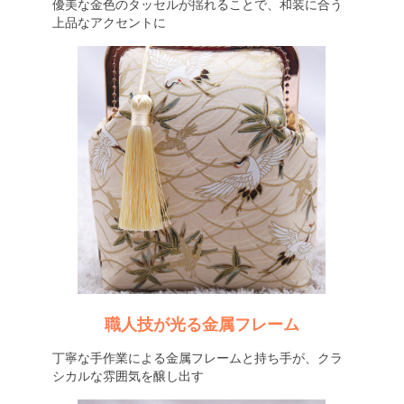
優美な金色のタッセルが揺れることで、和装に合う
上品なアクセントに
職人技が光る金属フレーム
丁寧な手作業による金属フレームと持ち手が、クラ
シカルな雰囲気を醸し出す