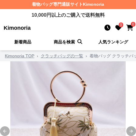
着物バッグ
専門通販サイト
Kimonoria
10,000
円以上のご購入で送料無料
0
0
Kimonoria
新着商品
商品を検索
人気ランキング
Kimonoria TOP
›
クラッチバッグの一覧
›
着物バッグ クラッチバ
Previous slide
Ne