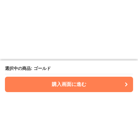
選択中の商品: ゴールド
選択中の商品: ゴールド
購入画面に進む
購入画面に進む