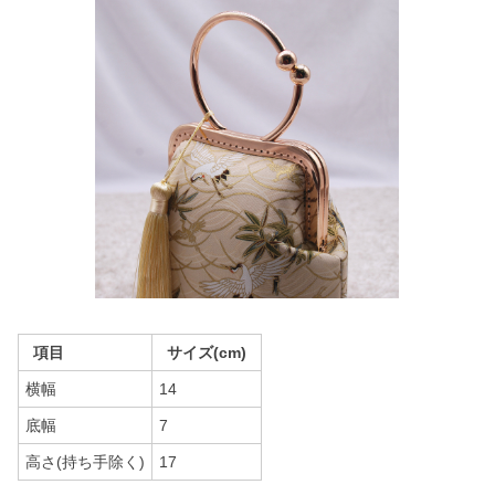
項目
サイズ(cm)
横幅
14
底幅
7
高さ(持ち手除く)
17