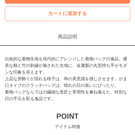
カートに追加する
商品説明
伝統的な着物生地を現代的にアレンジした着物バッグの逸品。優
美な鶴と竹の刺繍が施された生地に、金属製の丸型持ち手がモダ
ンな印象を添えます。
上品な房飾りが揺れる様子は、和の美意識を感じさせます。がま
口タイプのクラッチバッグは、晴れの日の装いにぴったり。
着物バッグならではの繊細な意匠と実用性を兼ね備えた、特別な
日の手元を彩る逸品です。
POINT
アイテム特徴