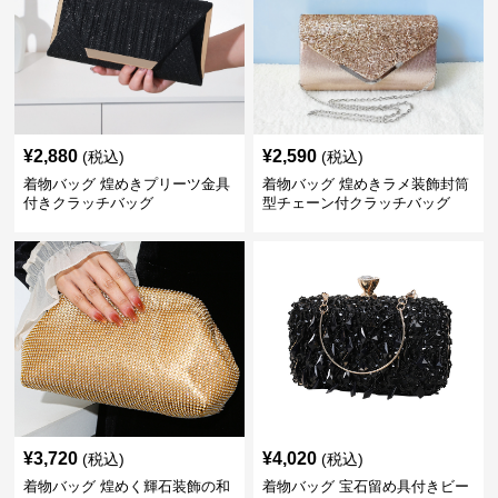
¥
2,880
¥
2,590
(税込)
(税込)
着物バッグ 煌めきプリーツ金具
着物バッグ 煌めきラメ装飾封筒
付きクラッチバッグ
型チェーン付クラッチバッグ
¥
3,720
¥
4,020
(税込)
(税込)
着物バッグ 煌めく輝石装飾の和
着物バッグ 宝石留め具付きビー