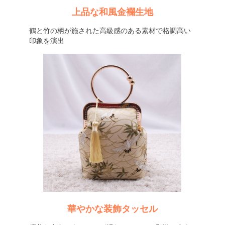
上品な和風金襴生地
鶴と竹の柄が施された高級感のある素材で格調高い
印象を演出
華やかな装飾タッセル