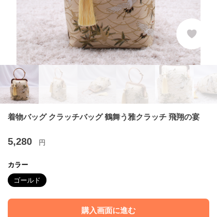
着物バッグ クラッチバッグ 鶴舞う雅クラッチ 飛翔の宴
5,280
円
カラー
ゴールド
購入画面に進む