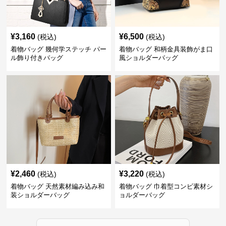
¥
3,160
¥
6,500
(税込)
(税込)
着物バッグ 幾何学ステッチ パー
着物バッグ 和柄金具装飾がま口
ル飾り付きバッグ
風ショルダーバッグ
¥
2,460
¥
3,220
(税込)
(税込)
着物バッグ 天然素材編み込み和
着物バッグ 巾着型コンビ素材シ
装ショルダーバッグ
ョルダーバッグ