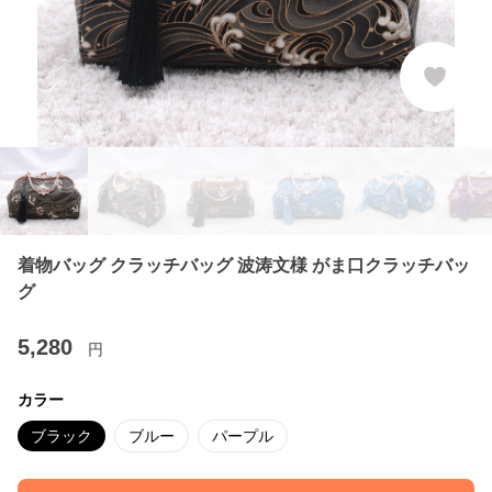
着物バッグ クラッチバッグ 波涛文様 がま口クラッチバッ
グ
5,280
円
カラー
ブラック
ブルー
パープル