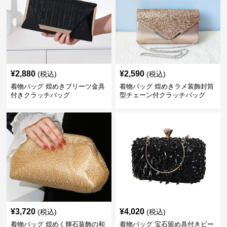
¥
2,880
¥
2,590
(税込)
(税込)
着物バッグ 煌めきプリーツ金具
着物バッグ 煌めきラメ装飾封筒
付きクラッチバッグ
型チェーン付クラッチバッグ
¥
3,720
¥
4,020
(税込)
(税込)
着物バッグ 煌めく輝石装飾の和
着物バッグ 宝石留め具付きビー