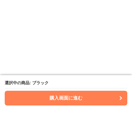
選択中の商品: ブラック
選択中の商品: ブラック
購入画面に進む
購入画面に進む