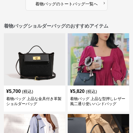
›
着物バッグ
の
トートバッグ
一覧へ
着物バッグショルダーバッグのおすすめアイテム
¥
5,700
¥
5,820
(税込)
(税込)
着物バッグ 上品な金具付き革製
着物バッグ 上品な型押しレザー
ショルダーバッグ
風二通り使いハンドバッグ