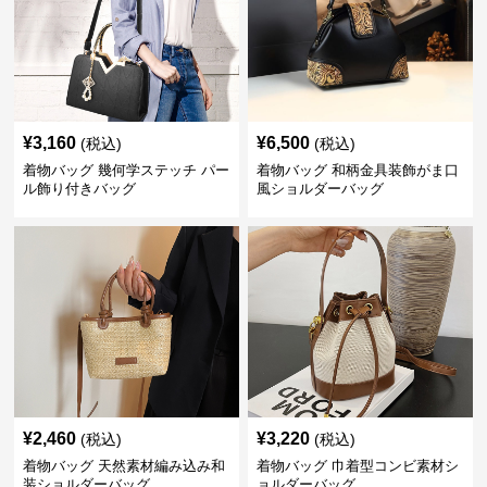
¥
3,160
¥
6,500
(税込)
(税込)
着物バッグ 幾何学ステッチ パー
着物バッグ 和柄金具装飾がま口
ル飾り付きバッグ
風ショルダーバッグ
¥
2,460
¥
3,220
(税込)
(税込)
着物バッグ 天然素材編み込み和
着物バッグ 巾着型コンビ素材シ
装ショルダーバッグ
ョルダーバッグ