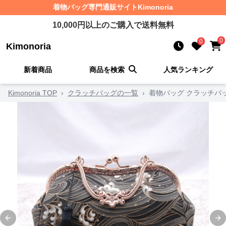
着物バッグ
専門通販サイト
Kimonoria
10,000
円以上のご購入で送料無料
0
0
Kimonoria
新着商品
商品を検索
人気ランキング
Kimonoria TOP
›
クラッチバッグの一覧
›
着物バッグ クラッチバ
Previous slide
Ne