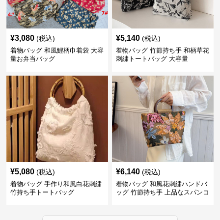
¥
3,080
¥
5,140
(税込)
(税込)
着物バッグ 和風鯉柄巾着袋 大容
着物バッグ 竹節持ち手 和柄草花
量お弁当バッグ
刺繍トートバッグ 大容量
¥
5,080
¥
6,140
(税込)
(税込)
着物バッグ 手作り和風白花刺繍
着物バッグ 和風花刺繍ハンドバ
竹持ち手トートバッグ
ッグ 竹節持ち手 上品なスパンコ
ール装飾