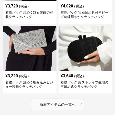
¥
3,720
¥
4,020
(税込)
(税込)
着物バッグ 煌めく輝石装飾の和
着物バッグ 宝石留め具付きビー
装クラッチバッグ
ズ刺繍華やかクラッチバッグ
¥
3,220
¥
3,640
(税込)
(税込)
着物バッグ 煌めく編み込みビジ
着物バッグ 縦ストライプ生地の
ュー装飾クラッチバッグ
玉留め式クラッチバッグ
›
新着アイテムの一覧へ