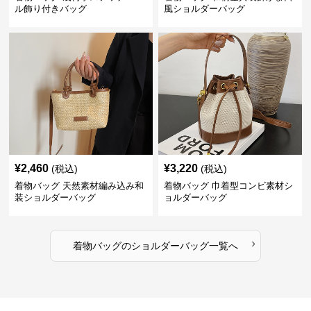
ル飾り付きバッグ
風ショルダーバッグ
¥
2,460
¥
3,220
(税込)
(税込)
着物バッグ 天然素材編み込み和
着物バッグ 巾着型コンビ素材シ
装ショルダーバッグ
ョルダーバッグ
›
着物バッグ
の
ショルダーバッグ
一覧へ