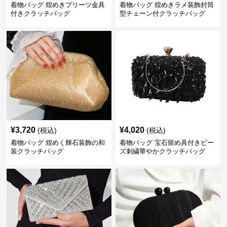
着物バッグ 煌めきプリーツ金具
着物バッグ 煌めきラメ装飾封筒
付きクラッチバッグ
型チェーン付クラッチバッグ
¥
3,720
¥
4,020
(税込)
(税込)
着物バッグ 煌めく輝石装飾の和
着物バッグ 宝石留め具付きビー
装クラッチバッグ
ズ刺繍華やかクラッチバッグ