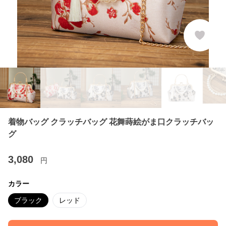
着物バッグ クラッチバッグ 花舞蒔絵がま口クラッチバッ
グ
3,080
円
カラー
ブラック
レッド