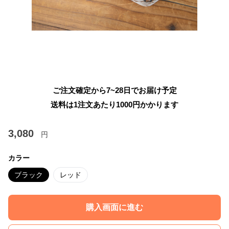
ご注文確定から7~28日でお届け予定
送料は1注文あたり
1000
円かかります
3,080
円
カラー
ブラック
レッド
購入画面に進む