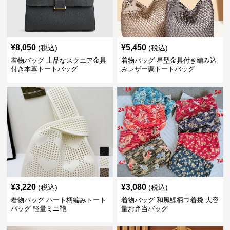
¥
8,050
¥
5,450
(税込)
(税込)
着物バッグ 上品なスクエア金具
着物バッグ 星型金具付き編み込
付き本革トートバッグ
みレザー調トートバッグ
¥
3,220
¥
3,080
(税込)
(税込)
着物バッグ ハート柄編みトート
着物バッグ 和風鯉柄巾着袋 大容
バッグ 軽量ミニ鞄
量お弁当バッグ