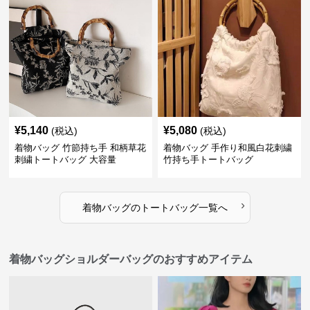
¥
5,140
¥
5,080
(税込)
(税込)
着物バッグ 竹節持ち手 和柄草花
着物バッグ 手作り和風白花刺繍
刺繍トートバッグ 大容量
竹持ち手トートバッグ
›
着物バッグ
の
トートバッグ
一覧へ
着物バッグショルダーバッグのおすすめアイテム