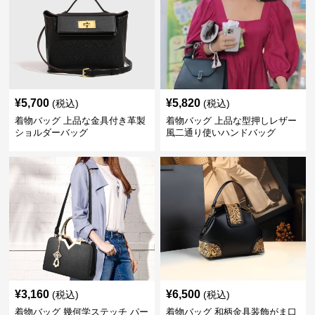
¥
5,700
¥
5,820
(税込)
(税込)
着物バッグ 上品な金具付き革製
着物バッグ 上品な型押しレザー
ショルダーバッグ
風二通り使いハンドバッグ
¥
3,160
¥
6,500
(税込)
(税込)
着物バッグ 幾何学ステッチ パー
着物バッグ 和柄金具装飾がま口