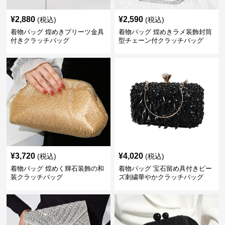
¥
2,880
¥
2,590
(税込)
(税込)
着物バッグ 煌めきプリーツ金具
着物バッグ 煌めきラメ装飾封筒
付きクラッチバッグ
型チェーン付クラッチバッグ
¥
3,720
¥
4,020
(税込)
(税込)
着物バッグ 煌めく輝石装飾の和
着物バッグ 宝石留め具付きビー
装クラッチバッグ
ズ刺繍華やかクラッチバッグ