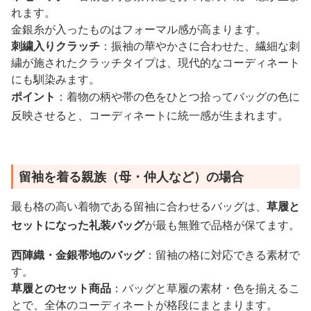
れます。
金銀糸が入ったものはフォーマル感が高まります。
刺繍入りクラッチ
：振袖の華やかさに合わせた、繊細な刺
繍が施されたクラッチタイプは、現代的なコーディネート
にも馴染みます。
ポイント
：着物の柄や帯の色をひとつ拾ってバッグの色に
反映させると、コーディネートに統一感が生まれます。
留袖を着る親族（母・仲人など）の場合
最も格の高い着物である留袖に合わせるバッグは、
草履と
セットになった礼装バッグ
が最も無難で品格が保てます。
西陣織・金銀帯地のバッグ
：留袖の格に対応できる素材で
す。
草履とのセット商品
：バッグと草履の素材・色を揃えるこ
とで、全体のコーディネートが格段にまとまります。