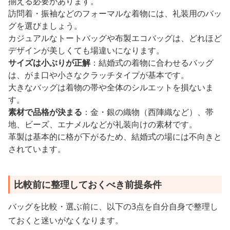
揃える必要があります。
訪問着・振袖などのフォーマルな着物には、礼装用のバッ
グを選びましょう。
カジュアルなトートバッグや布製エコバッグは、どれほど
デザインが美しくても場違いになります。
サイズは小ぶりが正解
：結婚式の着物に合わせるバッグ
は、がま口や小さなクラッチタイプが基本です。
大きなバッグは着物の帯や全体のシルエットを損ないま
す。
素材で品格が決まる
：金・銀の織物（西陣織など）、帯
地、ビーズ、エナメルなどが礼装向けの素材です。
革製は基本的に格が下がるため、結婚式の場には不向きと
されています。
比較前に整理しておくべき前提条件
バッグを比較・選ぶ前に、以下の3点を自分自身で整理し
ておくと迷いがなくなります。