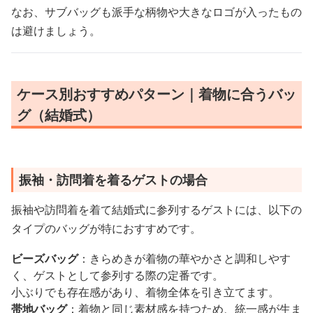
なお、サブバッグも派手な柄物や大きなロゴが入ったもの
は避けましょう。
ケース別おすすめパターン｜着物に合うバッ
グ（結婚式）
振袖・訪問着を着るゲストの場合
振袖や訪問着を着て結婚式に参列するゲストには、以下の
タイプのバッグが特におすすめです。
ビーズバッグ
：きらめきが着物の華やかさと調和しやす
く、ゲストとして参列する際の定番です。
小ぶりでも存在感があり、着物全体を引き立てます。
帯地バッグ
：着物と同じ素材感を持つため、統一感が生ま