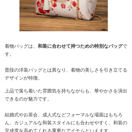
着物バッグは、
和装に合わせて持つための特別なバッグ
で
す。
普段の洋装バッグとは異なり、着物の美しさを引き立てる
デザインが特徴。
上品で落ち着いた雰囲気を持ちながらも、華やかさを演出
できるのが魅力です。
結婚式やお茶会、成人式などフォーマルな場面はもちろ
ん、カジュアルな和装スタイルにも合わせやすく、和装の
完成度を高めてくれる重要なアイテムといえます。