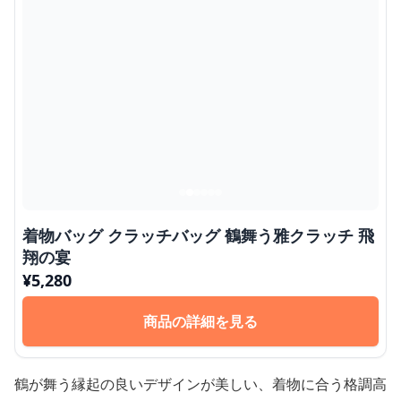
着物バッグ クラッチバッグ 鶴舞う雅クラッチ 飛
翔の宴
¥
5,280
商品の詳細を見る
鶴が舞う縁起の良いデザインが美しい、着物に合う格調高