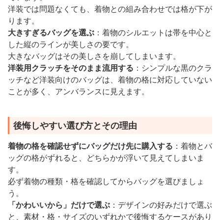
洋装では問題なくても、着物との組み合わせでは格が下が
ります。
大きすぎるバッグを選ぶ
：着物のシルエットは帯を中心と
した縦のラインが美しさの要です。
大きなバッグはその美しさを崩してしまいます。
洋装用クラッチをそのまま流用する
：シンプルな黒のクラ
ッチなど洋装向けのバッグは、着物の格に対応していない
ことが多く、アンバランスに見えます。
後悔しやすい選び方とその理由
着物の格を確認せずにバッグだけ先に購入する
：着物とバ
ッグの格がずれると、どちらかが浮いて見えてしまいま
す。
必ず着物の種類・格を確認してからバッグを選びましょ
う。
「かわいいから」だけで選ぶ
：デザインの好みだけで選ぶ
と、素材・格・サイズのいずれかで後悔するケースがあり