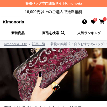
着物バッグ
専門通販サイト
Kimonoria
10,000
円以上のご購入で送料無料
0
0
Kimonoria
新着商品
商品を検索
人気ランキング
Kimonoria TOP
›
記事一覧
›
着物の結婚式に合うおすすめバッグ1